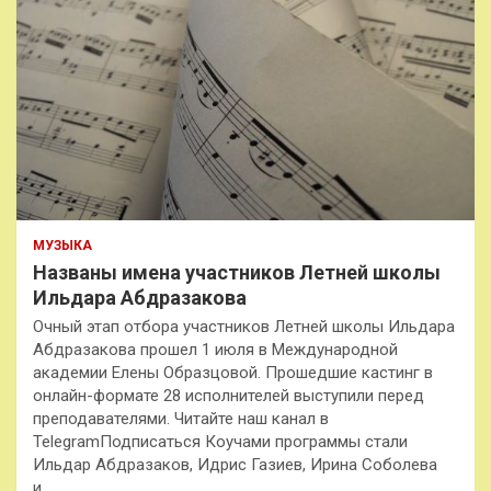
МУЗЫКА
Названы имена участников Летней школы
Ильдара Абдразакова
Очный этап отбора участников Летней школы Ильдара
Абдразакова прошел 1 июля в Международной
академии Елены Образцовой. Прошедшие кастинг в
онлайн-формате 28 исполнителей выступили перед
преподавателями. Читайте наш канал в
TelegramПодписаться Коучами программы стали
Ильдар Абдразаков, Идрис Газиев, Ирина Соболева
и…