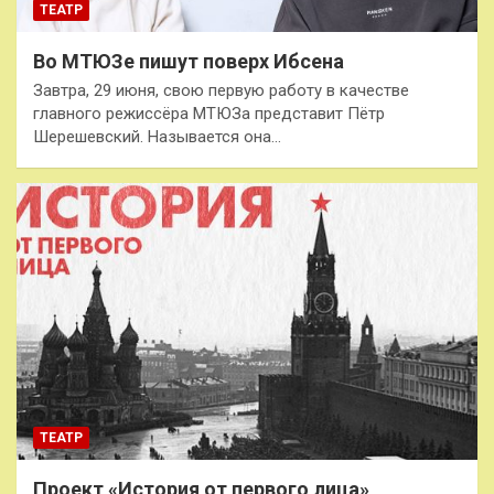
ТЕАТР
Во МТЮЗе пишут поверх Ибсена
Завтра, 29 июня, свою первую работу в качестве
главного режиссёра МТЮЗа представит Пётр
Шерешевский. Называется она…
ТЕАТР
Проект «История от первого лица»