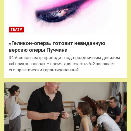
ТЕАТР
«Геликон-опера» готовит невиданную
версию оперы Пуччини
34-й сезон театр проводит под праздничным девизом
««Геликон-опера» – время для счастья!» Завершает
его практически гарантированный…