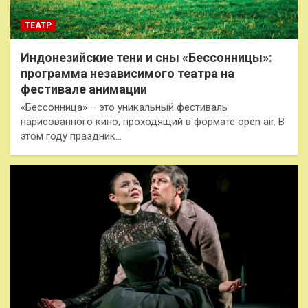
ТЕАТР
Индонезийские тени и сны «Бессонницы»:
программа независимого театра на
фестивале анимации
«Бессонница» – это уникальный фестиваль
нарисованного кино, проходящий в формате open air. В
этом году праздник…