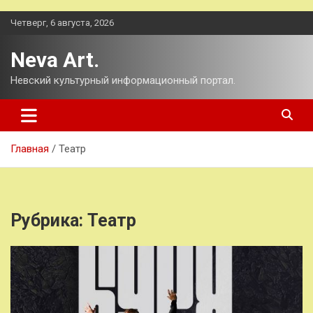
Перейти
Четверг, 6 августа, 2026
к
содержимому
Neva Art.
Невский культурный информационный портал.
Главная
Театр
Рубрика:
Театр