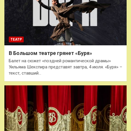
ТЕАТР
В Большом театре грянет «Буря»
Балет на сюжет «поздней романтической драмы»
Уильяма Шекспира представят завтра, 4 июля. «Буря» –
текст, ставший…