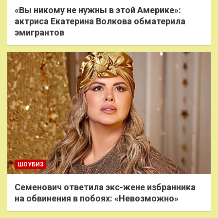
«Вы никому не нужны в этой Америке»:
актриса Екатерина Волкова обматерила
эмигрантов
ШОУБИЗ
Семенович ответила экс-жене избранника
на обвинения в побоях: «Невозможно»