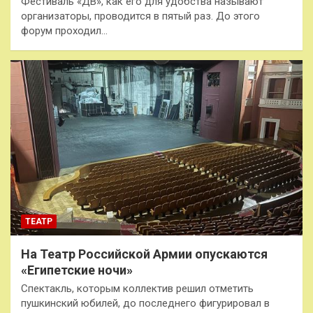
Фестиваль «ДВ», как его для удобства называют
организаторы, проводится в пятый раз. До этого
форум проходил…
ТЕАТР
На Театр Российской Армии опускаются
«Египетские ночи»
Спектакль, которым коллектив решил отметить
пушкинский юбилей, до последнего фигурировал в