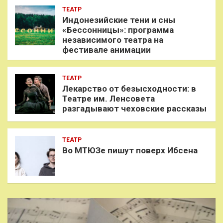
ТЕАТР
Индонезийские тени и сны
«Бессонницы»: программа
независимого театра на
фестивале анимации
ТЕАТР
Лекарство от безысходности: в
Театре им. Ленсовета
разгадывают чеховские рассказы
ТЕАТР
Во МТЮЗе пишут поверх Ибсена