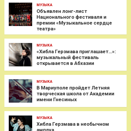
МУЗЫКА
Объявлен лонг-лист
Национального фестиваля и
премии «Музыкальное сердце
театра»
МУЗЫКА
«Хибла Герзмава приглашает…»:
музыкальный фестиваль
открывается в Абхазии
МУЗЫКА
В Мариуполе пройдет Летняя
творческая школа от Академии
имени Гнесиных
МУЗЫКА
Хибла Герзмава в необычном
амплуа