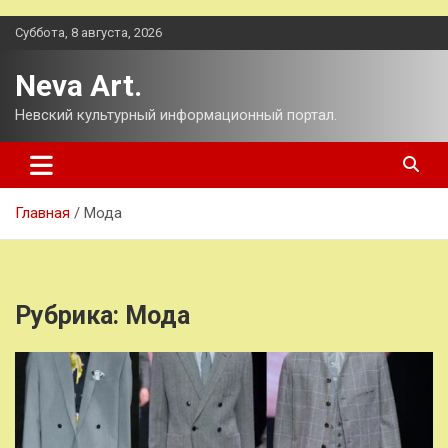
Перейти
Суббота, 8 августа, 2026
к
содержимому
Neva Art.
Невский культурный информационный портал.
Главная
Мода
Рубрика:
Мода