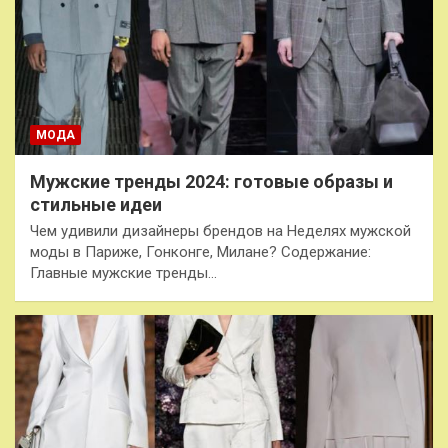
МОДА
Мужские тренды 2024: готовые образы и
стильные идеи
Чем удивили дизайнеры брендов на Неделях мужской
моды в Париже, Гонконге, Милане? Содержание:
Главные мужские тренды…