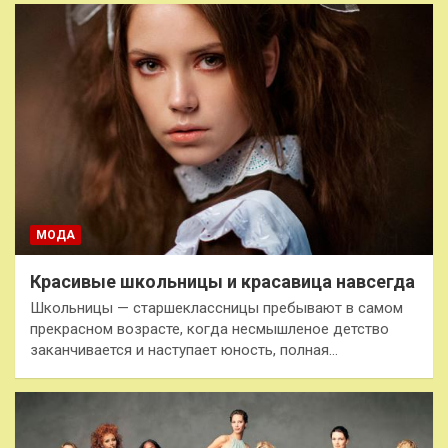
МОДА
Красивые школьницы и красавица навсегда
Школьницы — старшеклассницы пребывают в самом
прекрасном возрасте, когда несмышленое детство
заканчивается и наступает юность, полная…