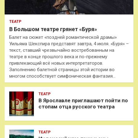
ТЕАТР
В Большом театре грянет «Буря»
Балет на сюжет «поздней романтической драмы»
Уильяма Шекспира представят завтра, 4 июля. «Буря» –
текст, ставший чрезвычайно востребованным на
театре в конце прошлого века и по-прежнему
привлекающий всё новых интерпретаторов.
Заполнению балетной страницы этой истории во
многом способствует симфоническая фантазия…
ТЕАТР
В Ярославле приглашают пойти по
стопам отца русского театра
ТЕАТР