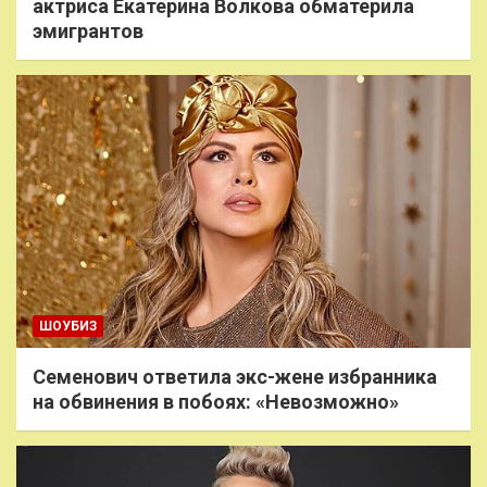
актриса Екатерина Волкова обматерила
эмигрантов
ШОУБИЗ
Семенович ответила экс-жене избранника
на обвинения в побоях: «Невозможно»