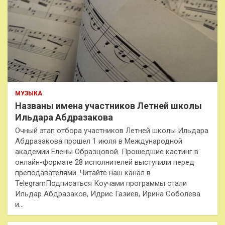
МУЗЫКА
Названы имена участников Летней школы
Ильдара Абдразакова
Очный этап отбора участников Летней школы Ильдара
Абдразакова прошел 1 июля в Международной
академии Елены Образцовой. Прошедшие кастинг в
онлайн-формате 28 исполнителей выступили перед
преподавателями. Читайте наш канал в
TelegramПодписаться Коучами программы стали
Ильдар Абдразаков, Идрис Газиев, Ирина Соболева
и…