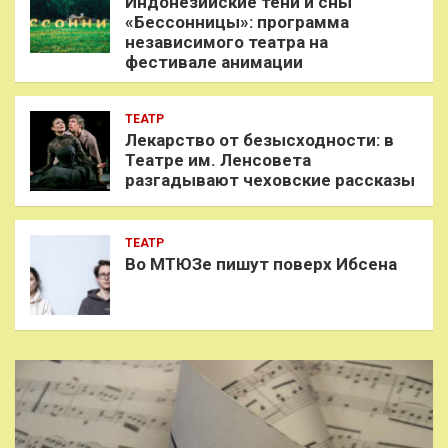
Индонезийские тени и сны
«Бессонницы»: программа
независимого театра на
фестивале анимации
ТЕАТР
Лекарство от безысходности: в
Театре им. Ленсовета
разгадывают чеховские рассказы
ТЕАТР
Во МТЮЗе пишут поверх Ибсена