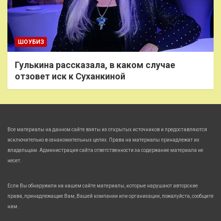
ШОУБИЗ
Гулькина рассказала, в каком случае
отзовет иск к Суханкиной
Все материалы на данном сайте взяты из открытых источников и предоставляются
исключительно в ознакомительных целях. Права на материалы принадлежат их
владельцам. Администрация сайта ответственности за содержание материала не
несет.
Если Вы обнаружили на нашем сайте материалы, которые нарушают авторские
права, принадлежащие Вам, Вашей компании или организации, пожалуйста, сообщите
нам.