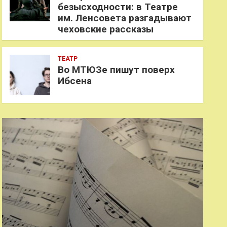
безысходности: в Театре
им. Ленсовета разгадывают
чеховские рассказы
ТЕАТР
Во МТЮЗе пишут поверх
Ибсена