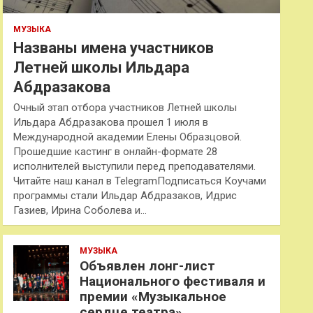
МУЗЫКА
Названы имена участников
Летней школы Ильдара
Абдразакова
Очный этап отбора участников Летней школы
Ильдара Абдразакова прошел 1 июля в
Международной академии Елены Образцовой.
Прошедшие кастинг в онлайн-формате 28
исполнителей выступили перед преподавателями.
Читайте наш канал в TelegramПодписаться Коучами
программы стали Ильдар Абдразаков, Идрис
Газиев, Ирина Соболева и…
МУЗЫКА
Объявлен лонг-лист
Национального фестиваля и
премии «Музыкальное
сердце театра»