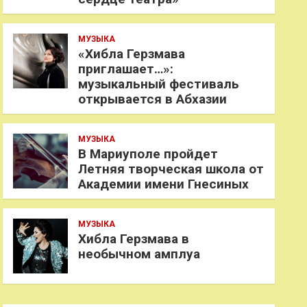
МУЗЫКА
«Хибла Герзмава
приглашает…»:
музыкальный фестиваль
открывается в Абхазии
МУЗЫКА
В Мариуполе пройдет
Летняя творческая школа от
Академии имени Гнесиных
МУЗЫКА
Хибла Герзмава в
необычном амплуа