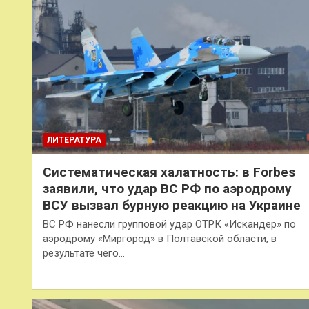
ЛИТЕРАТУРА
Систематическая халатность: в Forbes
заявили, что удар ВС РФ по аэродрому
ВСУ вызвал бурную реакцию на Украине
ВС РФ нанесли групповой удар ОТРК «Искандер» по
аэродрому «Миргород» в Полтавской области, в
результате чего…