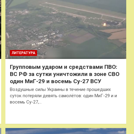
ЛИТЕРАТУРА
Групповым ударом и средствами ПВО:
ВС РФ за сутки уничтожили в зоне СВО
один МиГ-29 и восемь Су-27 ВСУ
Воздушные силы Украины в течение прошедших
суток потеряли девять самолётов: один МиГ-29 и и
восемь Су-27,…