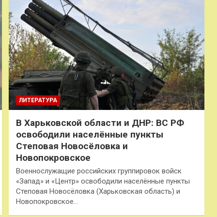
ЛИТЕРАТУРА
В Харьковской области и ДНР: ВС РФ
освободили населённые пункты
Степовая Новосёловка и
Новопокровское
Военнослужащие российских группировок войск
«Запад» и «Центр» освободили населённые пункты
Степовая Новосёловка (Харьковская область) и
Новопокровское…