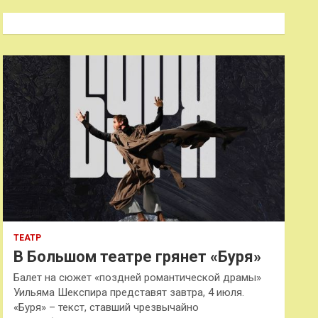
с
к
ТЕАТР
В Большом театре грянет «Буря»
Балет на сюжет «поздней романтической драмы»
Уильяма Шекспира представят завтра, 4 июля.
«Буря» – текст, ставший чрезвычайно