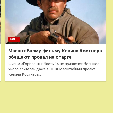
КИНО
Масштабному фильму Кевина Костнера
обещают провал на старте
Фильм «Горизонты: Часть 1» не привлечет большое
число зрителей даже в США Масштабный проект
Кевина Костнера,…