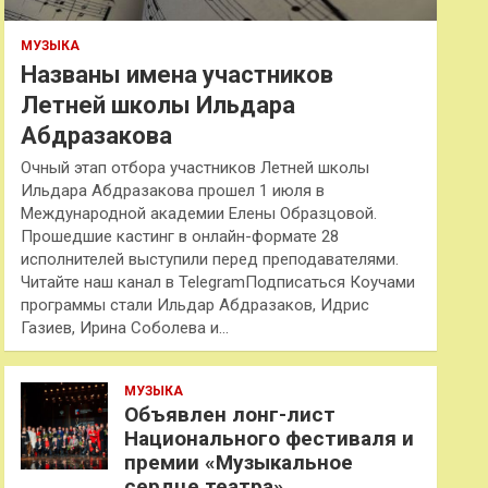
МУЗЫКА
Названы имена участников
Летней школы Ильдара
Абдразакова
Очный этап отбора участников Летней школы
Ильдара Абдразакова прошел 1 июля в
Международной академии Елены Образцовой.
Прошедшие кастинг в онлайн-формате 28
исполнителей выступили перед преподавателями.
Читайте наш канал в TelegramПодписаться Коучами
программы стали Ильдар Абдразаков, Идрис
Газиев, Ирина Соболева и…
МУЗЫКА
Объявлен лонг-лист
Национального фестиваля и
премии «Музыкальное
сердце театра»