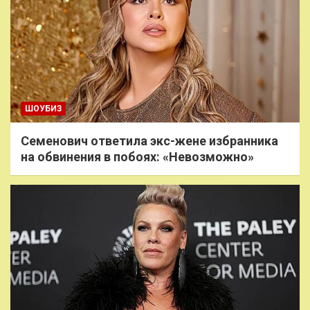
ШОУБИЗ
Семенович ответила экс-жене избранника
на обвинения в побоях: «Невозможно»