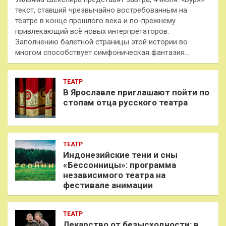
текст, ставший чрезвычайно востребованным на
театре в конце прошлого века и по-прежнему
привлекающий всё новых интерпретаторов.
Заполнению балетной страницы этой истории во
многом способствует симфоническая фантазия…
ТЕАТР
В Ярославле приглашают пойти по
стопам отца русского театра
ТЕАТР
Индонезийские тени и сны
«Бессонницы»: программа
независимого театра на
фестивале анимации
ТЕАТР
Лекарство от безысходности: в