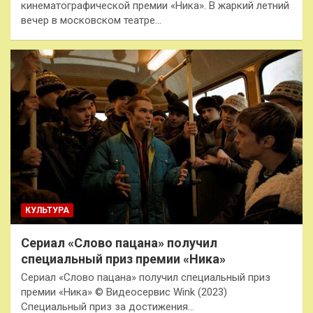
кинематографической премии «Ника». В жаркий летний
вечер в московском театре…
КУЛЬТУРА
Сериал «Слово пацана» получил
специальный приз премии «Ника»
Сериал «Слово пацана» получил специальный приз
премии «Ника» © Видеосервис Wink (2023)
Специальный приз за достижения…