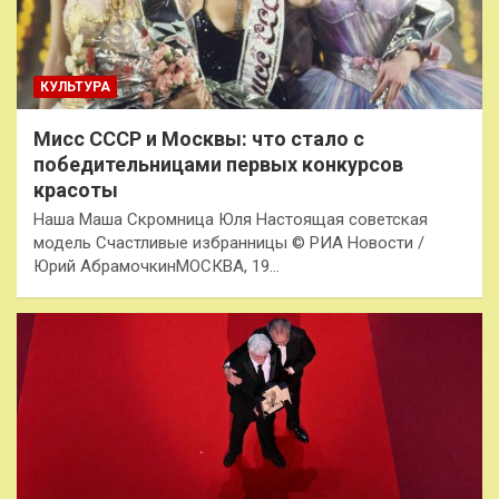
КУЛЬТУРА
Мисс СССР и Москвы: что стало с
победительницами первых конкурсов
красоты
Наша Маша Скромница Юля Настоящая советская
модель Счастливые избранницы © РИА Новости /
Юрий АбрамочкинМОСКВА, 19…