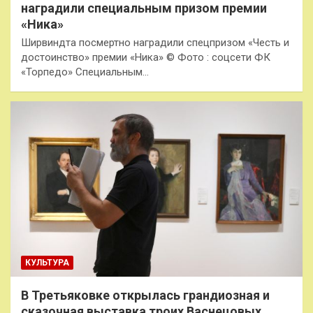
наградили специальным призом премии
«Ника»
Ширвиндта посмертно наградили спецпризом «Честь и
достоинство» премии «Ника» © Фото : соцсети ФК
«Торпедо» Специальным…
КУЛЬТУРА
В Третьяковке открылась грандиозная и
сказочная выставка троих Васнецовых