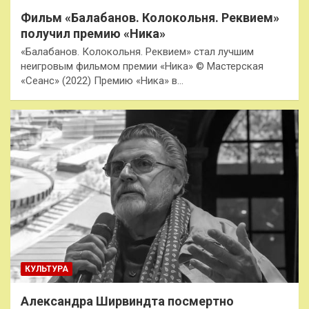
Фильм «Балабанов. Колокольня. Реквием»
получил премию «Ника»
«Балабанов. Колокольня. Реквием» стал лучшим
неигровым фильмом премии «Ника» © Мастерская
«Сеанс» (2022) Премию «Ника» в…
КУЛЬТУРА
Александра Ширвиндта посмертно