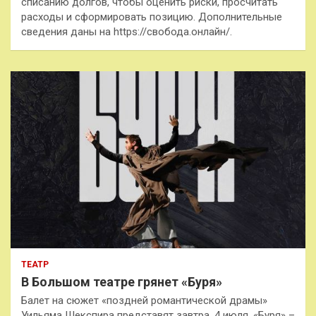
списанию долгов, чтобы оценить риски, просчитать
расходы и сформировать позицию. Дополнительные
сведения даны на https://свобода.онлайн/.
ТЕАТР
В Большом театре грянет «Буря»
Балет на сюжет «поздней романтической драмы»
Уильяма Шекспира представят завтра, 4 июля. «Буря» –