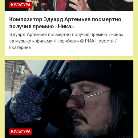
КУЛЬТУРА
Композитор Эдуард Артемьев посмертно
получил премию «Ника»
Эдуард Артемьев посмертно получил премию «Ника»
за музыку к фильму «Нюрнберг» © РИА Новости /
Екатерина…
КУЛЬТУРА