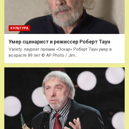
КУЛЬТУРА
Умер сценарист и режиссер Роберт Таун
Variety: лауреат премии «Оскар» Роберт Таун умер в
возрасте 89 лет © AP Photo / Jim…