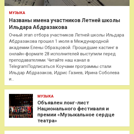
МУЗЫКА
Названы имена участников Летней школы
Ильдара Абдразакова
Очный этап отбора участников Летней школы Ильдара
Абдразакова прошел 1 июля в Международной
академии Елены Образцовой. Прошедшие кастинг в
онлайн-формате 28 исполнителей выступили перед
преподавателями. Читайте наш канал в
TelegramПодписаться Коучами программы стали
Ильдар Абдразаков, Идрис Газиев, Ирина Соболева
и…
МУЗЫКА
Объявлен лонг-лист
Национального фестиваля и
премии «Музыкальное сердце
театра»