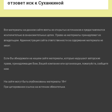
отзовет иск к Суханкиной
Все материалы на данном сайте взяты из открытых источников и предоставляются
исключительно в ознакомительных целях. Права на материалы принадлежат их
владельцам. Администрация сайта ответственности за содержание материала не
несет.
Если Вы обнаружили на нашем сайте материалы, которые нарушают авторские
права, принадлежащие Вам, Вашей компании или организации, пожалуйста, сообщите
нам.
На сайте могут быть опубликованы материалы 18+!
При цитировании ссылка на источник обязательна.