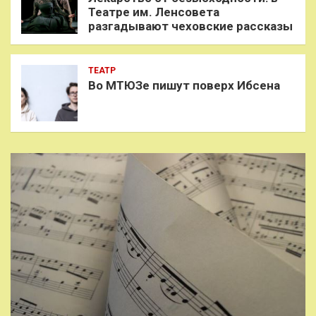
Театре им. Ленсовета
разгадывают чеховские рассказы
ТЕАТР
Во МТЮЗе пишут поверх Ибсена