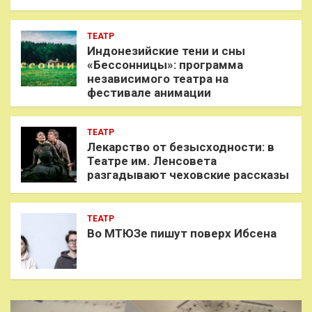
ТЕАТР
Индонезийские тени и сны
«Бессонницы»: программа
независимого театра на
фестивале анимации
ТЕАТР
Лекарство от безысходности: в
Театре им. Ленсовета
разгадывают чеховские рассказы
ТЕАТР
Во МТЮЗе пишут поверх Ибсена