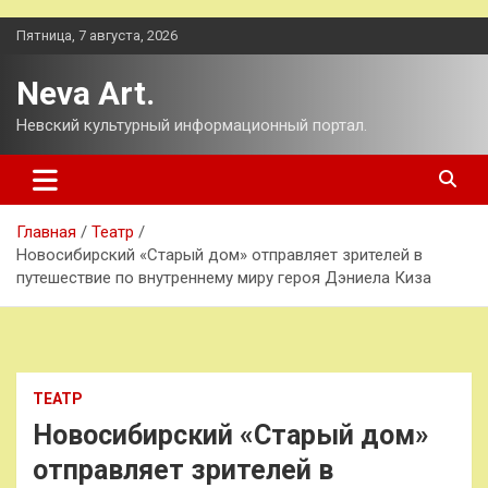
Перейти
Пятница, 7 августа, 2026
к
содержимому
Neva Art.
Невский культурный информационный портал.
Главная
Театр
Новосибирский «Старый дом» отправляет зрителей в
путешествие по внутреннему миру героя Дэниела Киза
ТЕАТР
Новосибирский «Старый дом»
отправляет зрителей в