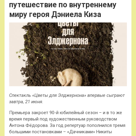
путешествие по внутреннему
миру героя Дэниела Киза
Спектакль «Цветы для Элджернона» впервые сыграют
завтра, 21 июня.
Премьера закроет 90-й юбилейный сезон – и в то же
время первый под художественным руководством
Антона Фёдорова. За год репертуар пополнился тремя
большими постановками – «Дачниками» Никиты