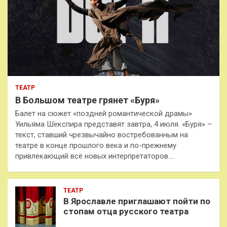
ТЕАТР
В Большом театре грянет «Буря»
Балет на сюжет «поздней романтической драмы»
Уильяма Шекспира представят завтра, 4 июля. «Буря» –
текст, ставший чрезвычайно востребованным на
театре в конце прошлого века и по-прежнему
привлекающий всё новых интерпретаторов.…
ТЕАТР
В Ярославле приглашают пойти по
стопам отца русского театра