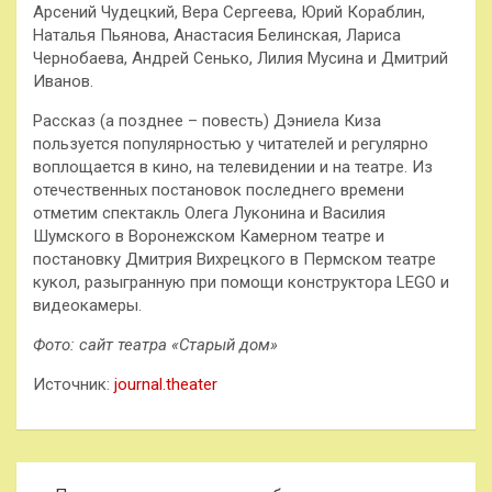
Арсений Чудецкий, Вера Сергеева, Юрий Кораблин,
Наталья Пьянова, Анастасия Белинская, Лариса
Чернобаева, Андрей Сенько, Лилия Мусина и Дмитрий
Иванов.
Рассказ (а позднее – повесть) Дэниела Киза
пользуется популярностью у читателей и регулярно
воплощается в кино, на телевидении и на театре. Из
отечественных постановок последнего времени
отметим спектакль Олега Луконина и Василия
Шумского в Воронежском Камерном театре и
постановку Дмитрия Вихрецкого в Пермском театре
кукол, разыгранную при помощи конструктора LEGO и
видеокамеры.
Фото: сайт театра
«Старый дом»
Источник:
journal.theater
Навигация