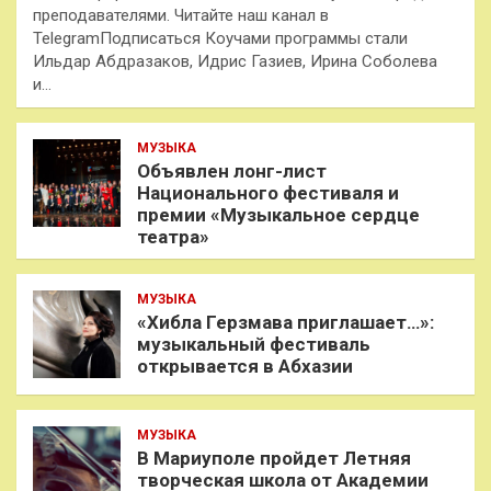
преподавателями. Читайте наш канал в
TelegramПодписаться Коучами программы стали
Ильдар Абдразаков, Идрис Газиев, Ирина Соболева
и…
МУЗЫКА
Объявлен лонг-лист
Национального фестиваля и
премии «Музыкальное сердце
театра»
МУЗЫКА
«Хибла Герзмава приглашает…»:
музыкальный фестиваль
открывается в Абхазии
МУЗЫКА
В Мариуполе пройдет Летняя
творческая школа от Академии