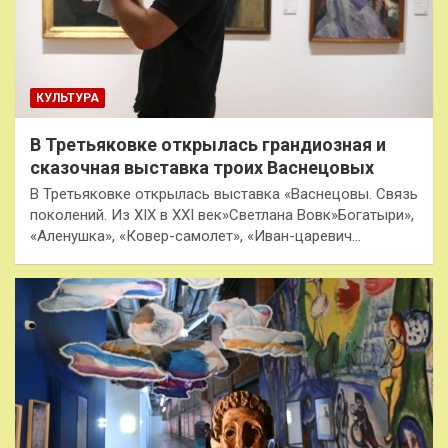
КУЛЬТУРА
В Третьяковке открылась грандиозная и
сказочная выставка троих Васнецовых
В Третьяковке открылась выставка «Васнецовы. Связь
поколений. Из XIX в XXI век»Светлана Вовк»Богатыри»,
«Аленушка», «Ковер-самолет», «Иван-царевич…