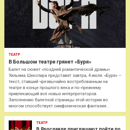
ТЕАТР
В Большом театре грянет «Буря»
Балет на сюжет «поздней романтической драмы»
Уильяма Шекспира представят завтра, 4 июля. «Буря» –
текст, ставший чрезвычайно востребованным на
театре в конце прошлого века и по-прежнему
привлекающий всё новых интерпретаторов.
Заполнению балетной страницы этой истории во
многом способствует симфоническая фантазия…
ТЕАТР
В Ярославле приглашают пойти по