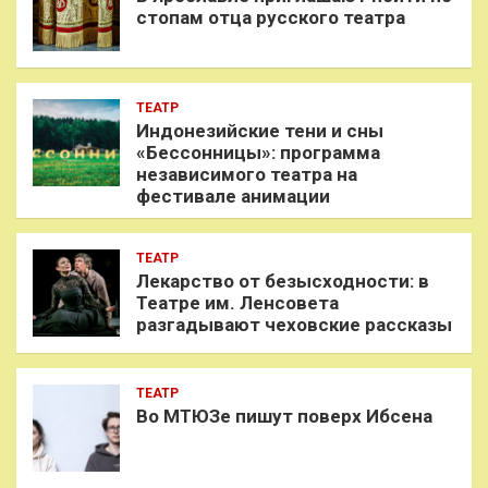
стопам отца русского театра
ТЕАТР
Индонезийские тени и сны
«Бессонницы»: программа
независимого театра на
фестивале анимации
ТЕАТР
Лекарство от безысходности: в
Театре им. Ленсовета
разгадывают чеховские рассказы
ТЕАТР
Во МТЮЗе пишут поверх Ибсена