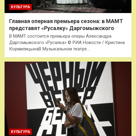
КУЛЬТУРА
Главная оперная премьера сезона: в МАМТ
представят «Русалку» Даргомыжского
В МАМТ состоится премьера оперы Александра
Даргомыжского «Русалка» © РИА Новости / Кристина
КормилицынаВ Музыкальном театре…
КУЛЬТУРА