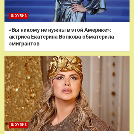
ШОУБИЗ
«Вы никому не нужны в этой Америке»:
актриса Екатерина Волкова обматерила
эмигрантов
ШОУБИЗ