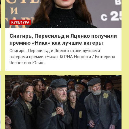
КУЛЬТУРА
Снигирь, Пересильд и Яценко получили
премию «Ника» как лучшие актеры
Снигирь, Пересильд и Яценко стали лучшими
актерами премии «Ника» © РИА Новости / Екатерина
Чеснокова Юлия…