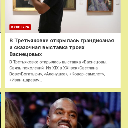
КУЛЬТУРА
В Третьяковке открылась грандиозная
и сказочная выставка троих
Васнецовых
В Третьяковке открылась выставка «Васнецовы.
Связь поколений. Из XIX в XXI век»Светлана
Вовк»Богатыри», «Аленушка», «Ковер-самолет»,
«Иван-царевич…