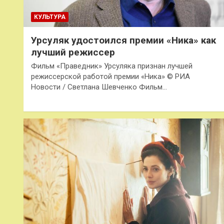
КУЛЬТУРА
Урсуляк удостоился премии «Ника» как
лучший режиссер
Фильм «Праведник» Урсуляка признан лучшей
режиссерской работой премии «Ника» © РИА
Новости / Светлана Шевченко Фильм…