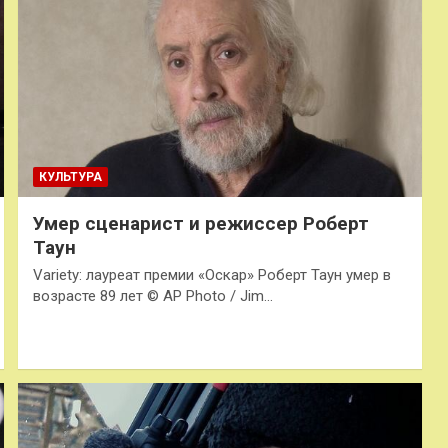
КУЛЬТУРА
Умер сценарист и режиссер Роберт
Таун
Variety: лауреат премии «Оскар» Роберт Таун умер в
возрасте 89 лет © AP Photo / Jim…