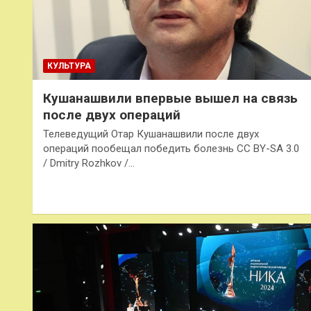
КУЛЬТУРА
Кушанашвили впервые вышел на связь
после двух операций
Телеведущий Отар Кушанашвили после двух
операций пообещал победить болезнь CC BY-SA 3.0
/ Dmitry Rozhkov /…