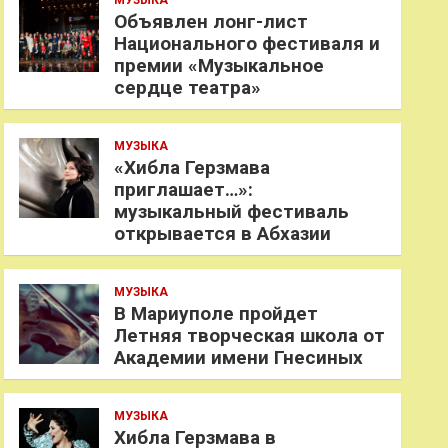
МУЗЫКА
Объявлен лонг-лист
Национального фестиваля и
премии «Музыкальное
сердце театра»
МУЗЫКА
«Хибла Герзмава
приглашает…»:
музыкальный фестиваль
открывается в Абхазии
МУЗЫКА
В Мариуполе пройдет
Летняя творческая школа от
Академии имени Гнесиных
МУЗЫКА
Хибла Герзмава в