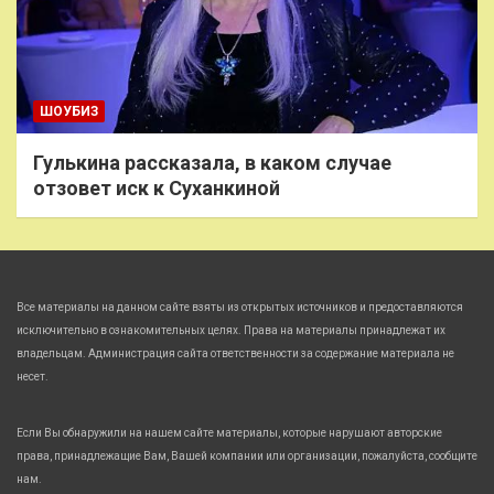
ШОУБИЗ
Гулькина рассказала, в каком случае
отзовет иск к Суханкиной
Все материалы на данном сайте взяты из открытых источников и предоставляются
исключительно в ознакомительных целях. Права на материалы принадлежат их
владельцам. Администрация сайта ответственности за содержание материала не
несет.
Если Вы обнаружили на нашем сайте материалы, которые нарушают авторские
права, принадлежащие Вам, Вашей компании или организации, пожалуйста, сообщите
нам.