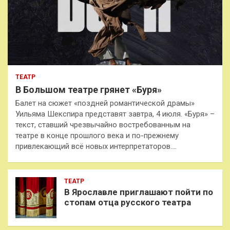
ТЕАТР
В Большом театре грянет «Буря»
Балет на сюжет «поздней романтической драмы»
Уильяма Шекспира представят завтра, 4 июля. «Буря» –
текст, ставший чрезвычайно востребованным на
театре в конце прошлого века и по-прежнему
привлекающий всё новых интерпретаторов.…
ТЕАТР
В Ярославле приглашают пойти по
стопам отца русского театра