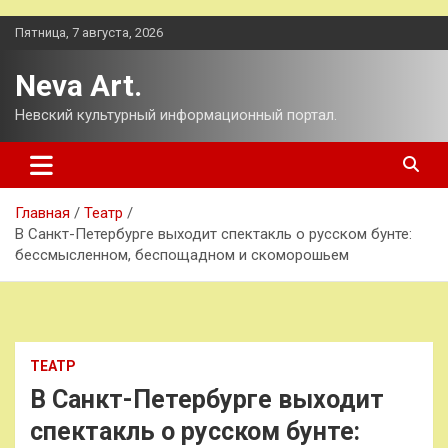
Перейти
Пятница, 7 августа, 2026
к
содержимому
Neva Art.
Невский культурный информационный портал.
Главная
Театр
В Санкт-Петербурге выходит спектакль о русском бунте:
бессмысленном, беспощадном и скоморошьем
ТЕАТР
В Санкт-Петербурге выходит
спектакль о русском бунте: