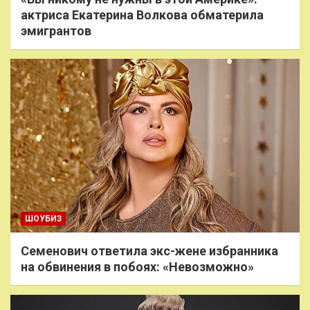
актриса Екатерина Волкова обматерила
эмигрантов
ШОУБИЗ
Семенович ответила экс-жене избранника
на обвинения в побоях: «Невозможно»