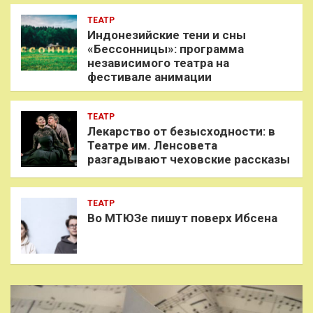
ТЕАТР
Индонезийские тени и сны
«Бессонницы»: программа
независимого театра на
фестивале анимации
ТЕАТР
Лекарство от безысходности: в
Театре им. Ленсовета
разгадывают чеховские рассказы
ТЕАТР
Во МТЮЗе пишут поверх Ибсена