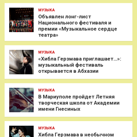
МУЗЫКА
Объявлен лонг-лист
Национального фестиваля и
премии «Музыкальное сердце
театра»
МУЗЫКА
«Хибла Герзмава приглашает…»:
музыкальный фестиваль
открывается в Абхазии
МУЗЫКА
В Мариуполе пройдет Летняя
творческая школа от Академии
имени Гнесиных
МУЗЫКА
Хибла Герзмава в необычном