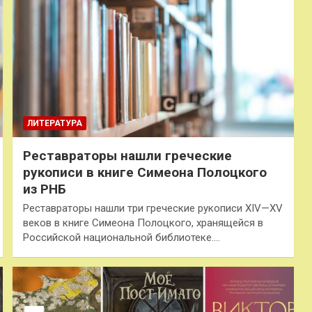
ЛИТЕРАТУРА
Реставраторы нашли греческие
рукописи в книге Симеона Полоцкого
из РНБ
Реставраторы нашли три греческие рукописи XIV—XV
веков в книге Симеона Полоцкого, хранящейся в
Российской национальной библиотеке.…