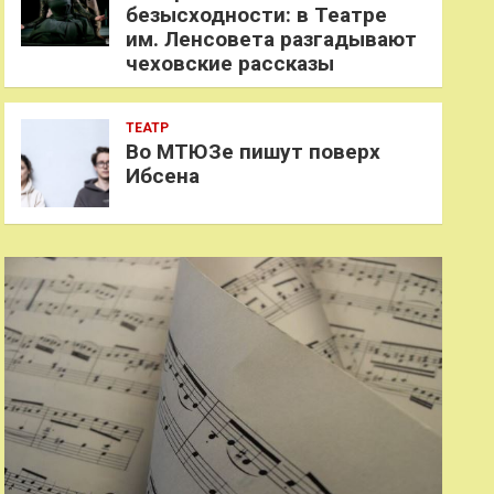
безысходности: в Театре
им. Ленсовета разгадывают
чеховские рассказы
ТЕАТР
Во МТЮЗе пишут поверх
Ибсена