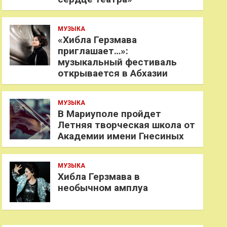
МУЗЫКА
«Хибла Герзмава
приглашает…»:
музыкальный фестиваль
открывается в Абхазии
МУЗЫКА
В Мариуполе пройдет
Летняя творческая школа от
Академии имени Гнесиных
МУЗЫКА
Хибла Герзмава в
необычном амплуа