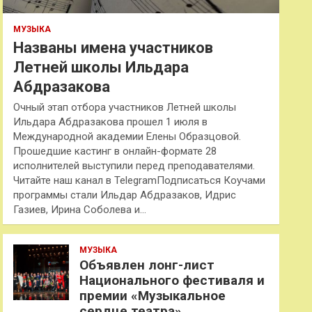
МУЗЫКА
Названы имена участников
Летней школы Ильдара
Абдразакова
Очный этап отбора участников Летней школы
Ильдара Абдразакова прошел 1 июля в
Международной академии Елены Образцовой.
Прошедшие кастинг в онлайн-формате 28
исполнителей выступили перед преподавателями.
Читайте наш канал в TelegramПодписаться Коучами
программы стали Ильдар Абдразаков, Идрис
Газиев, Ирина Соболева и…
МУЗЫКА
Объявлен лонг-лист
Национального фестиваля и
премии «Музыкальное
сердце театра»