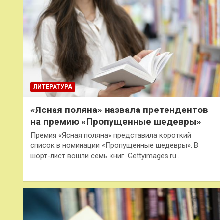
ЛИТЕРАТУРА
«Ясная поляна» назвала претендентов
на премию «Пропущенные шедевры»
Премия «Ясная поляна» представила короткий
список в номинации «Пропущенные шедевры». В
шорт-лист вошли семь книг. Gettyimages.ru…