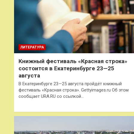
ЛИТЕРАТУРА
Книжный фестиваль «Красная строка»
состоится в Екатеринбурге 23—25
августа
В Екатеринбурге 23—25 августа пройдёт книжный
фестиваль «Красная строка». Gettyimages.ru Об этом
сообщает URA.RU со ссылкой…