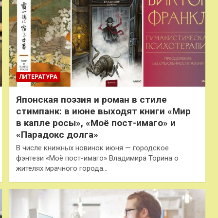
ЛИТЕРАТУРА
Японская поэзия и роман в стиле
стимпанк: в июне выходят книги «Мир
в капле росы», «Моё пост-имаго» и
«Парадокс долга»
В числе книжных новинок июня — городское
фэнтези «Моё пост-имаго» Владимира Торина о
жителях мрачного города…