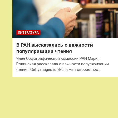
ЛИТЕРАТУРА
В РАН высказались о важности
популяризации чтения
Член Орфографической комиссии РАН Мария
Ровинская рассказала о важности популяризации
чтения. Gettyimages.ru «Если мы говорим про…