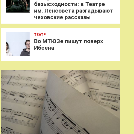
безысходности: в Театре
им. Ленсовета разгадывают
чеховские рассказы
ТЕАТР
Во МТЮЗе пишут поверх
Ибсена