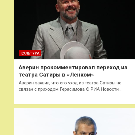
КУЛЬТУРА
Аверин прокомментировал переход из
театра Сатиры в «Ленком»
Аверин заявил, что его уход из театра Сатиры не
связан с приходом Герасимова © РИА Новости…