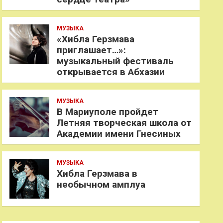
МУЗЫКА
«Хибла Герзмава
приглашает…»:
музыкальный фестиваль
открывается в Абхазии
МУЗЫКА
В Мариуполе пройдет
Летняя творческая школа от
Академии имени Гнесиных
МУЗЫКА
Хибла Герзмава в
необычном амплуа