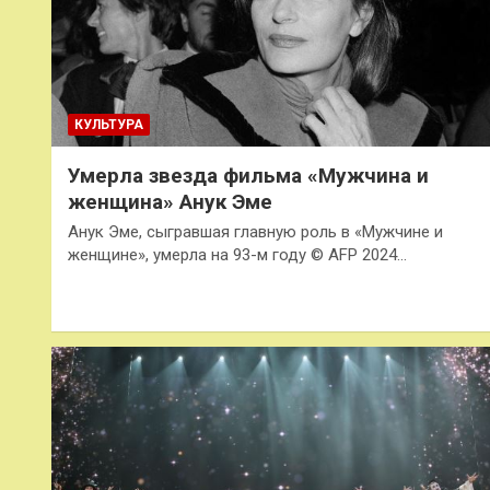
КУЛЬТУРА
Умерла звезда фильма «Мужчина и
женщина» Анук Эме
Анук Эме, сыгравшая главную роль в «Мужчине и
женщине», умерла на 93-м году © AFP 2024…