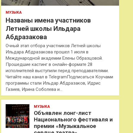
МУЗЫКА
Названы имена участников
Летней школы Ильдара
Абдразакова
Очный этап отбора участников Летней школы
Ильдара Абдразакова прошел 1 июля в
Международной академии Елены Образцовой.
Прошедшие кастинг в онлайн-формате 28
исполнителей выступили перед преподавателями.
Читайте наш канал в TelegramПодписаться Коучами
программы стали Ильдар Абдразаков, Идрис
Газиев, Ирина Соболева и…
МУЗЫКА
Объявлен лонг-лист
Национального фестиваля и
премии «Музыкальное
сердце театра»