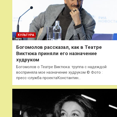
КУЛЬТУРА
Богомолов рассказал, как в Театре
Виктюка приняли его назначение
худруком
Богомолов о Театре Виктюка: труппа с надеждой
восприняла мое назначение худруком © Фото :
пресс-служба проектаКонстантин…