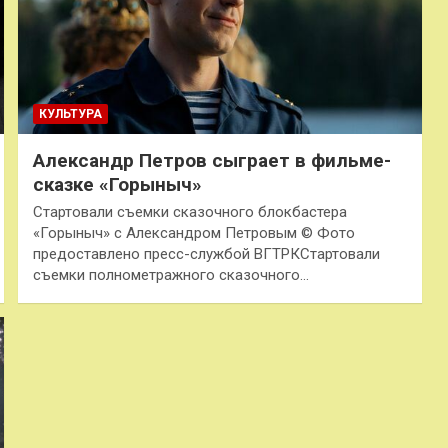
КУЛЬТУРА
Александр Петров сыграет в фильме-
сказке «Горыныч»
Стартовали съемки сказочного блокбастера
«Горыныч» с Александром Петровым © Фото
предоставлено пресс-службой ВГТРКСтартовали
съемки полнометражного сказочного…