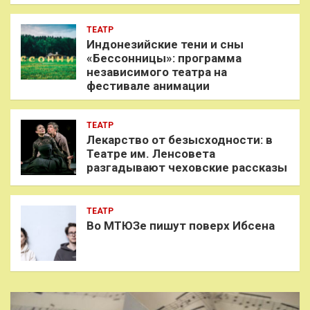
ТЕАТР
Индонезийские тени и сны
«Бессонницы»: программа
независимого театра на
фестивале анимации
ТЕАТР
Лекарство от безысходности: в
Театре им. Ленсовета
разгадывают чеховские рассказы
ТЕАТР
Во МТЮЗе пишут поверх Ибсена