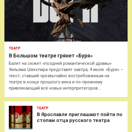
ТЕАТР
В Большом театре грянет «Буря»
Балет на сюжет «поздней романтической драмы»
Уильяма Шекспира представят завтра, 4 июля. «Буря» –
текст, ставший чрезвычайно востребованным на
театре в конце прошлого века и по-прежнему
привлекающий всё новых интерпретаторов.…
ТЕАТР
В Ярославле приглашают пойти по
стопам отца русского театра