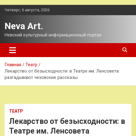
Перейти
Четверг, 6 августа, 2026
к
содержимому
Neva Art.
Невский культурный информационный портал.
Главная
Театр
Лекарство от безысходности: в Театре им. Ленсовета
разгадывают чеховские рассказы
ТЕАТР
Лекарство от безысходности: в
Театре им. Ленсовета