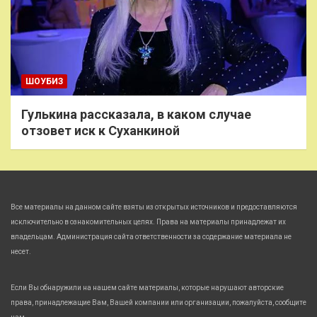
ШОУБИЗ
Гулькина рассказала, в каком случае
отзовет иск к Суханкиной
Все материалы на данном сайте взяты из открытых источников и предоставляются
исключительно в ознакомительных целях. Права на материалы принадлежат их
владельцам. Администрация сайта ответственности за содержание материала не
несет.
Если Вы обнаружили на нашем сайте материалы, которые нарушают авторские
права, принадлежащие Вам, Вашей компании или организации, пожалуйста, сообщите