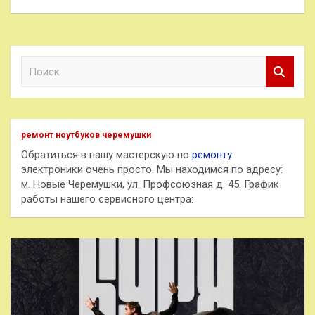
П
о
и
с
к
ремонт ноутбуков черемушки
Обратиться в нашу мастерскую по
ремонту
электроники очень просто. Мы находимся по адресу:
м. Новые Черемушки, ул. Профсоюзная д. 45. График
работы нашего сервисного центра: