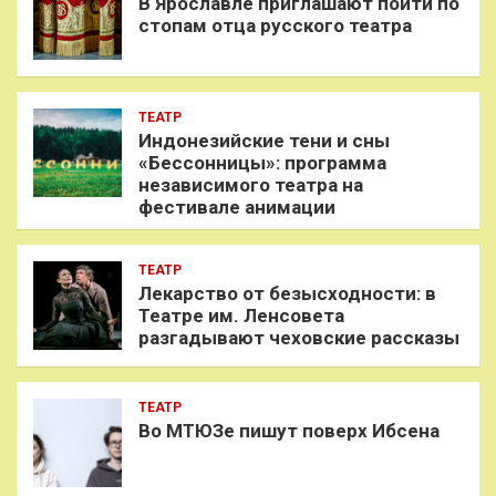
В Ярославле приглашают пойти по
стопам отца русского театра
ТЕАТР
Индонезийские тени и сны
«Бессонницы»: программа
независимого театра на
фестивале анимации
ТЕАТР
Лекарство от безысходности: в
Театре им. Ленсовета
разгадывают чеховские рассказы
ТЕАТР
Во МТЮЗе пишут поверх Ибсена