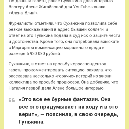
По данным газеты, ранее Суханкина дала интервью
блогеру Алене Жигайловой для YouTube-канала
«Алена, блин!».
Журналисты отметили, что Суханкина позволила себе
резкие высказывания в адрес бывшей коллеги. В
ответ на это Гулькина подала в суд иск о защите чести
и достоинства. Кроме того, она потребовала взыскать
с Маргариты компенсацию морального вреда в
размере 5 920 080 рублей.
Суханкина, в ответ на просьбу корреспондентов
газеты прокомментировать ситуацию, заявила, что
рассказала несколько «горячих» историй из жизни
коллектива по просьбе продюсера. Она добавила, что
Наталия первой дала Алене большое интервью.
«Это все ее бурные фантазии. Она
все это придумывает на ходу и в это
верит», — пояснила, в свою очередь,
Гулькина.