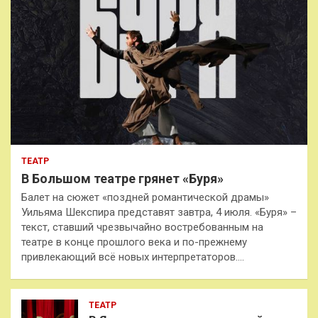
ТЕАТР
В Большом театре грянет «Буря»
Балет на сюжет «поздней романтической драмы»
Уильяма Шекспира представят завтра, 4 июля. «Буря» –
текст, ставший чрезвычайно востребованным на
театре в конце прошлого века и по-прежнему
привлекающий всё новых интерпретаторов.…
ТЕАТР