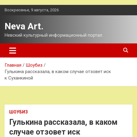
Перейти
Воскресенье, 9 августа, 2026
к
содержимому
Neva Art.
Невский культурный информационный портал.
Главная
Шоубиз
Гулькина рассказала, в каком случае отзовет иск
к Суханкиной
ШОУБИЗ
Гулькина рассказала, в каком
случае отзовет иск