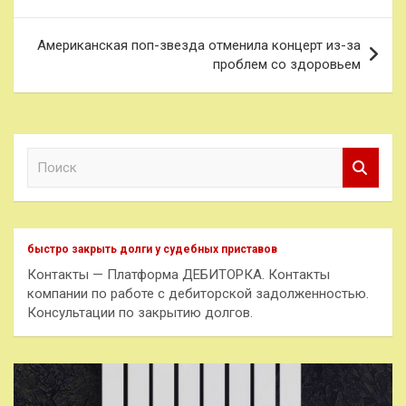
записям
Американская поп-звезда отменила концерт из-за
проблем со здоровьем
П
о
и
с
к
быстро закрыть долги у судебных приставов
Контакты — Платформа ДЕБИТОРКА. Контакты
компании по работе с дебиторской задолженностью.
Консультации по закрытию долгов.