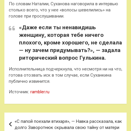
По словам Наталии, Суханова наговорила в интервью
столько всего, что у нее «волосы шевелились» на
голове при прослушивании.
«Даже если ты ненавидишь
женщину, которая тебе ничего
плохого, кроме хорошего, не сделала
— ну зачем придумывать?», — задала
риторический вопрос Гулькина.
Исполнительница подчеркнула, что несмотря ни на что,
готова отозвать иск в том случае, если Суханкина
публично извинится.
Источник:
rambler.ru
Навигация
«С папой поехали втихаря», — Навка рассказала, как
по
долго Заворотнюк скрывала свою тайну от матери