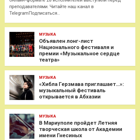
преподавателями. Читайте наш канал в
TelegramПодписаться…
МУЗЫКА
Объявлен лонг-лист
Национального фестиваля и
премии «Музыкальное сердце
театра»
МУЗЫКА
«Хибла Герзмава приглашает…»:
музыкальный фестиваль
открывается в Абхазии
МУЗЫКА
В Мариуполе пройдет Летняя
творческая школа от Академии
имени Гнесиных