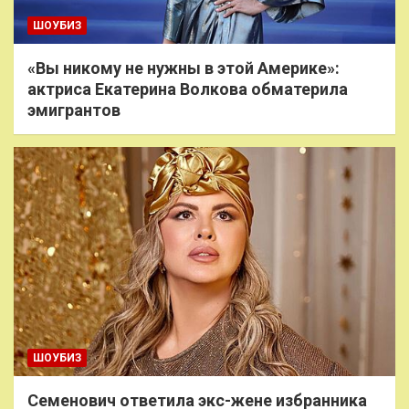
ШОУБИЗ
«Вы никому не нужны в этой Америке»:
актриса Екатерина Волкова обматерила
эмигрантов
ШОУБИЗ
Семенович ответила экс-жене избранника