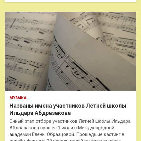
МУЗЫКА
Названы имена участников Летней школы
Ильдара Абдразакова
Очный этап отбора участников Летней школы Ильдара
Абдразакова прошел 1 июля в Международной
академии Елены Образцовой. Прошедшие кастинг в
онлайн-формате 28 исполнителей выступили перед