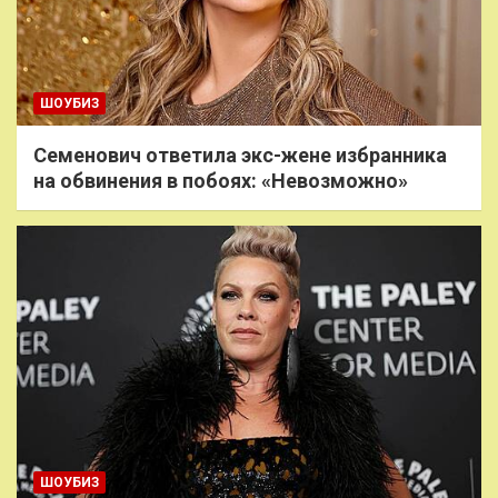
ШОУБИЗ
Семенович ответила экс-жене избранника
на обвинения в побоях: «Невозможно»
ШОУБИЗ