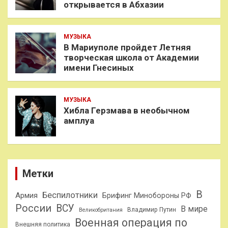
открывается в Абхазии
МУЗЫКА
В Мариуполе пройдет Летняя
творческая школа от Академии
имени Гнесиных
МУЗЫКА
Хибла Герзмава в необычном
амплуа
Метки
В
Беспилотники
Армия
Брифинг Минобороны РФ
России
ВСУ
В мире
Владимир Путин
Великобритания
Военная операция по
Внешняя политика