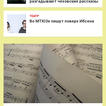
разгадывают чеховские рассказы
ТЕАТР
Во МТЮЗе пишут поверх Ибсена