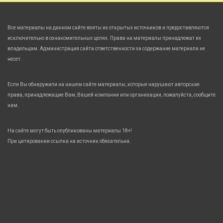
Все материалы на данном сайте взяты из открытых источников и предоставляются
исключительно в ознакомительных целях. Права на материалы принадлежат их
владельцам. Администрация сайта ответственности за содержание материала не
несет.
Если Вы обнаружили на нашем сайте материалы, которые нарушают авторские
права, принадлежащие Вам, Вашей компании или организации, пожалуйста, сообщите
нам.
На сайте могут быть опубликованы материалы 18+!
При цитировании ссылка на источник обязательна.