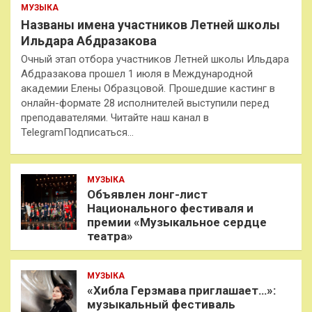
МУЗЫКА
Названы имена участников Летней школы
Ильдара Абдразакова
Очный этап отбора участников Летней школы Ильдара
Абдразакова прошел 1 июля в Международной
академии Елены Образцовой. Прошедшие кастинг в
онлайн-формате 28 исполнителей выступили перед
преподавателями. Читайте наш канал в
TelegramПодписаться…
МУЗЫКА
Объявлен лонг-лист
Национального фестиваля и
премии «Музыкальное сердце
театра»
МУЗЫКА
«Хибла Герзмава приглашает…»:
музыкальный фестиваль