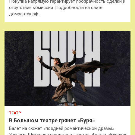
Покупка напрямую гарантирует прозрачность сделки и
отсутствие комиссий. Подробности на сайте
домрентек.рф.
ТЕАТР
В Большом театре грянет «Буря»
Балет на сюжет «поздней романтической драмы»
Уильяма Шекспира представят завтра, 4 июля. «Буря» –