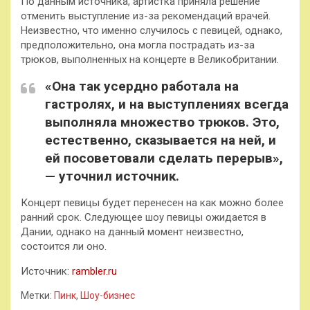
По данным источника, артистка приняла решение
отменить выступление из-за рекомендаций врачей.
Неизвестно, что именно случилось с певицей, однако,
предположительно, она могла пострадать из-за
трюков, выполненных на концерте в Великобритании.
«Она так усердно работала на
гастролях, и на выступлениях всегда
выполняла множество трюков. Это,
естественно, сказывается на ней, и
ей посоветовали сделать перерыв»,
— уточнил источник.
Концерт певицы будет перенесен на как можно более
ранний срок. Следующее шоу певицы ожидается в
Дании, однако на данный момент неизвестно,
состоится ли оно.
Источник:
rambler.ru
Метки:
Пинк
,
Шоу-бизнес