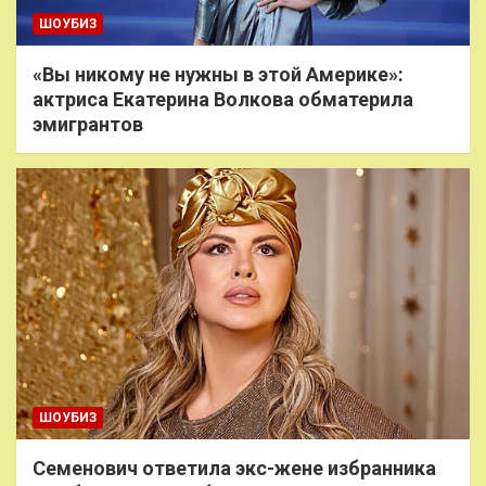
ШОУБИЗ
«Вы никому не нужны в этой Америке»:
актриса Екатерина Волкова обматерила
эмигрантов
ШОУБИЗ
Семенович ответила экс-жене избранника