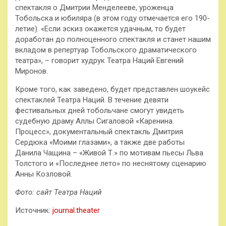
спектакля о Дмитрии Менделееве, уроженца
Тобольска и юбиляра (в этом году отмечается его 190-
летие). «Если эскиз окажется удачным, то будет
доработан до полноценного спектакля и станет нашим
вкладом в репертуар Тобольского драматического
театра», – говорит худрук Театра Наций Евгений
Миронов.
Кроме того, как заведено, будет представлен шоукейс
спектаклей Театра Наций. В течение девяти
фестивальных дней тобольчане смогут увидеть
судебную драму Аллы Сигаловой «Каренина.
Процесс», документальный спектакль Дмитрия
Сердюка «Моими глазами», а также две работы
Данила Чащина – «Живой Т.» по мотивам пьесы Льва
Толстого и «Последнее лето» по неснятому сценарию
Анны Козловой.
Фото: сайт Театра Наций
Источник:
journal.theater