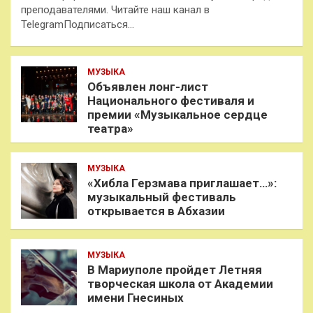
преподавателями. Читайте наш канал в
TelegramПодписаться…
МУЗЫКА
Объявлен лонг-лист
Национального фестиваля и
премии «Музыкальное сердце
театра»
МУЗЫКА
«Хибла Герзмава приглашает…»:
музыкальный фестиваль
открывается в Абхазии
МУЗЫКА
В Мариуполе пройдет Летняя
творческая школа от Академии
имени Гнесиных