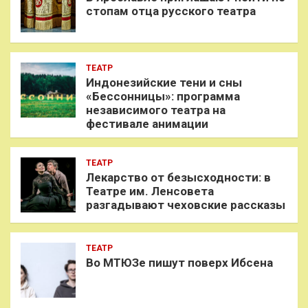
стопам отца русского театра
ТЕАТР
Индонезийские тени и сны
«Бессонницы»: программа
независимого театра на
фестивале анимации
ТЕАТР
Лекарство от безысходности: в
Театре им. Ленсовета
разгадывают чеховские рассказы
ТЕАТР
Во МТЮЗе пишут поверх Ибсена