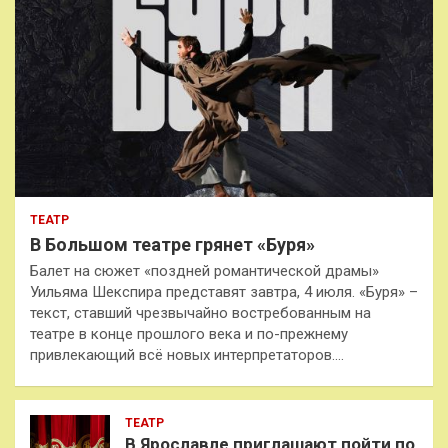
ТЕАТР
В Большом театре грянет «Буря»
Балет на сюжет «поздней романтической драмы»
Уильяма Шекспира представят завтра, 4 июля. «Буря» –
текст, ставший чрезвычайно востребованным на
театре в конце прошлого века и по-прежнему
привлекающий всё новых интерпретаторов.…
ТЕАТР
В Ярославле приглашают пойти по