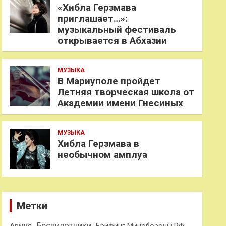
«Хибла Герзмава
приглашает…»:
музыкальный фестиваль
открывается в Абхазии
МУЗЫКА
В Мариуполе пройдет
Летняя творческая школа от
Академии имени Гнесиных
МУЗЫКА
Хибла Герзмава в
необычном амплуа
Метки
Беспилотники