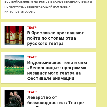
востребованным на театре в конце прошлого века и
по-прежнему привлекающий всё новых
интерпретаторов.…
ТЕАТР
В Ярославле приглашают
пойти по стопам отца
русского театра
ТЕАТР
Индонезийские тени и сны
«Бессонницы»: программа
независимого театра на
фестивале анимации
ТЕАТР
Лекарство от
безысходности: в Театре