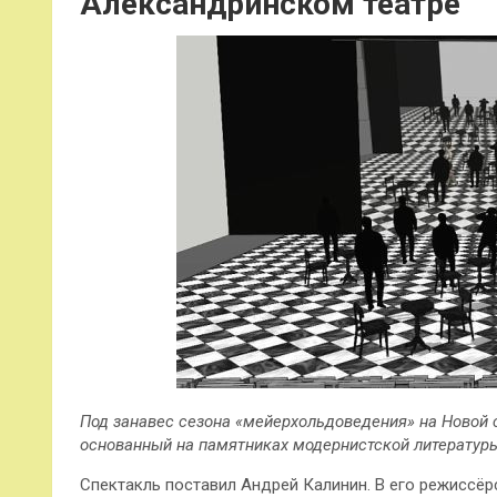
Александринском театре
Под занавес сезона «мейерхольдоведения» на Новой 
основанный на памятниках модернистской литературы
Спектакль поставил Андрей Калинин. В его режиссёр