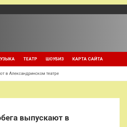
УЗЫКА
ТЕАТР
ШОУБИЗ
КАРТА САЙТА
ют в Александринском театре
обега выпускают в