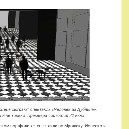
сцене сыграют спектакль «Человек из Дублина»,
 и не только. Премьера состоится 22 июня.
ском портфолио – спектакли по Мрожеку, Ионеско и