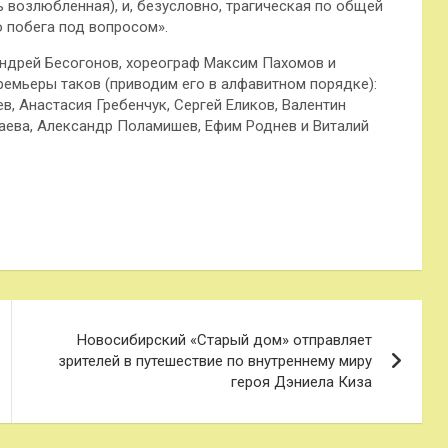
ь возлюбленная), и, безусловно, трагическая по общей
 побега под вопросом».
ндрей Бесогонов, хореограф Максим Пахомов и
ремьеры таков (приводим его в алфавитном порядке):
в, Анастасия Гребенчук, Сергей Еликов, Валентин
даева, Александр Поламишев, Ефим Роднев и Виталий
Новосибирский «Старый дом» отправляет
зрителей в путешествие по внутреннему миру
героя Дэниела Киза