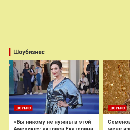
Шоубизнес
ШОУБИЗ
ШОУБИЗ
«Вы никому не нужны в этой
Семенов
Америке»: актриса Екатерина
жене из