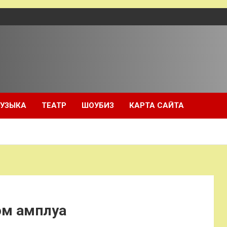
УЗЫКА
ТЕАТР
ШОУБИЗ
КАРТА САЙТА
ом амплуа