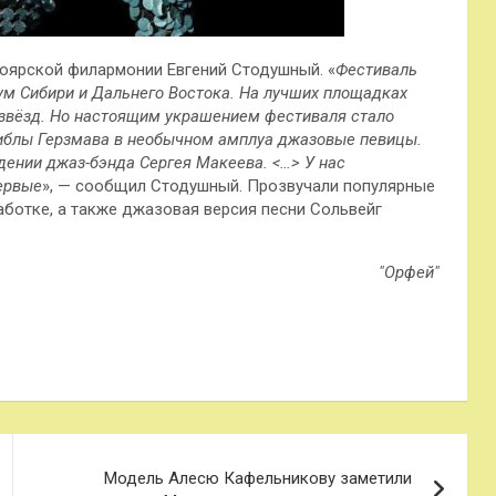
оярской филармонии Евгений Стодушный. «
Фестиваль
м Сибири и Дальнего Востока. На лучших площадках
 звёзд. Но настоящим украшением фестиваля стало
иблы Герзмава в необычном амплуа джазовые певицы.
ении джаз-бэнда Сергея Макеева. <…> У нас
ервые
», — сообщил Стодушный. Прозвучали популярные
ботке, а также джазовая версия песни Сольвейг
"Орфей"
Модель Алесю Кафельникову заметили