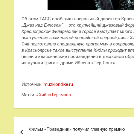
Об этом ТАСС сообщил генеральный директор Красн
„Джаз над Енисеем“ — это крупнейший джазовый фору
Красноярской филармонии и города выступает много
выступление знаменитой российской оперной дивы Х
Она подготовила специальную программу в сопровожд
в Красноярске такое выступление Хиблы проходит вп
песни и классические произведения в джазовой обра
из музыки Грига к драме Ибсена «Пер Гюнт».
Источник:
muzklondike.ru
Метки:
#Хибла Герзмава
Навигация
Фильм «Праведник» получил главную премию