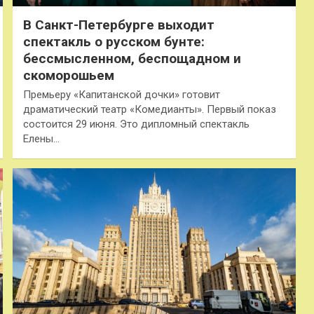
В Санкт-Петербурге выходит
спектакль о русском бунте:
бессмысленном, беспощадном и
скоморошьем
Премьеру «Капитанской дочки» готовит
драматический театр «Комедианты». Первый показ
состоится 29 июня. Это дипломный спектакль
Елены…