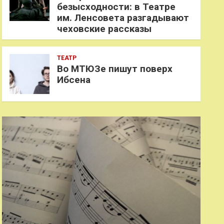
безысходности: в Театре
им. Ленсовета разгадывают
чеховские рассказы
ТЕАТР
Во МТЮЗе пишут поверх
Ибсена