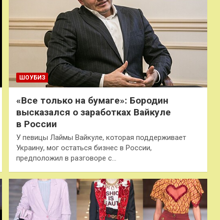
ШОУБИЗ
«Все только на бумаге»: Бородин
высказался о заработках Вайкуле
в России
У певицы Лаймы Вайкуле, которая поддерживает
Украину, мог остаться бизнес в России,
предположил в разговоре с…