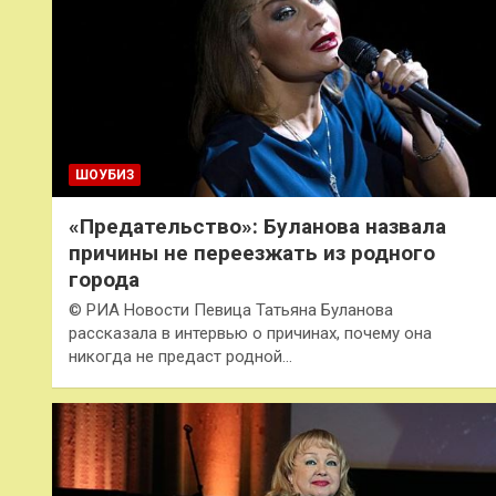
ШОУБИЗ
«Предательство»: Буланова назвала
причины не переезжать из родного
города
© РИА Новости Певица Татьяна Буланова
рассказала в интервью о причинах, почему она
никогда не предаст родной…