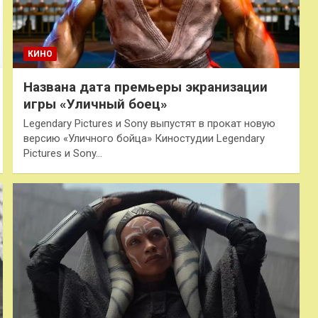
КИНО
Названа дата премьеры экранизации
игры «Уличный боец»
Legendary Pictures и Sony выпустят в прокат новую
версию «Уличного бойца» Киностудии Legendary
Pictures и Sony…