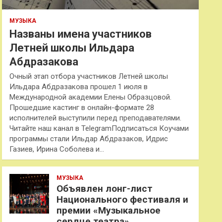
МУЗЫКА
Названы имена участников
Летней школы Ильдара
Абдразакова
Очный этап отбора участников Летней школы
Ильдара Абдразакова прошел 1 июля в
Международной академии Елены Образцовой.
Прошедшие кастинг в онлайн-формате 28
исполнителей выступили перед преподавателями.
Читайте наш канал в TelegramПодписаться Коучами
программы стали Ильдар Абдразаков, Идрис
Газиев, Ирина Соболева и…
МУЗЫКА
Объявлен лонг-лист
Национального фестиваля и
премии «Музыкальное
сердце театра»