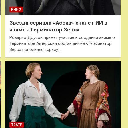
КИНО
Звезда сериала «Асока» станет ИИ в
аниме «Терминатор Зеро»
Розарио Доусон примет участие в создании аниме о
Терминаторе Актерский состав аниме «Терминатор
Зеро» пополнился сразу…
ТЕАТР