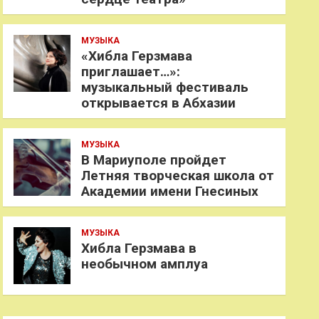
МУЗЫКА
«Хибла Герзмава
приглашает…»:
музыкальный фестиваль
открывается в Абхазии
МУЗЫКА
В Мариуполе пройдет
Летняя творческая школа от
Академии имени Гнесиных
МУЗЫКА
Хибла Герзмава в
необычном амплуа