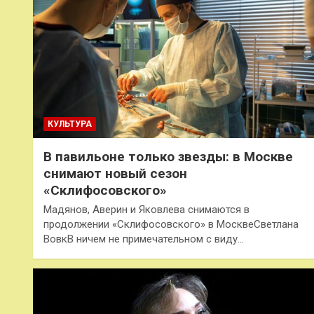
КУЛЬТУРА
В павильоне только звезды: в Москве
снимают новый сезон
«Склифосовского»
Мадянов, Аверин и Яковлева снимаются в
продолжении «Склифосовского» в МосквеСветлана
ВовкВ ничем не примечательном с виду…