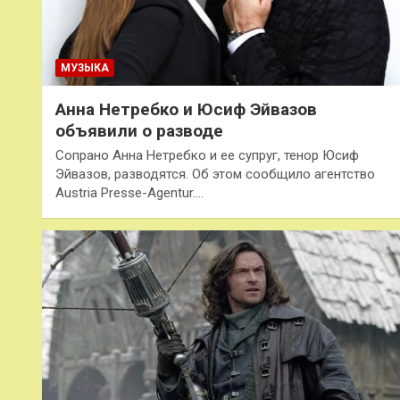
МУЗЫКА
Анна Нетребко и Юсиф Эйвазов
объявили о разводе
Сопрано Анна Нетребко и ее супруг, тенор Юсиф
Эйвазов, разводятся. Об этом сообщило агентство
Austria Presse-Agentur.…