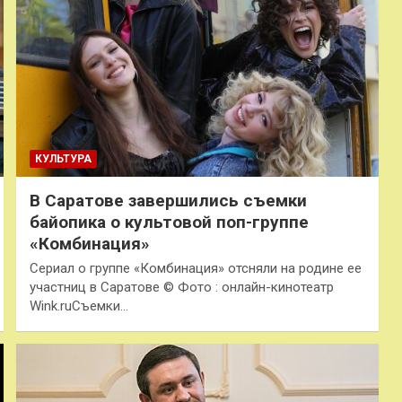
КУЛЬТУРА
В Саратове завершились съемки
байопика о культовой поп-группе
«Комбинация»
Сериал о группе «Комбинация» отсняли на родине ее
участниц в Саратове © Фото : онлайн-кинотеатр
Wink.ruСъемки…