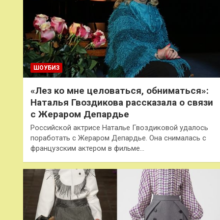
ШОУБИЗ
«Лез ко мне целоваться, обниматься»:
Наталья Гвоздикова рассказала о связи
с Жераром Депардье
Российской актрисе Наталье Гвоздиковой удалось
поработать с Жераром Депардье. Она снималась с
французским актером в фильме…