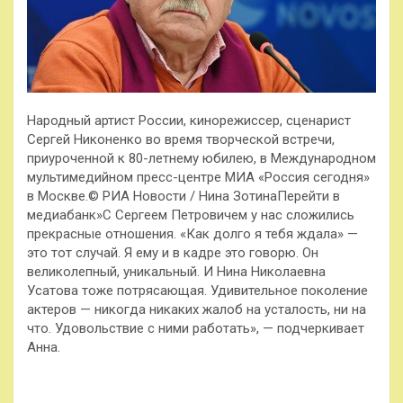
Народный артист России, кинорежиссер, сценарист
Сергей Никоненко во время творческой встречи,
приуроченной к 80-летнему юбилею, в Международном
мультимедийном пресс-центре МИА «Россия сегодня»
в Москве.© РИА Новости / Нина ЗотинаПерейти в
медиабанк»С Сергеем Петровичем у нас сложились
прекрасные отношения. «Как долго я тебя ждала» —
это тот случай. Я ему и в кадре это говорю. Он
великолепный, уникальный. И Нина Николаевна
Усатова тоже потрясающая. Удивительное поколение
актеров — никогда никаких жалоб на усталость, ни на
что. Удовольствие с ними работать», — подчеркивает
Анна.