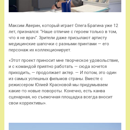
Максим Аверин, который играет Олега Брагина уже 12
лет, признался: "Наше отличие с героем только в том,
что я не врач". Зрители даже присылают артисту
медицинские шапочки с разными принтами — его
персонаж их коллекционирует.
«Этот проект приносит мне творческое удовольствие,
и с командой приятно работать — сюда хочется
приходить, — продолжает актер. — И потом, это один
из самых успешных фильмов страны. Вместе с
режиссером Юлией Красновой мы придумываем
какие-то новые повороты. Конечно, есть канва
сценарная, но съемочная площадка всегда вносит
свои коррективы».