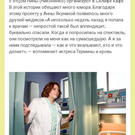
с отцом Нины (Никоненко) организуют в Склифе кафе.
В этой истории обещают много юмора. Благодаря
этому проекту у Анны Якуниной появилось много
друзей-медиков.»А несколько недель назад я попала
к врачам — непростой такой был аппендицит,
буквально спасали. Когда я попросилась на спектакль,
они посмотрели на меня как на сумасшедшую. А я за
ними подглядывала — как и что вкалывают, кто и что
делает», — вспоминает актриса.Термины и кровь