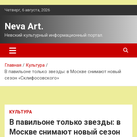
Перейти
Четверг, 6 августа, 2026
к
содержимому
Neva Art.
Невский культурный информационный портал.
Главная
Культура
В павильоне только звезды: в Москве снимают новый
сезон «Склифосовского»
КУЛЬТУРА
В павильоне только звезды: в
Москве снимают новый сезон