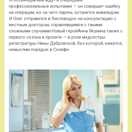
профессиональные испытания — он совершит ошибку
на операции, из-за чего парень останется инвалидом.
И Олег отправится в Кисловодск на консультацию с
местным доктором, справлявшимся с такими
сложными случаями.Новый геройАнна Якунина также с
первого сезона в проекте — в роли медсестры
регистратуры Нины Дубровской, без которой, кажется,
немыслим порядок в Склифе.