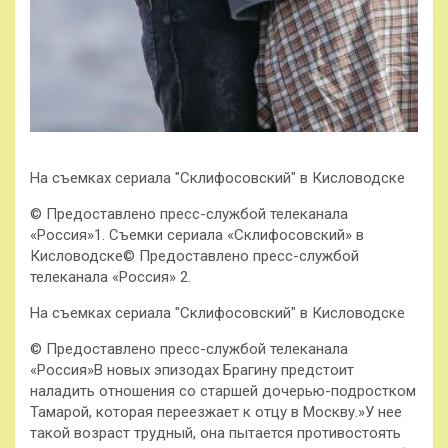
На съемках сериала "Склифосовский" в Кисловодске
© Предоставлено пресс-службой телеканала
«Россия»1. Съемки сериала «Склифосовский» в
Кисловодске© Предоставлено пресс-службой
телеканала «Россия» 2.
На съемках сериала "Склифосовский" в Кисловодске
© Предоставлено пресс-службой телеканала
«Россия»В новых эпизодах Брагину предстоит
наладить отношения со старшей дочерью-подростком
Тамарой, которая переезжает к отцу в Москву.»У нее
такой возраст трудный, она пытается противостоять