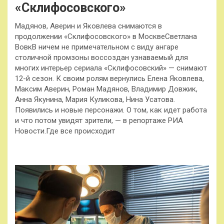
«Склифосовского»
Мадянов, Аверин и Яковлева снимаются в
продолжении «Склифосовского» в МосквеСветлана
ВовкВ ничем не примечательном с виду ангаре
столичной промзоны воссоздан узнаваемый для
многих интерьер сериала «Склифосовский» — снимают
12-й сезон. К своим ролям вернулись Елена Яковлева,
Максим Аверин, Роман Мадянов, Владимир Довжик,
Анна Якунина, Мария Куликова, Нина Усатова.
Появились и новые персонажи. О том, как идет работа
и что потом увидят зрители, — в репортаже РИА
Новости.Где все происходит