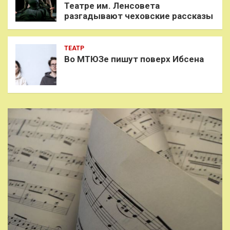
Театре им. Ленсовета
разгадывают чеховские рассказы
ТЕАТР
Во МТЮЗе пишут поверх Ибсена