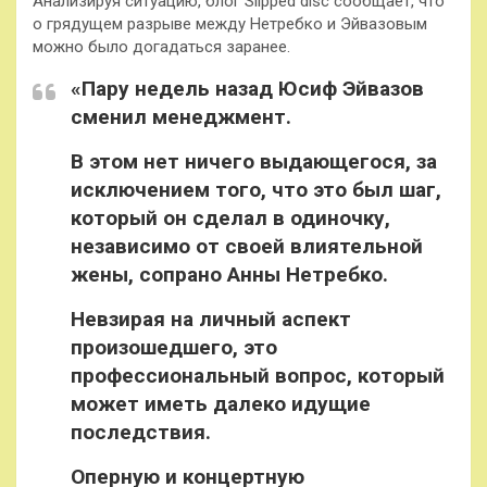
Анализируя ситуацию, блог Slipped disc сообщает, что
о грядущем разрыве между Нетребко и Эйвазовым
можно было догадаться заранее.
«Пару недель назад Юсиф Эйвазов
сменил менеджмент.
В этом нет ничего выдающегося, за
исключением того, что это был шаг,
который он сделал в одиночку,
независимо от своей влиятельной
жены, сопрано Анны Нетребко.
Невзирая на личный аспект
произошедшего, это
профессиональный вопрос, который
может иметь далеко идущие
последствия.
Оперную и концертную