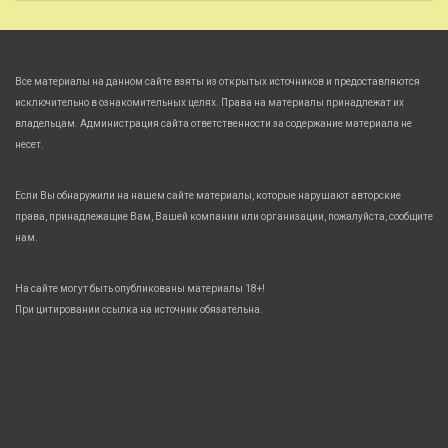
Все материалы на данном сайте взяты из открытых источников и предоставляются
исключительно в ознакомительных целях. Права на материалы принадлежат их
владельцам. Администрация сайта ответственности за содержание материала не
несет.
Если Вы обнаружили на нашем сайте материалы, которые нарушают авторские
права, принадлежащие Вам, Вашей компании или организации, пожалуйста, сообщите
нам.
На сайте могут быть опубликованы материалы 18+!
При цитировании ссылка на источник обязательна.