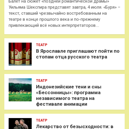
Балет на сюжет «поздней романтической драмы»
Уильяма Шекспира представят завтра, 4 июля. «Буря» –
текст, ставший чрезвычайно востребованным на
театре в конце прошлого века и по-прежнему
привлекающий всё новых интерпретаторов.…
ТЕАТР
В Ярославле приглашают пойти по
стопам отца русского театра
ТЕАТР
Индонезийские тени и сны
«Бессонницы»: программа
независимого театра на
фестивале анимации
ТЕАТР
Лекарство от безысходности: в