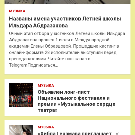
МУЗЫКА
Названы имена участников Летней школы
Ильдара Абдразакова
Очный этап отбора участников Летней школы Ильдара
Абдразакова прошел 1 июля в Международной
академии Елены Образцовой. Прошедшие кастинг в
онлайн-формате 28 исполнителей выступили перед
преподавателями. Читайте наш канал в
TelegramПодписаться…
МУЗЫКА
Объявлен лонг-лист
Национального фестиваля и
премии «Музыкальное сердце
театра»
МУЗЫКА
«Хибла Герзмава приглашает…»: