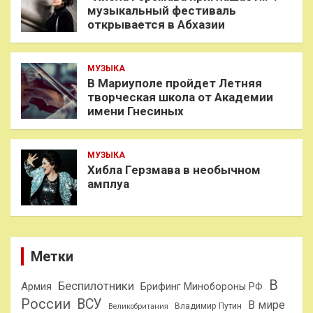
музыкальный фестиваль
открывается в Абхазии
МУЗЫКА
В Мариуполе пройдет Летняя
творческая школа от Академии
имени Гнесиных
МУЗЫКА
Хибла Герзмава в необычном
амплуа
Метки
В
Беспилотники
Армия
Брифинг Минобороны РФ
России
ВСУ
В мире
Владимир Путин
Великобритания