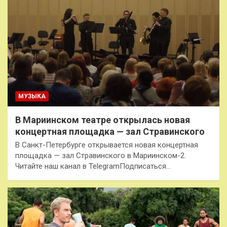
МУЗЫКА
В Мариинском театре открылась новая
концертная площадка — зал Стравинского
В Санкт-Петербурге открывается новая концертная
площадка — зал Стравинского в Мариинском-2.
Читайте наш канал в TelegramПодписаться…