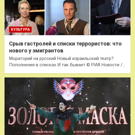
КУЛЬТУРА
Срыв гастролей и списки террористов: что
нового у эмигрантов
Мораторий на русский Новый израильский театр?
Пополнения в списках И так бывает © РИА Новости /…