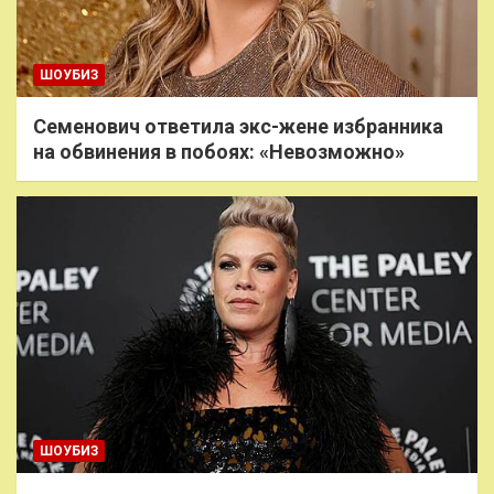
ШОУБИЗ
Семенович ответила экс-жене избранника
на обвинения в побоях: «Невозможно»
ШОУБИЗ