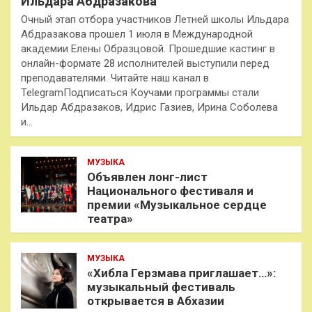
Ильдара Абдразакова
Очный этап отбора участников Летней школы Ильдара
Абдразакова прошел 1 июля в Международной
академии Елены Образцовой. Прошедшие кастинг в
онлайн-формате 28 исполнителей выступили перед
преподавателями. Читайте наш канал в
TelegramПодписаться Коучами программы стали
Ильдар Абдразаков, Идрис Газиев, Ирина Соболева
и…
МУЗЫКА
Объявлен лонг-лист
Национального фестиваля и
премии «Музыкальное сердце
театра»
МУЗЫКА
«Хибла Герзмава приглашает…»:
музыкальный фестиваль
открывается в Абхазии