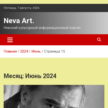
Перейти
Пятница, 7 августа, 2026
к
содержимому
Neva Art.
Невский культурный информационный портал.
Главная
2024
Июнь
Страница 15
Месяц:
Июнь 2024