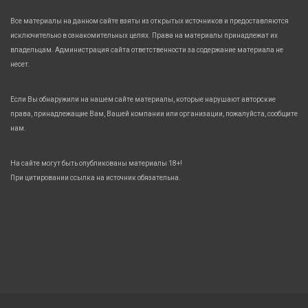
Все материалы на данном сайте взяты из открытых источников и предоставляются
исключительно в ознакомительных целях. Права на материалы принадлежат их
владельцам. Администрация сайта ответственности за содержание материала не
несет.
Если Вы обнаружили на нашем сайте материалы, которые нарушают авторские
права, принадлежащие Вам, Вашей компании или организации, пожалуйста, сообщите
нам.
На сайте могут быть опубликованы материалы 18+!
При цитировании ссылка на источник обязательна.