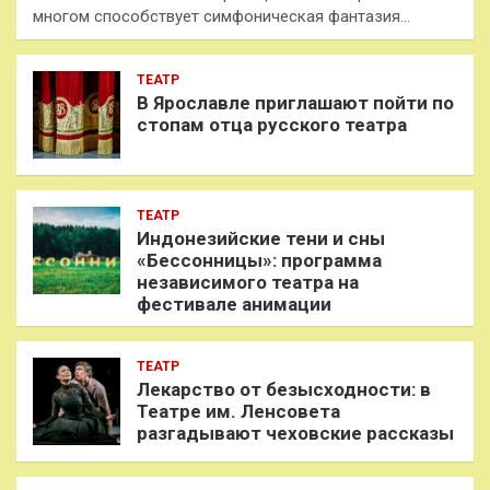
многом способствует симфоническая фантазия…
ТЕАТР
В Ярославле приглашают пойти по
стопам отца русского театра
ТЕАТР
Индонезийские тени и сны
«Бессонницы»: программа
независимого театра на
фестивале анимации
ТЕАТР
Лекарство от безысходности: в
Театре им. Ленсовета
разгадывают чеховские рассказы