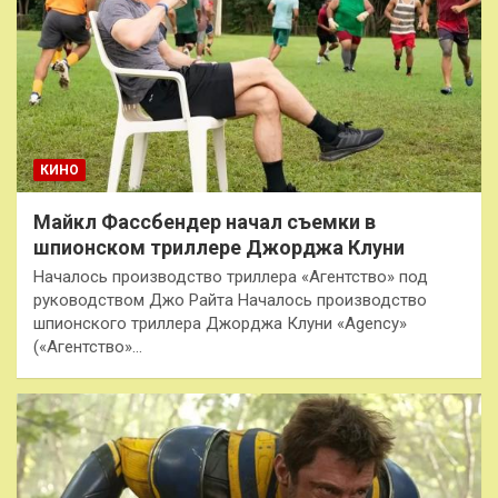
КИНО
Майкл Фассбендер начал съемки в
шпионском триллере Джорджа Клуни
Началось производство триллера «Агентство» под
руководством Джо Райта Началось производство
шпионского триллера Джорджа Клуни «Agency»
(«Агентство»…