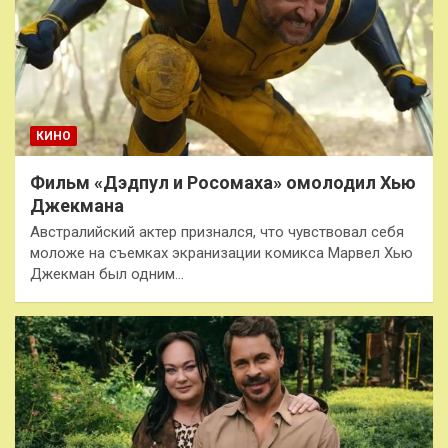
КИНО
Фильм «Дэдпул и Росомаха» омолодил Хью
Джекмана
Австралийский актер признался, что чувствовал себя
моложе на съемках экранизации комикса Марвел Хью
Джекман был одним…