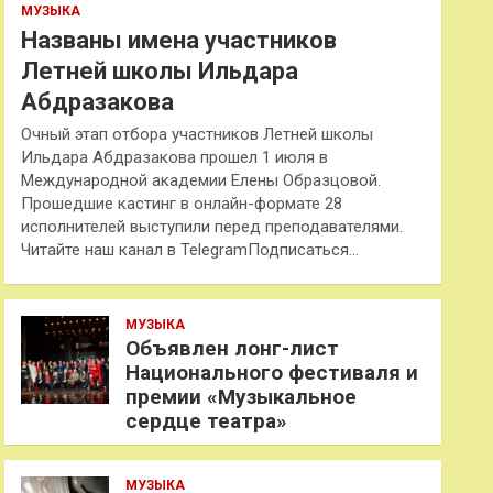
МУЗЫКА
Названы имена участников
Летней школы Ильдара
Абдразакова
Очный этап отбора участников Летней школы
Ильдара Абдразакова прошел 1 июля в
Международной академии Елены Образцовой.
Прошедшие кастинг в онлайн-формате 28
исполнителей выступили перед преподавателями.
Читайте наш канал в TelegramПодписаться…
МУЗЫКА
Объявлен лонг-лист
Национального фестиваля и
премии «Музыкальное
сердце театра»
МУЗЫКА