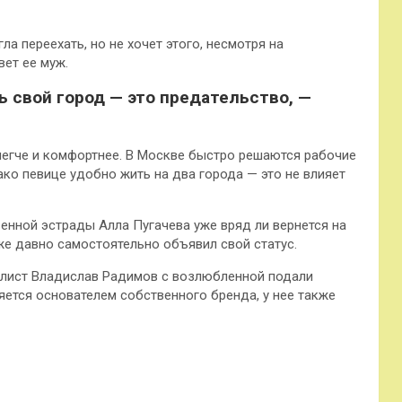
гла переехать, но не хочет этого, несмотря на
ет ее муж.
ь свой город — это предательство, —
 легче и комфортнее. В Москве быстро решаются рабочие
ко певице удобно жить на два города — это не влияет
енной эстрады Алла Пугачева уже вряд ли вернется на
же давно самостоятельно объявил свой статус.
болист Владислав Радимов с возлюбленной подали
яется основателем собственного бренда, у нее также