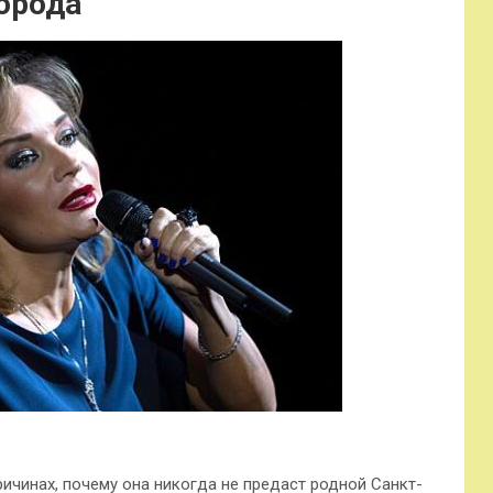
города
ричинах, почему она никогда не предаст родной Санкт-