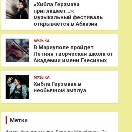
«Хибла Герзмава
приглашает…»:
музыкальный фестиваль
открывается в Абхазии
МУЗЫКА
В Мариуполе пройдет
Летняя творческая школа от
Академии имени Гнесиных
МУЗЫКА
Хибла Герзмава в
необычном амплуа
Метки
Беспилотники