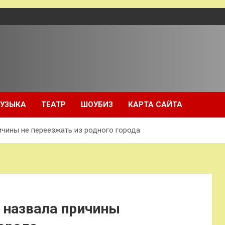
УЗЫКА
ТЕАТР
ШОУБИЗ
КАРТА САЙТА
ичины не переезжать из родного города
 назвала причины