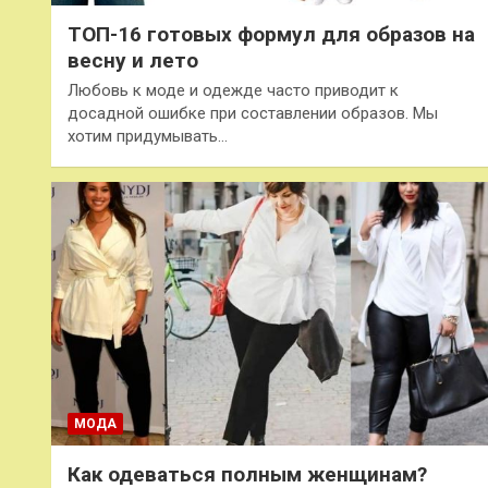
ТОП-16 готовых формул для образов на
весну и лето
Любовь к моде и одежде часто приводит к
досадной ошибке при составлении образов. Мы
хотим придумывать…
МОДА
Как одеваться полным женщинам?