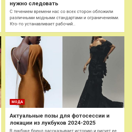
нужно следовать
С течением времени нас со всех сторон обложили
различными модными стандартами и ограничениями.
Кто-то устанавливает рабочий…
МОДА
Актуальные позы для фотосессии и
локации из лукбуков 2024-2025
В лукбуке бренд рассказывает историю и рисует ее