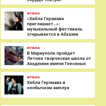
МУЗЫКА
«Хибла Герзмава
приглашает…»:
музыкальный фестиваль
открывается в Абхазии
МУЗЫКА
В Мариуполе пройдет
Летняя творческая школа от
Академии имени Гнесиных
МУЗЫКА
Хибла Герзмава в
необычном амплуа