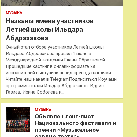
МУЗЫКА
Названы имена участников
Летней школы Ильдара
Абдразакова
Очный этап отбора участников Летней школы
Ильдара Абдразакова прошел 1 июля в
Международной академии Елены Образцовой.
Прошедшие кастинг в онлайн-формате 28
исполнителей выступили перед преподавателями.
Читайте наш канал в TelegramПодписаться Коучами
программы стали Ильдар Абдразаков, Идрис
Газиев, Ирина Соболева и…
МУЗЫКА
Объявлен лонг-лист
Национального фестиваля и
премии «Музыкальное
сердце театра»