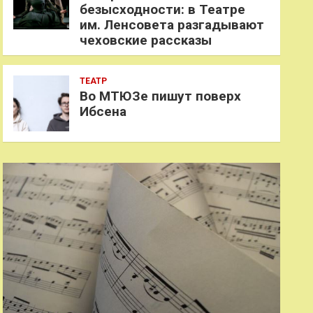
безысходности: в Театре
им. Ленсовета разгадывают
чеховские рассказы
ТЕАТР
Во МТЮЗе пишут поверх
Ибсена