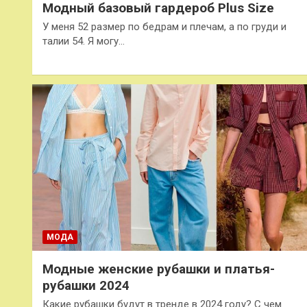
Модный базовый гардероб Plus Size
У меня 52 размер по бедрам и плечам, а по груди и
талии 54. Я могу…
МОДА
Модные женские рубашки и платья-
рубашки 2024
Какие рубашки будут в тренде в 2024 году? С чем