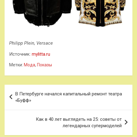
Philipp Plein, Versace
Источник:
mylitta.ru
Метки:
Мода
,
Показы
Навигация
В Петербурге начался капитальный ремонт театра
по
«Буфф»
записям
Как в 40 лет выглядеть на 25: советы от
легендарных супермоделей