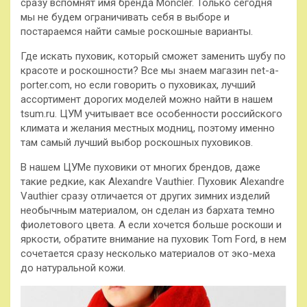
сразу вспомнят имя бренда Moncler. Только сегодня
мы не будем ограничивать себя в выборе и
постараемся найти самые роскошные варианты.
Где искать пуховик, который сможет заменить шубу по
красоте и роскошности? Все мы знаем магазин net-a-
porter.com, но если говорить о пуховиках, лучший
ассортимент дорогих моделей можно найти в нашем
tsum.ru. ЦУМ учитывает все особенности российского
климата и желания местных модниц, поэтому именно
там самый лучший выбор роскошных пуховиков.
В нашем ЦУМе пуховики от многих брендов, даже
такие редкие, как Alexandre Vauthier. Пуховик Alexandre
Vauthier сразу отличается от других зимних изделий
необычным материалом, он сделан из бархата темно
фиолетового цвета. А если хочется больше роскоши и
яркости, обратите внимание на пуховик Tom Ford, в нем
сочетается сразу несколько материалов от эко-меха
до натуральной кожи.