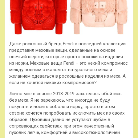
Даже роскошный бренд Fendi в последней коллекции
представил меховые вещи, сделанные на основе
овечьей шерсти, которые просто похожи на изделия
из норки. Меховые вещи Fendi – это некий компромисс
между полным отказом от натурального меха и
желанием одеваться в роскошные изделия из меха. А
если не хочется никаких компромиссов?
Лично мне в сезоне 2018-2019 захотелось обойтись
без меха. Я не зарекаюсь, что никогда не буду
покупать и носить соболя и норку, просто в этом
сезоне хочется попробовать исключить мех из своих
образов. Пуховики давно не уступают шубам в
согревающих свойствах, при этом качественный
пуховик легче, комфортней и высокотехнологичней.