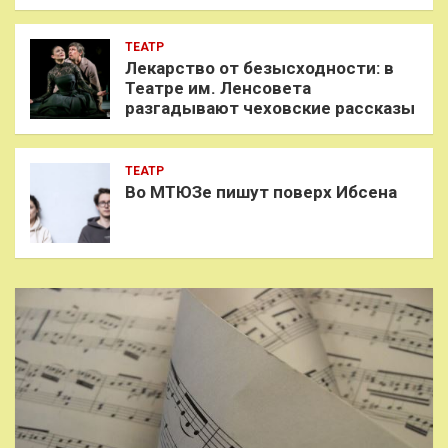
ТЕАТР
Лекарство от безысходности: в
Театре им. Ленсовета
разгадывают чеховские рассказы
ТЕАТР
Во МТЮЗе пишут поверх Ибсена