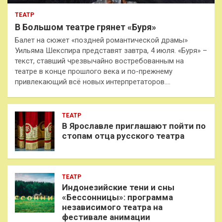
ТЕАТР
В Большом театре грянет «Буря»
Балет на сюжет «поздней романтической драмы»
Уильяма Шекспира представят завтра, 4 июля. «Буря» –
текст, ставший чрезвычайно востребованным на
театре в конце прошлого века и по-прежнему
привлекающий всё новых интерпретаторов.…
ТЕАТР
В Ярославле приглашают пойти по
стопам отца русского театра
ТЕАТР
Индонезийские тени и сны
«Бессонницы»: программа
независимого театра на
фестивале анимации