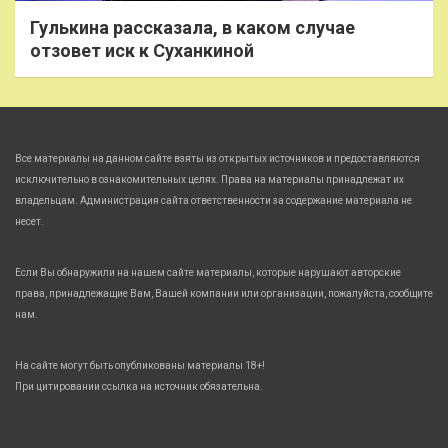
Гулькина рассказала, в каком случае
отзовет иск к Суханкиной
Все материалы на данном сайте взяты из открытых источников и предоставляются
исключительно в ознакомительных целях. Права на материалы принадлежат их
владельцам. Администрация сайта ответственности за содержание материала не
несет.
Если Вы обнаружили на нашем сайте материалы, которые нарушают авторские
права, принадлежащие Вам, Вашей компании или организации, пожалуйста, сообщите
нам.
На сайте могут быть опубликованы материалы 18+!
При цитировании ссылка на источник обязательна.