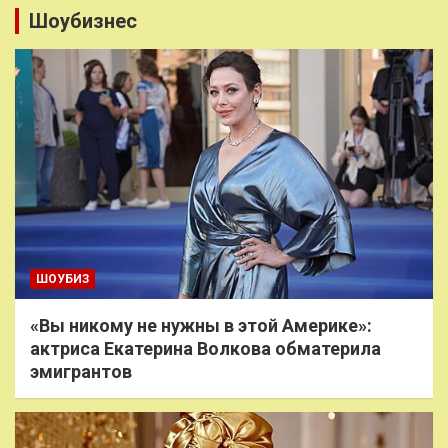
Шоубизнес
ШОУБИЗ
«Вы никому не нужны в этой Америке»:
актриса Екатерина Волкова обматерила
эмигрантов