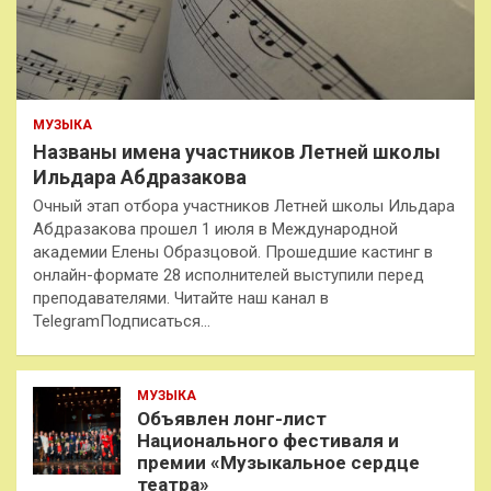
МУЗЫКА
Названы имена участников Летней школы
Ильдара Абдразакова
Очный этап отбора участников Летней школы Ильдара
Абдразакова прошел 1 июля в Международной
академии Елены Образцовой. Прошедшие кастинг в
онлайн-формате 28 исполнителей выступили перед
преподавателями. Читайте наш канал в
TelegramПодписаться…
МУЗЫКА
Объявлен лонг-лист
Национального фестиваля и
премии «Музыкальное сердце
театра»