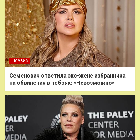
ШОУБИЗ
Семенович ответила экс-жене избранника
на обвинения в побоях: «Невозможно»