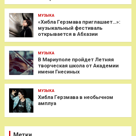
МУЗЫКА
«Хибла Герзмава приглашает…»:
музыкальный фестиваль
открывается в Абхазии
МУЗЫКА
В Мариуполе пройдет Летняя
творческая школа от Академии
имени Гнесиных
МУЗЫКА
Хибла Герзмава в необычном
амплуа
Метки