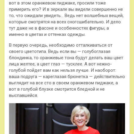
вот в этом оранжевом пиджаке, просили тоже
примерить его? И в зеркале вы видели совершенно не
то, что ожидали увидеть… Ведь нет волшебных вещей,
которые смотрятся на всех сногсшибательно. И дело
тут даже не в фасоне и особенностях фигуры, а
именно в цветах и оттенках одежды.
В первую очередь, необходимо отталкиваться от
своего цветотипа. Ведь если вы — голубоглазая
блондинка, то оранжевые тона будут делать ваш цвет
лица желтее, а цвет глаз — тусклее. А вот нежно-
голубой пойдет вам как нельзя лучше. И наоборот:
ваша подруга — кареглазая брюнетка — действительно
выглядит на все сто в своем оранжевом пиджаке, а
вот в голубой блузке смотрится бледной и не
выспавшейся.