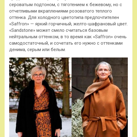
сероватым подтоном, с тяготением к бежевому, но с
отчетливыми вкраплениями розоватого теплого
оттенка. Для холодного цветотипа предпочтителен
«Saffron» — яркий горчичный, желто-шафрановый цвет.
«Sandstone» может смело считаться базовым
нейтральным оттенком, в то время как «Saffron» очень
самодостаточный, и сочетать его нужно с оттенками
денима, серым или белым.