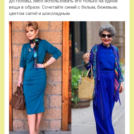
до головы, либо использовать его только на одной
вещи в образе. Сочетайте синий с белым, бежевым,
цветом camel и шоколадным.