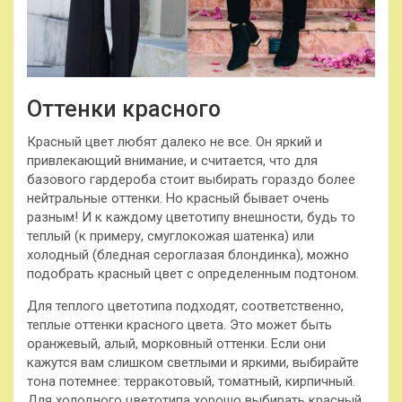
Оттенки красного
Красный цвет любят далеко не все. Он яркий и
привлекающий внимание, и считается, что для
базового гардероба стоит выбирать гораздо более
нейтральные оттенки. Но красный бывает очень
разным! И к каждому цветотипу внешности, будь то
теплый (к примеру, смуглокожая шатенка) или
холодный (бледная сероглазая блондинка), можно
подобрать красный цвет с определенным подтоном.
Для теплого цветотипа подходят, соответственно,
теплые оттенки красного цвета. Это может быть
оранжевый, алый, морковный оттенки. Если они
кажутся вам слишком светлыми и яркими, выбирайте
тона потемнее: терракотовый, томатный, кирпичный.
Для холодного цветотипа хорошо выбирать красный