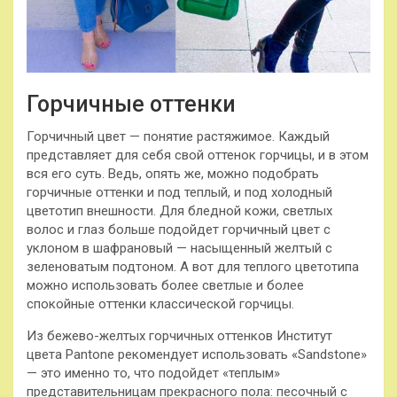
Горчичные оттенки
Горчичный цвет — понятие растяжимое. Каждый
представляет для себя свой оттенок горчицы, и в этом
вся его суть. Ведь, опять же, можно подобрать
горчичные оттенки и под теплый, и под холодный
цветотип внешности. Для бледной кожи, светлых
волос и глаз больше подойдет горчичный цвет с
уклоном в шафрановый — насыщенный желтый с
зеленоватым подтоном. А вот для теплого цветотипа
можно использовать более светлые и более
спокойные оттенки классической горчицы.
Из бежево-желтых горчичных оттенков Институт
цвета Pantone рекомендует использовать «Sandstone»
— это именно то, что подойдет «теплым»
представительницам прекрасного пола: песочный с