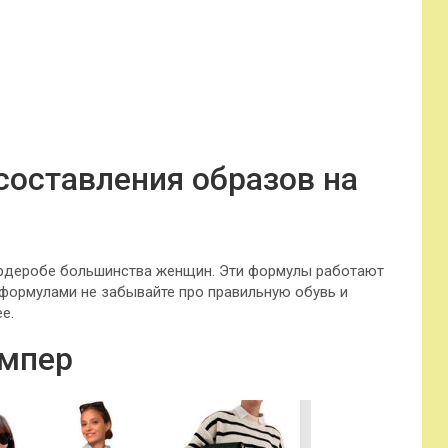
составления образов на
гардеробе большинства женщин. Эти формулы работают
с формулами не забывайте про правильную обувь и
е.
емпер