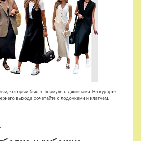
ый, который был в формуле с джинсами. На курорте
чернего выхода сочетайте с лодочками и клатчем.
и.