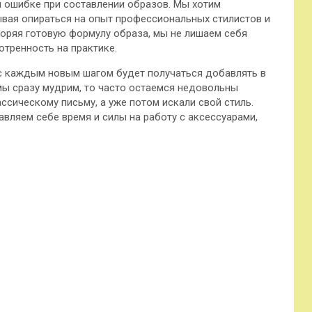
 ошибке при составлении образов. Мы хотим
ывая опираться на опыт профессиональных стилистов и
торяя готовую формулу образа, мы не лишаем себя
тренность на практике.
 с каждым новым шагом будет получаться добавлять в
мы сразу мудрим, то часто остаемся недовольны
ссическому письму, а уже потом искали свой стиль.
вляем себе время и силы на работу с аксессуарами,