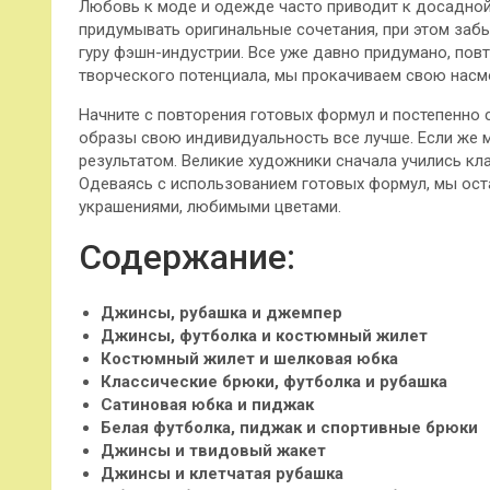
Любовь к моде и одежде часто приводит к досадной
придумывать оригинальные сочетания, при этом заб
гуру фэшн-индустрии. Все уже давно придумано, пов
творческого потенциала, мы прокачиваем свою насмо
Начните с повторения готовых формул и постепенно
образы свою индивидуальность все лучше.
Если же 
результатом. Великие художники сначала учились кла
Одеваясь с использованием готовых формул, мы оста
украшениями, любимыми цветами.
Содержание:
Джинсы, рубашка и джемпер
Джинсы, футболка и костюмный жилет
Костюмный жилет и шелковая юбка
Классические брюки, футболка и рубашка
Сатиновая юбка и пиджак
Белая футболка, пиджак и спортивные брюки
Джинсы и твидовый жакет
Джинсы и клетчатая рубашка