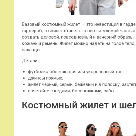
Базовый костюмный жилет — это инвестиция в гарде
гардероб, то жилет станет его неотъемлемой часть
создать деловой, повседневный и вечерний образы.
кожаный ремень. Жилет можно надеть на голое тело,
палаццо.
Детали:
футболка облегающая или укороченный топ;
джинсы прямые;
жилет черный, серый, бежевый и в полоску, застег
сочетайте с кедами, босоножками, сабо.
Костюмный жилет и шел