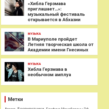
«Хибла Герзмава
приглашает…»:
музыкальный фестиваль
открывается в Абхазии
МУЗЫКА
В Мариуполе пройдет
Летняя творческая школа от
Академии имени Гнесиных
МУЗЫКА
Хибла Герзмава в
необычном амплуа
Метки
Беспилотники