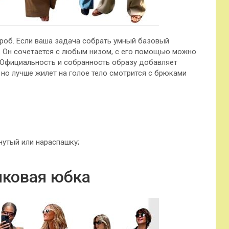
роб. Если ваша задача собрать умный базовый
ю. Он сочетается с любым низом, с его помощью можно
 Официальность и собранность образу добавляет
 но лучше жилет на голое тело смотрится с брюками
нутый или нараспашку;
ковая юбка