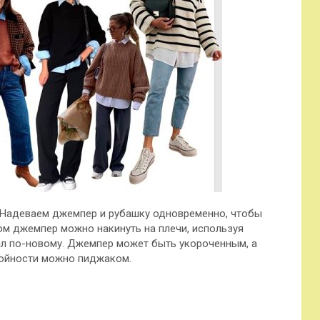
 Надеваем джемпер и рубашку одновременно, чтобы
ом джемпер можно накинуть на плечи, используя
л по-новому. Джемпер может быть укороченным, а
лойности можно пиджаком.