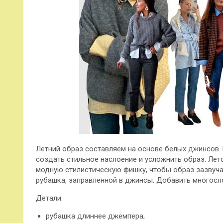
Летний образ составляем на основе белых джинсов.
создать стильное наслоение и усложнить образ. Лет
модную стилистическую фишку, чтобы образ зазвуча
рубашка, заправленной в джинсы. Добавить многос
Детали:
рубашка длиннее джемпера;