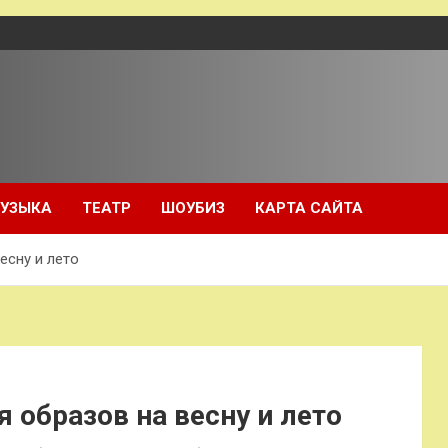
УЗЫКА
ТЕАТР
ШОУБИЗ
КАРТА САЙТА
есну и лето
 образов на весну и лето