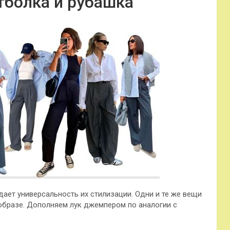
тболка и рубашка
ает универсальность их стилизации. Одни и те же вещи
образе. Дополняем лук джемпером по аналогии с