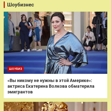
Шоубизнес
ШОУБИЗ
«Вы никому не нужны в этой Америке»:
актриса Екатерина Волкова обматерила
эмигрантов