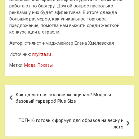
работают по бартеру. Другой вопрос насколько
реклама у них будет эффективна. В итоге одежда
больших размеров, как уникальное торговое
предложение, помогла нам выжить среди жесткой
конкуренции в отрасли.
Автор: стилист-имиджмейкер Елена Хмелевская
Источник:
mylitta.ru
Метки:
Мода
,
Показы
Навигация
Как одеваться полным женщинам? Модный
по
базовый гардероб Plus Size
записям
ТОП-16 готовых формул для образов на весну и
лето