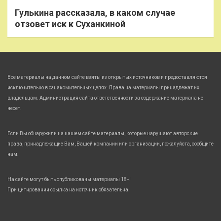
Гулькина рассказала, в каком случае
отзовет иск к Суханкиной
Все материалы на данном сайте взяты из открытых источников и предоставляются
исключительно в ознакомительных целях. Права на материалы принадлежат их
владельцам. Администрация сайта ответственности за содержание материала не
несет.
Если Вы обнаружили на нашем сайте материалы, которые нарушают авторские
права, принадлежащие Вам, Вашей компании или организации, пожалуйста, сообщите
нам.
На сайте могут быть опубликованы материалы 18+!
При цитировании ссылка на источник обязательна.