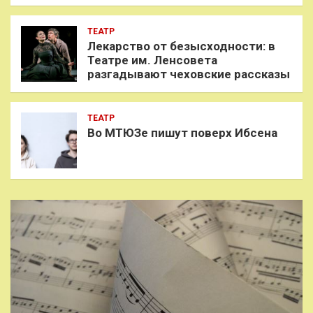
ТЕАТР
Лекарство от безысходности: в
Театре им. Ленсовета
разгадывают чеховские рассказы
ТЕАТР
Во МТЮЗе пишут поверх Ибсена