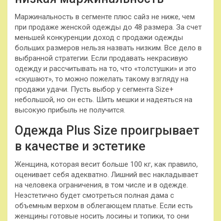
Маржинальность в сегменте плюс сайз не ниже, чем
при продаже женской одежды до 48 размера. За счет
меньшей конкуренции доход с продажи одежды
больших размеров нельзя назвать низким. Все дело в
выбранной стратегии. Если продавать некрасивую
одежду и рассчитывать на то, что «толстушки» и это
«скушают», то можно пожелать такому взгляду на
продажи удачи. Пусть выбор у сегмента Size+
небольшой, но он есть. Шить мешки и надеяться на
высокую прибыль не получится.
Одежда Plus Size проигрывает
в качестве и эстетике
Женщина, которая весит больше 100 кг, как правило,
оценивает себя адекватно. Лишний вес накладывает
на человека ограничения, в том числе и в одежде.
Неэстетично будет смотреться полная дама с
объемным верхом в облегающем платье. Если есть
женщины готовые носить лосины и топики, то они