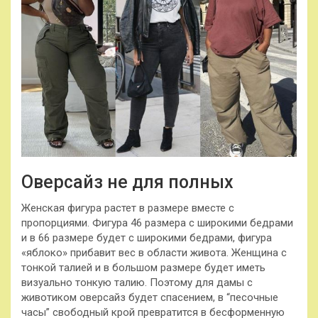
Оверсайз не для полных
Женская фигура растет в размере вместе с
пропорциями. Фигура 46 размера с широкими бедрами
и в 66 размере будет с широкими бедрами, фигура
«яблоко» прибавит вес в области живота. Женщина с
тонкой талией и в большом размере будет иметь
визуально тонкую талию. Поэтому для дамы с
животиком оверсайз будет спасением, в “песочные
часы” свободный крой превратится в бесформенную