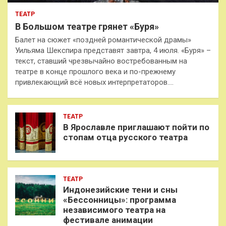
ТЕАТР
В Большом театре грянет «Буря»
Балет на сюжет «поздней романтической драмы»
Уильяма Шекспира представят завтра, 4 июля. «Буря» –
текст, ставший чрезвычайно востребованным на
театре в конце прошлого века и по-прежнему
привлекающий всё новых интерпретаторов.…
ТЕАТР
В Ярославле приглашают пойти по
стопам отца русского театра
ТЕАТР
Индонезийские тени и сны
«Бессонницы»: программа
независимого театра на
фестивале анимации