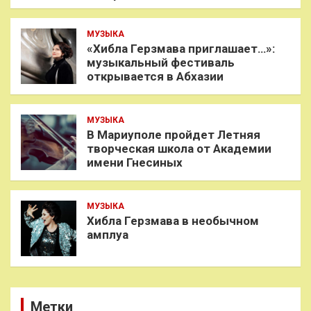
МУЗЫКА
«Хибла Герзмава приглашает…»:
музыкальный фестиваль
открывается в Абхазии
МУЗЫКА
В Мариуполе пройдет Летняя
творческая школа от Академии
имени Гнесиных
МУЗЫКА
Хибла Герзмава в необычном
амплуа
Метки