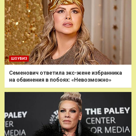
ШОУБИЗ
Семенович ответила экс-жене избранника
на обвинения в побоях: «Невозможно»