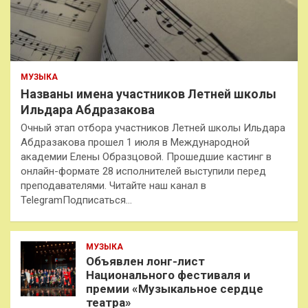
МУЗЫКА
Названы имена участников Летней школы
Ильдара Абдразакова
Очный этап отбора участников Летней школы Ильдара
Абдразакова прошел 1 июля в Международной
академии Елены Образцовой. Прошедшие кастинг в
онлайн-формате 28 исполнителей выступили перед
преподавателями. Читайте наш канал в
TelegramПодписаться…
МУЗЫКА
Объявлен лонг-лист
Национального фестиваля и
премии «Музыкальное сердце
театра»