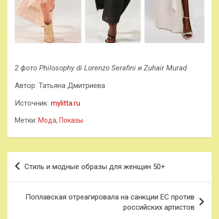
2 фото Philosophy di Lorenzo Serafini и Zuhair Murad
Автор: Татьяна Дмитриева
Источник:
mylitta.ru
Метки:
Мода
,
Показы
Навигация
Стиль и модные образы для женщин 50+
по
записям
Поплавская отреагировала на санкции ЕС против
российских артистов