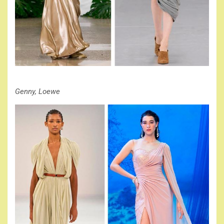
Genny, Loewe