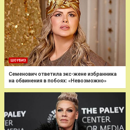
ШОУБИЗ
Семенович ответила экс-жене избранника
на обвинения в побоях: «Невозможно»