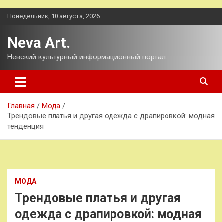
Перейти
Понедельник, 10 августа, 2026
к
содержимому
Neva Art.
Невский культурный информационный портал.
Главная
Мода
Трендовые платья и другая одежда с драпировкой: модная
тенденция
МОДА
Трендовые платья и другая
одежда с драпировкой: модная