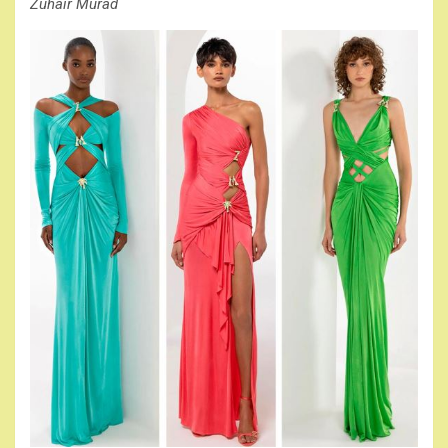
Zuhair Murad