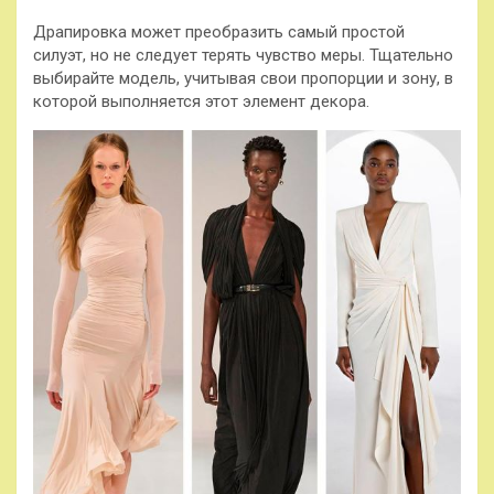
Драпировка может преобразить самый простой
силуэт, но не следует терять чувство меры. Тщательно
выбирайте модель, учитывая свои пропорции и зону, в
которой выполняется этот элемент декора.