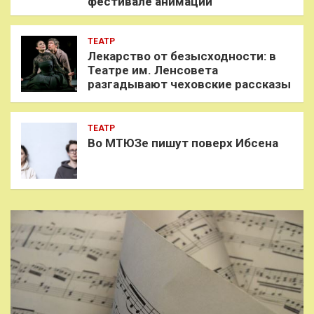
фестивале анимации
ТЕАТР
Лекарство от безысходности: в
Театре им. Ленсовета
разгадывают чеховские рассказы
ТЕАТР
Во МТЮЗе пишут поверх Ибсена