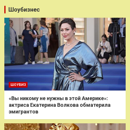
Шоубизнес
ШОУБИЗ
«Вы никому не нужны в этой Америке»:
актриса Екатерина Волкова обматерила
эмигрантов