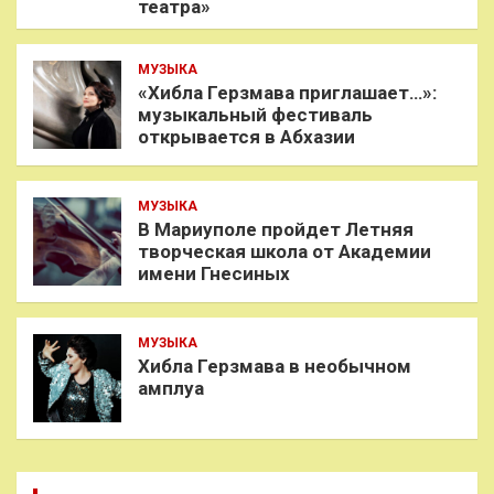
театра»
МУЗЫКА
«Хибла Герзмава приглашает…»:
музыкальный фестиваль
открывается в Абхазии
МУЗЫКА
В Мариуполе пройдет Летняя
творческая школа от Академии
имени Гнесиных
МУЗЫКА
Хибла Герзмава в необычном
амплуа