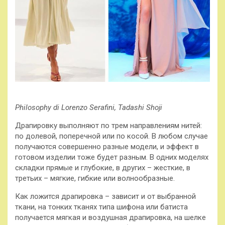
Philosophy di Lorenzo Serafini, Tadashi Shoji
Драпировку выполняют по трем направлениям нитей:
по долевой, поперечной или по косой. В любом случае
получаются совершенно разные модели, и эффект в
готовом изделии тоже будет разным. В одних моделях
складки прямые и глубокие, в других – жесткие, в
третьих – мягкие, гибкие или волнообразные.
Как ложится драпировка – зависит и от выбранной
ткани, на тонких тканях типа шифона или батиста
получается мягкая и воздушная драпировка, на шелке