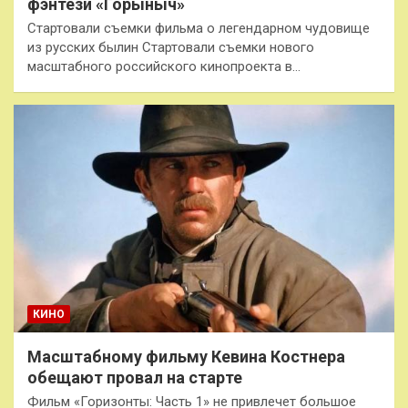
фэнтези «Горыныч»
Стартовали съемки фильма о легендарном чудовище
из русских былин Стартовали съемки нового
масштабного российского кинопроекта в…
КИНО
Масштабному фильму Кевина Костнера
обещают провал на старте
Фильм «Горизонты: Часть 1» не привлечет большое