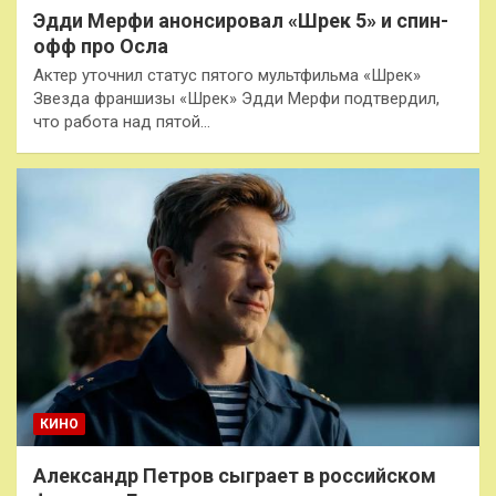
Эдди Мерфи анонсировал «Шрек 5» и спин-
офф про Осла
Актер уточнил статус пятого мультфильма «Шрек»
Звезда франшизы «Шрек» Эдди Мерфи подтвердил,
что работа над пятой…
КИНО
Александр Петров сыграет в российском