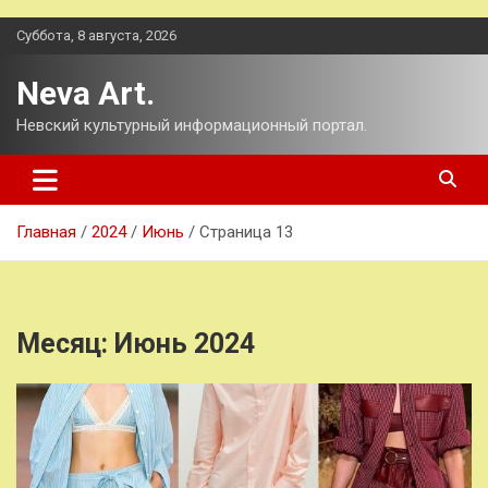
Перейти
Суббота, 8 августа, 2026
к
содержимому
Neva Art.
Невский культурный информационный портал.
Главная
2024
Июнь
Страница 13
Месяц:
Июнь 2024