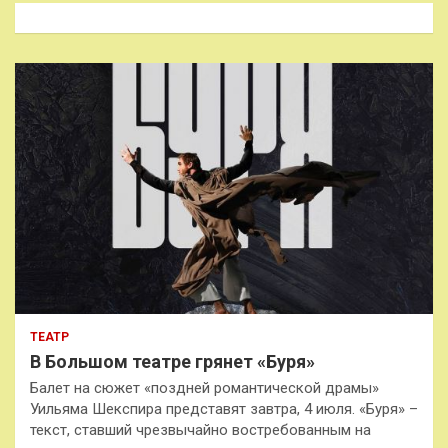
к
ТЕАТР
В Большом театре грянет «Буря»
Балет на сюжет «поздней романтической драмы»
Уильяма Шекспира представят завтра, 4 июля. «Буря» –
текст, ставший чрезвычайно востребованным на