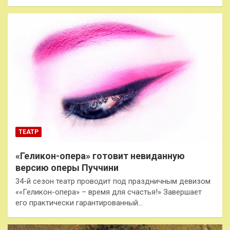
ТЕАТР
«Геликон-опера» готовит невиданную
версию оперы Пуччини
34-й сезон театр проводит под праздничным девизом
««Геликон-опера» – время для счастья!» Завершает
его практически гарантированный…