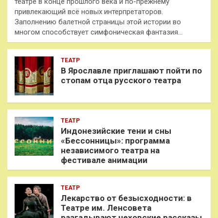
театре в конце прошлого века и по-прежнему
привлекающий всё новых интерпретаторов.
Заполнению балетной страницы этой истории во
многом способствует симфоническая фантазия…
ТЕАТР
В Ярославле приглашают пойти по
стопам отца русского театра
ТЕАТР
Индонезийские тени и сны
«Бессонницы»: программа
независимого театра на
фестивале анимации
ТЕАТР
Лекарство от безысходности: в
Театре им. Ленсовета
разгадывают чеховские рассказы