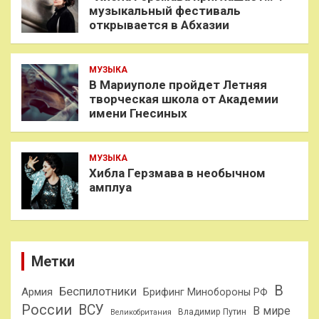
музыкальный фестиваль
открывается в Абхазии
МУЗЫКА
В Мариуполе пройдет Летняя
творческая школа от Академии
имени Гнесиных
МУЗЫКА
Хибла Герзмава в необычном
амплуа
Метки
В
Беспилотники
Армия
Брифинг Минобороны РФ
России
ВСУ
В мире
Владимир Путин
Великобритания