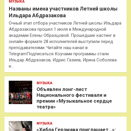
МУЗЫКА
Названы имена участников Летней школы
Ильдара Абдразакова
Очный этап отбора участников Летней школы Ильдара
Абдразакова прошел 1 июля в Международной
академии Елены Образцовой. Прошедшие кастинг в
онлайн-формате 28 исполнителей выступили перед
преподавателями. Читайте наш канал в
TelegramПодписаться Коучами программы стали
Ильдар Абдразаков, Идрис Газиев, Ирина Соболева
и…
МУЗЫКА
Объявлен лонг-лист
Национального фестиваля и
премии «Музыкальное сердце
театра»
МУЗЫКА
«Хибла Герзмава приглашает…»: