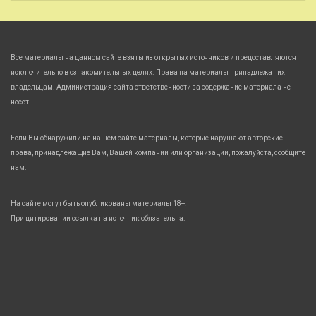
Все материалы на данном сайте взяты из открытых источников и предоставляются
исключительно в ознакомительных целях. Права на материалы принадлежат их
владельцам. Администрация сайта ответственности за содержание материала не
несет.
Если Вы обнаружили на нашем сайте материалы, которые нарушают авторские
права, принадлежащие Вам, Вашей компании или организации, пожалуйста, сообщите
нам.
На сайте могут быть опубликованы материалы 18+!
При цитировании ссылка на источник обязательна.