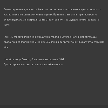
Все материалы на данном сайте взяты из открытых источников и предоставляются
исключительно в ознакомительных целях. Права на материалы принадлежат их
владельцам. Администрация сайта ответственности за содержание материала не
несет.
Если Вы обнаружили на нашем сайте материалы, которые нарушают авторские
права, принадлежащие Вам, Вашей компании или организации, пожалуйста, сообщите
нам.
На сайте могут быть опубликованы материалы 18+!
При цитировании ссылка на источник обязательна.