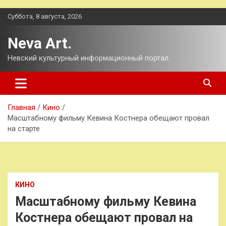
Перейти
Суббота, 8 августа, 2026
к
содержимому
Neva Art.
Невский культурный информационный портал.
Главная
Кино
Масштабному фильму Кевина Костнера обещают провал
на старте
КИНО
Масштабному фильму Кевина
Костнера обещают провал на