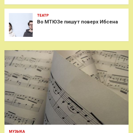
ТЕАТР
Во МТЮЗе пишут поверх Ибсена
МУЗЫКА