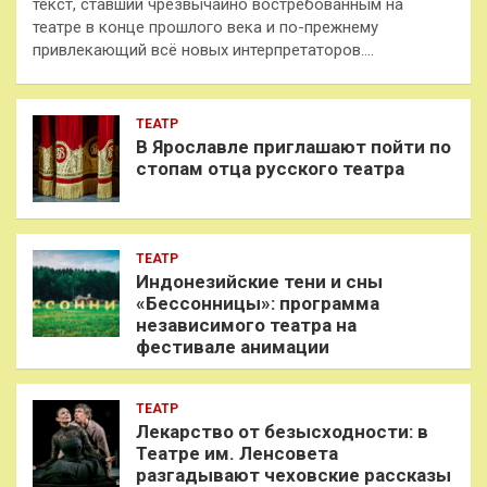
текст, ставший чрезвычайно востребованным на
театре в конце прошлого века и по-прежнему
привлекающий всё новых интерпретаторов.…
ТЕАТР
В Ярославле приглашают пойти по
стопам отца русского театра
ТЕАТР
Индонезийские тени и сны
«Бессонницы»: программа
независимого театра на
фестивале анимации
ТЕАТР
Лекарство от безысходности: в
Театре им. Ленсовета
разгадывают чеховские рассказы