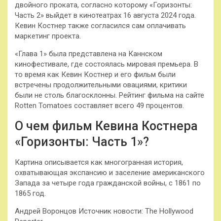
двойного проката, согласно которому «Горизонты:
Часть 2» выйдет в кинотеатрах 16 августа 2024 года.
Кевин Костнер также согласился сам оплачивать
маркетинг проекта.
«Глава 1» была представлена на Каннском
кинофестивале, где состоялась мировая премьера. В
то время как Кевин Костнер и его фильм были
встречены продолжительными овациями, критики
были не столь благосклонны. Рейтинг фильма на сайте
Rotten Tomatoes составляет всего 49 процентов.
О чем фильм Кевина Костнера
«Горизонты: Часть 1»?
Картина описывается как многогранная история,
охватывающая экспансию и заселение американского
Запада за четыре года гражданской войны, с 1861 по
1865 год.
Андрей Воронцов Источник новости: The Hollywood