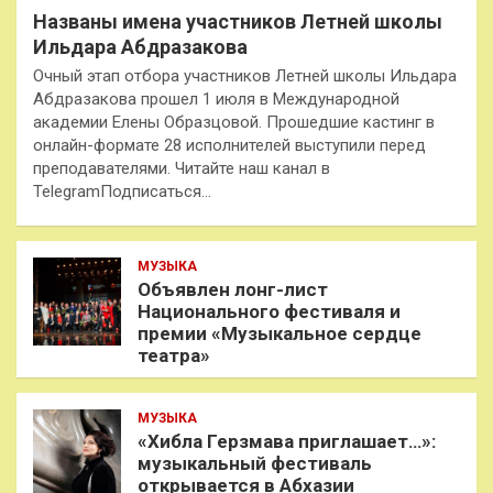
Названы имена участников Летней школы
Ильдара Абдразакова
Очный этап отбора участников Летней школы Ильдара
Абдразакова прошел 1 июля в Международной
академии Елены Образцовой. Прошедшие кастинг в
онлайн-формате 28 исполнителей выступили перед
преподавателями. Читайте наш канал в
TelegramПодписаться…
МУЗЫКА
Объявлен лонг-лист
Национального фестиваля и
премии «Музыкальное сердце
театра»
МУЗЫКА
«Хибла Герзмава приглашает…»:
музыкальный фестиваль
открывается в Абхазии