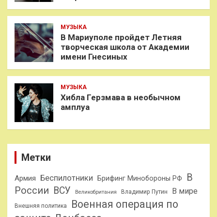
МУЗЫКА
В Мариуполе пройдет Летняя
творческая школа от Академии
имени Гнесиных
МУЗЫКА
Хибла Герзмава в необычном
амплуа
Метки
В
Беспилотники
Армия
Брифинг Минобороны РФ
России
ВСУ
В мире
Владимир Путин
Великобритания
Военная операция по
Внешняя политика