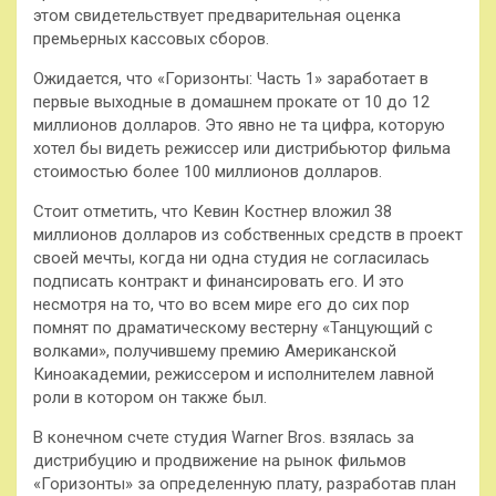
этом свидетельствует предварительная оценка
премьерных кассовых сборов.
Ожидается, что «Горизонты: Часть 1» заработает в
первые выходные в домашнем прокате от 10 до 12
миллионов долларов. Это явно не та цифра, которую
хотел бы видеть режиссер или дистрибьютор фильма
стоимостью более 100 миллионов долларов.
Стоит отметить, что Кевин Костнер вложил 38
миллионов долларов из собственных средств в проект
своей мечты, когда ни одна студия не согласилась
подписать контракт и финансировать его. И это
несмотря на то, что во всем мире его до сих пор
помнят по драматическому вестерну «Танцующий с
волками», получившему премию Американской
Киноакадемии, режиссером и исполнителем лавной
роли в котором он также был.
В конечном счете студия Warner Bros. взялась за
дистрибуцию и продвижение на рынок фильмов
«Горизонты» за определенную плату, разработав план