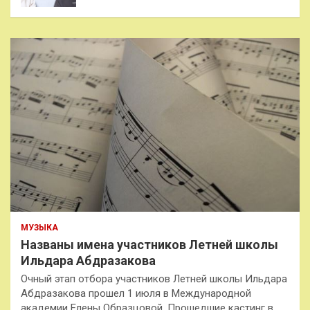
МУЗЫКА
Названы имена участников Летней школы
Ильдара Абдразакова
Очный этап отбора участников Летней школы Ильдара
Абдразакова прошел 1 июля в Международной
академии Елены Образцовой. Прошедшие кастинг в