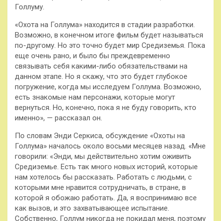
Голлуму.
«Охота на Голлума» находится в стадии разработки.
Возможно, в конечном итоге фильм будет называться
по-другому. Но это точно будет мир Средиземья. Пока
еще очень рано, и было бы преждевременно
связывать себя какими-либо обязательствами на
данном этапе. Но я скажу, что это будет глубокое
погружение, когда мы исследуем Голлума. Возможно,
есть знакомые нам персонажи, которые могут
вернуться. Но, конечно, пока я не буду говорить, кто
именно», — рассказал он.
По словам Энди Серкиса, обсуждение «Охоты на
Голлума» началось около восьми месяцев назад. «Мне
говорили: «Энди, мы действительно хотим оживить
Средиземье. Есть так много новых историй, которые
нам хотелось бы рассказать. Работать с людьми, с
которыми мне нравится сотрудничать, в стране, в
которой я обожаю работать. Да, я воспринимаю все
как вызов, и это захватывающее испытание.
Собственно, Голлум никогда не покидал меня, поэтому