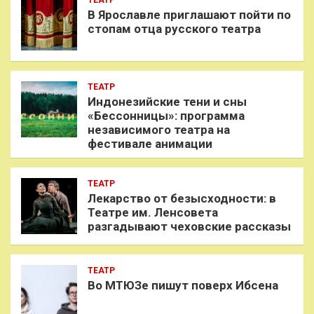
В Ярославле приглашают пойти по
стопам отца русского театра
ТЕАТР
Индонезийские тени и сны
«Бессонницы»: программа
независимого театра на
фестивале анимации
ТЕАТР
Лекарство от безысходности: в
Театре им. Ленсовета
разгадывают чеховские рассказы
ТЕАТР
Во МТЮЗе пишут поверх Ибсена