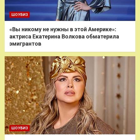
ШОУБИЗ
«Вы никому не нужны в этой Америке»:
актриса Екатерина Волкова обматерила
эмигрантов
ШОУБИЗ