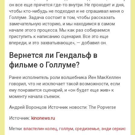
он все еще прячется где-то внутри. Не проходит и дня,
чтобы кто-нибудь не подходил и не спрашивал меня о
Голлуме. Задача состоит в том, чтобы рассказать
замечательную историю, и мы находимся в самом
начале этого процесса. Мы как раз собираемся
приступить к написанию сценария. Все это еще
впереди, и это захватывающе», — добавил он.
Вернется ли Гендальф в
фильме о Голлуме?
Ранее исполнитель роли волшебника Йен МакКеллен
говорил, что не исключает такой возможности, если
ему понравится сценарий, и «он будет еще жив» к
моменту начала съемок.
Андрей Воронцов Источник новости: The Popverse
Источник:
kinonews.ru
Метки:
властелин колец
,
голлум
,
средиземье
,
энди серкис