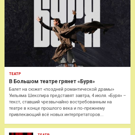
ТЕАТР
В Большом театре грянет «Буря»
Балет на сюжет «поздней романтической драмы»
Уильяма Шекспира представят завтра, 4 июля. «Буря» –
текст, ставший чрезвычайно востребованным на
театре в конце прошлого века и по-прежнему
привлекающий всё новых интерпретаторов.…
ТЕАТР