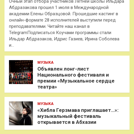
Очный этап отбора участников Летней школы Ильдара
Абдразакова прошел 1 июля в Международной
академии Елены Образцовой. Прошедшие кастинг в
онлайн-формате 28 исполнителей выступили перед
преподавателями. Читайте наш канал в
TelegramПодписаться Коучами программы стали
Ильдар Абдразаков, Идрис Газиев, Ирина Соболева
и…
МУЗЫКА
Объявлен лонг-лист
Национального фестиваля и
премии «Музыкальное сердце
театра»
МУЗЫКА
«Хибла Герзмава приглашает…»:
музыкальный фестиваль
открывается в Абхазии