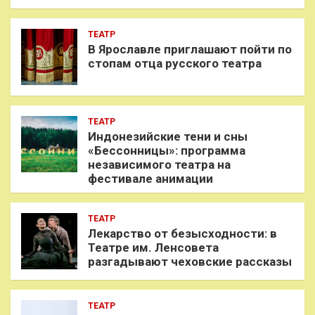
ТЕАТР
В Ярославле приглашают пойти по
стопам отца русского театра
ТЕАТР
Индонезийские тени и сны
«Бессонницы»: программа
независимого театра на
фестивале анимации
ТЕАТР
Лекарство от безысходности: в
Театре им. Ленсовета
разгадывают чеховские рассказы
ТЕАТР