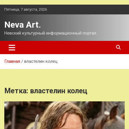
Перейти
Пятница, 7 августа, 2026
к
содержимому
Neva Art.
Невский культурный информационный портал.
Главная
властелин колец
Метка:
властелин колец