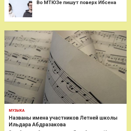
Во МТЮЗе пишут поверх Ибсена
МУЗЫКА
Названы имена участников Летней школы
Ильдара Абдразакова