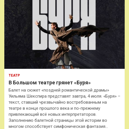
ТЕАТР
В Большом театре грянет «Буря»
Балет на сюжет «поздней романтической драмы»
Уильяма Шекспира представят завтра, 4 июля. «Буря» –
текст, ставший чрезвычайно востребованным на
театре в конце прошлого века и по-прежнему
привлекающий всё новых интерпретаторов.
Заполнению балетной страницы этой истории во
многом способствует симфоническая фантазия…