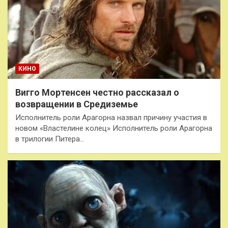
КИНО
Вигго Мортенсен честно рассказал о
возвращении в Средиземье
Исполнитель роли Арагорна назвал причину участия в
новом «Властелине колец» Исполнитель роли Арагорна
в трилогии Питера…