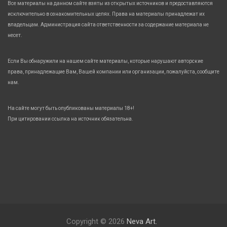
Все материалы на данном сайте взяты из открытых источников и предоставляются
исключительно в ознакомительных целях. Права на материалы принадлежат их
владельцам. Администрация сайта ответственности за содержание материала не
несет.
Если Вы обнаружили на нашем сайте материалы, которые нарушают авторские
права, принадлежащие Вам, Вашей компании или организации, пожалуйста, сообщите
нам.
На сайте могут быть опубликованы материалы 18+!
При цитировании ссылка на источник обязательна.
Copyright © 2026
Neva Art.