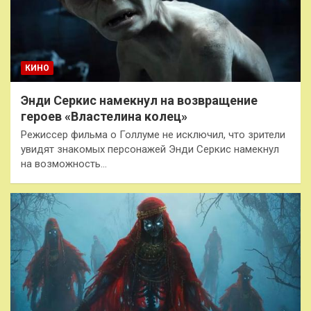
КИНО
Энди Серкис намекнул на возвращение
героев «Властелина колец»
Режиссер фильма о Голлуме не исключил, что зрители
увидят знакомых персонажей Энди Серкис намекнул
на возможность…