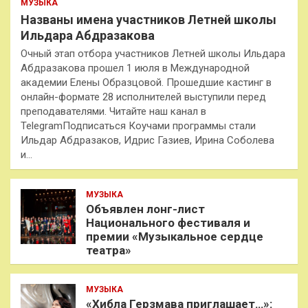
МУЗЫКА
Названы имена участников Летней школы
Ильдара Абдразакова
Очный этап отбора участников Летней школы Ильдара
Абдразакова прошел 1 июля в Международной
академии Елены Образцовой. Прошедшие кастинг в
онлайн-формате 28 исполнителей выступили перед
преподавателями. Читайте наш канал в
TelegramПодписаться Коучами программы стали
Ильдар Абдразаков, Идрис Газиев, Ирина Соболева
и…
МУЗЫКА
Объявлен лонг-лист
Национального фестиваля и
премии «Музыкальное сердце
театра»
МУЗЫКА
«Хибла Герзмава приглашает…»: