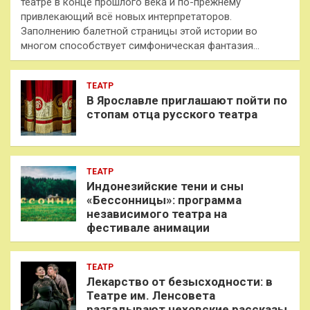
театре в конце прошлого века и по-прежнему
привлекающий всё новых интерпретаторов.
Заполнению балетной страницы этой истории во
многом способствует симфоническая фантазия…
ТЕАТР
В Ярославле приглашают пойти по
стопам отца русского театра
ТЕАТР
Индонезийские тени и сны
«Бессонницы»: программа
независимого театра на
фестивале анимации
ТЕАТР
Лекарство от безысходности: в
Театре им. Ленсовета
разгадывают чеховские рассказы