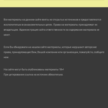
Все материалы на данном сайте взяты из открытых источников и предоставляются
исключительно в ознакомительных целях. Права на материалы принадлежат их
владельцам. Администрация сайта ответственности за содержание материала не
несет.
Если Вы обнаружили на нашем сайте материалы, которые нарушают авторские
права, принадлежащие Вам, Вашей компании или организации, пожалуйста, сообщите
нам.
На сайте могут быть опубликованы материалы 18+!
При цитировании ссылка на источник обязательна.