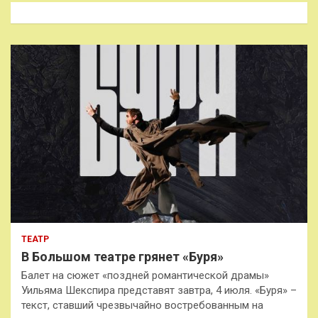
к
ТЕАТР
В Большом театре грянет «Буря»
Балет на сюжет «поздней романтической драмы»
Уильяма Шекспира представят завтра, 4 июля. «Буря» –
текст, ставший чрезвычайно востребованным на