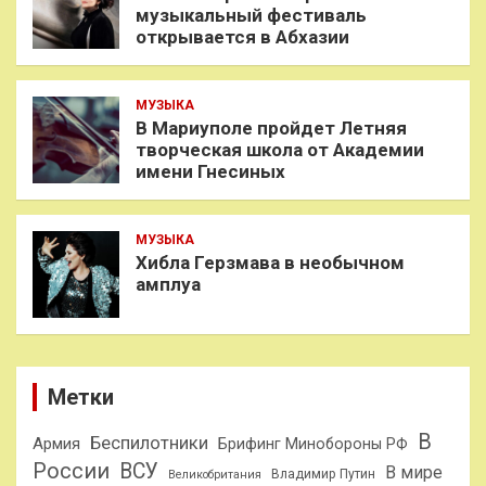
музыкальный фестиваль
открывается в Абхазии
МУЗЫКА
В Мариуполе пройдет Летняя
творческая школа от Академии
имени Гнесиных
МУЗЫКА
Хибла Герзмава в необычном
амплуа
Метки
В
Беспилотники
Армия
Брифинг Минобороны РФ
России
ВСУ
В мире
Владимир Путин
Великобритания