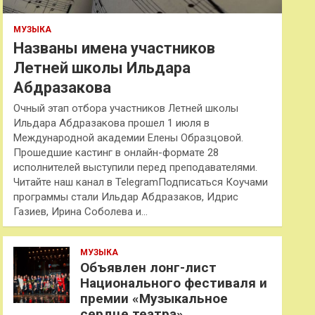
МУЗЫКА
Названы имена участников
Летней школы Ильдара
Абдразакова
Очный этап отбора участников Летней школы
Ильдара Абдразакова прошел 1 июля в
Международной академии Елены Образцовой.
Прошедшие кастинг в онлайн-формате 28
исполнителей выступили перед преподавателями.
Читайте наш канал в TelegramПодписаться Коучами
программы стали Ильдар Абдразаков, Идрис
Газиев, Ирина Соболева и…
МУЗЫКА
Объявлен лонг-лист
Национального фестиваля и
премии «Музыкальное
сердце театра»