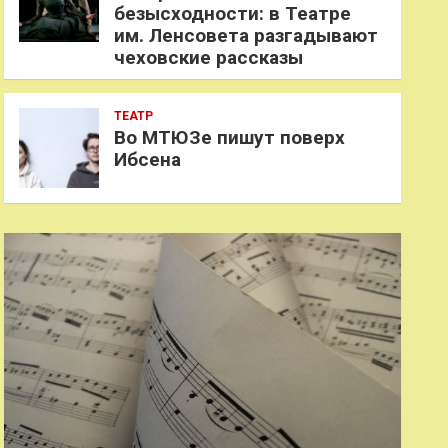
безысходности: в Театре
им. Ленсовета разгадывают
чеховские рассказы
ТЕАТР
Во МТЮЗе пишут поверх
Ибсена