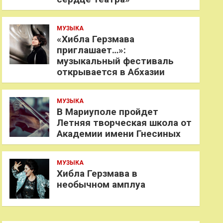
МУЗЫКА
«Хибла Герзмава
приглашает…»:
музыкальный фестиваль
открывается в Абхазии
МУЗЫКА
В Мариуполе пройдет
Летняя творческая школа от
Академии имени Гнесиных
МУЗЫКА
Хибла Герзмава в
необычном амплуа