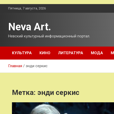
Перейти
Пятница, 7 августа, 2026
к
содержимому
Neva Art.
Невский культурный информационный портал.
КУЛЬТУРА
КИНО
ЛИТЕРАТУРА
МОДА
М
Главная
энди серкис
Метка:
энди серкис