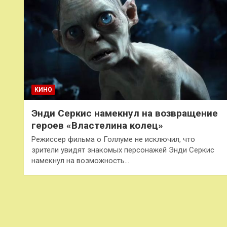
КИНО
Энди Серкис намекнул на возвращение
героев «Властелина колец»
Режиссер фильма о Голлуме не исключил, что
зрители увидят знакомых персонажей Энди Серкис
намекнул на возможность…