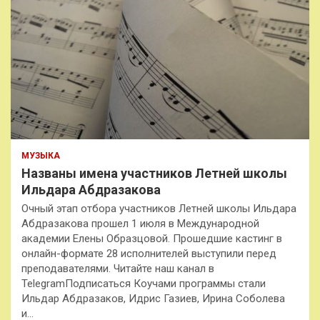
МУЗЫКА
Названы имена участников Летней школы
Ильдара Абдразакова
Очный этап отбора участников Летней школы Ильдара
Абдразакова прошел 1 июля в Международной
академии Елены Образцовой. Прошедшие кастинг в
онлайн-формате 28 исполнителей выступили перед
преподавателями. Читайте наш канал в
TelegramПодписаться Коучами программы стали
Ильдар Абдразаков, Идрис Газиев, Ирина Соболева
и…