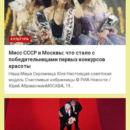
КУЛЬТУРА
Мисс СССР и Москвы: что стало с
победительницами первых конкурсов
красоты
Наша Маша Скромница Юля Настоящая советская
модель Счастливые избранницы © РИА Новости /
Юрий АбрамочкинМОСКВА, 19…