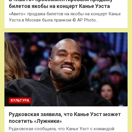
билетов якобы на концерт Канье Уэста
«Авито»: продажа билетов на якобы на концерт Канье
Уэста в Москве была пранком © AP Photo…
КУЛЬТУРА
Рудковская заявила, что Канье Уэст может
посетить «Лужники»
Рудковская сообщила, что Канье Уэст с командой