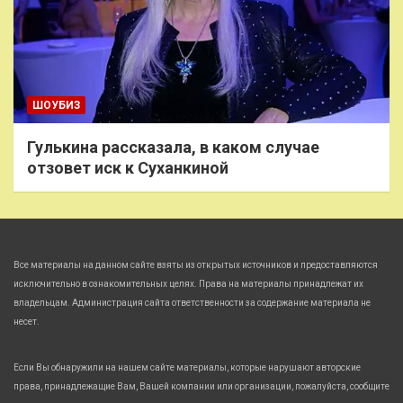
ШОУБИЗ
Гулькина рассказала, в каком случае
отзовет иск к Суханкиной
Все материалы на данном сайте взяты из открытых источников и предоставляются
исключительно в ознакомительных целях. Права на материалы принадлежат их
владельцам. Администрация сайта ответственности за содержание материала не
несет.
Если Вы обнаружили на нашем сайте материалы, которые нарушают авторские
права, принадлежащие Вам, Вашей компании или организации, пожалуйста, сообщите