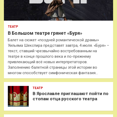
ТЕАТР
В Большом театре грянет «Буря»
Балет на сюжет «поздней романтической драмы»
Уильяма Шекспира представят завтра, 4 июля. «Буря» –
текст, ставший чрезвычайно востребованным на
театре в конце прошлого века и по-прежнему
привлекающий всё новых интерпретаторов.
Заполнению балетной страницы этой истории во
многом способствует симфоническая фантазия…
ТЕАТР
В Ярославле приглашают пойти по
стопам отца русского театра