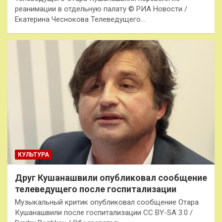
реанимации в отдельную палату © РИА Новости /
Екатерина Чеснокова Телеведущего…
КУЛЬТУРА
Друг Кушанашвили опубликовал сообщение
телеведущего после госпитализации
Музыкальный критик опубликовал сообщение Отара
Кушанашвили после госпитализации CC BY-SA 3.0 /