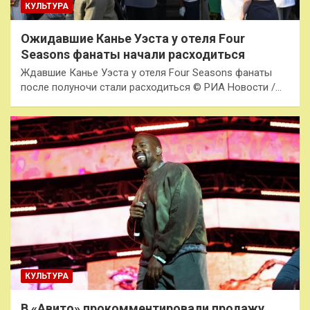
КУЛЬТУРА
Ожидавшие Канье Уэста у отеля Four
Seasons фанаты начали расходиться
Ждавшие Канье Уэста у отеля Four Seasons фанаты
после полуночи стали расходиться © РИА Новости /…
КУЛЬТУРА
В «Авито» прокомментировали продажу