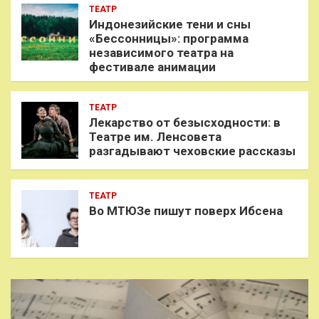
ТЕАТР
Индонезийские тени и сны
«Бессонницы»: программа
независимого театра на
фестивале анимации
ТЕАТР
Лекарство от безысходности: в
Театре им. Ленсовета
разгадывают чеховские рассказы
ТЕАТР
Во МТЮЗе пишут поверх Ибсена