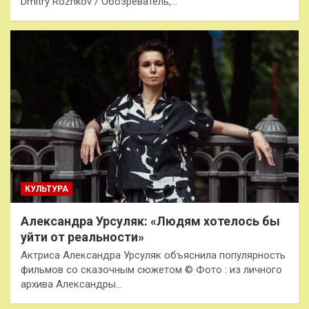
Dmitry Rozhkov / Обозреватель,…
КУЛЬТУРА
Александра Урсуляк: «Людям хотелось бы
уйти от реальности»
Актриса Александра Урсуляк объяснила популярность
фильмов со сказочным сюжетом © Фото : из личного
архива Александры…