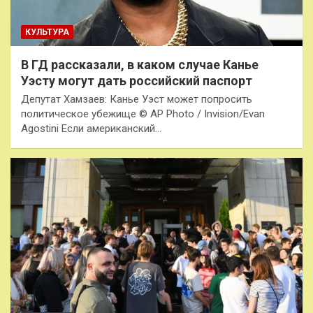
КУЛЬТУРА
В ГД рассказали, в каком случае Канье
Уэсту могут дать российский паспорт
Депутат Хамзаев: Канье Уэст может попросить
политическое убежище © AP Photo / Invision/Evan
Agostini Если американский…