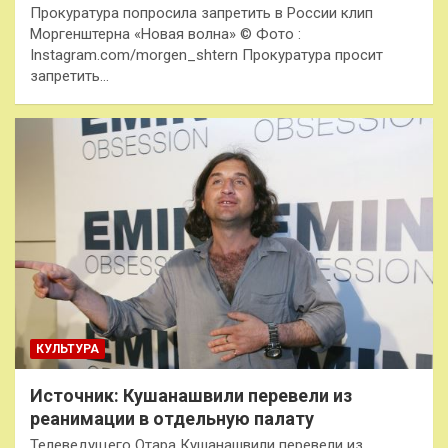
Прокуратура попросила запретить в России клип
Моргенштерна «Новая волна» © Фото :
Instagram.com/morgen_shtern Прокуратура просит
запретить…
КУЛЬТУРА
Источник: Кушанашвили перевели из
реанимации в отдельную палату
Телеведущего Отара Кушанашвили перевели из