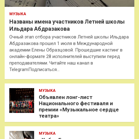
МУЗЫКА
Названы имена участников Летней школы
Ильдара Абдразакова
Очный этап отбора участников Летней школы Ильдара
Абдразакова прошел 1 июля в Международной
академии Елены Образцовой. Прошедшие кастинг в
онлайн-формате 28 исполнителей выступили перед
преподавателями. Читайте наш канал в
TelegramПодписаться…
МУЗЫКА
Объявлен лонг-лист
Национального фестиваля и
премии «Музыкальное сердце
театра»
МУЗЫКА