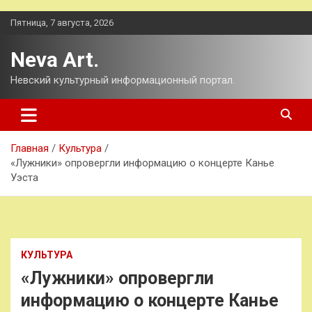
Перейти
Пятница, 7 августа, 2026
к
содержимому
Neva Art.
Невский культурный информационный портал.
Главная
Культура
«Лужники» опровергли информацию о концерте Канье
Уэста
КУЛЬТУРА
«Лужники» опровергли
информацию о концерте Канье