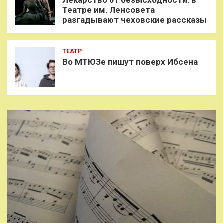
Театре им. Ленсовета
разгадывают чеховские рассказы
ТЕАТР
Во МТЮЗе пишут поверх Ибсена