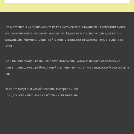
Все материалы на данном сайте взяты из открытых источников и предоставляются
исключительно в ознакомительных целях. Права на материалы принадлежат их
владельцам. Администрация сайта ответственности за содержание материала не
несет.
Если Вы обнаружили на нашем сайте материалы, которые нарушают авторские
права, принадлежащие Вам, Вашей компании или организации, пожалуйста, сообщите
нам.
На сайте могут быть опубликованы материалы 18+!
При цитировании ссылка на источник обязательна.