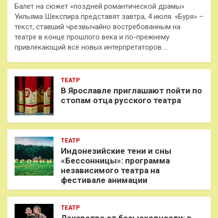
Балет на сюжет «поздней романтической драмы»
Уильяма Шекспира представят завтра, 4 июля. «Буря» –
текст, ставший чрезвычайно востребованным на
театре в конце прошлого века и по-прежнему
привлекающий всё новых интерпретаторов.…
ТЕАТР
В Ярославле приглашают пойти по
стопам отца русского театра
ТЕАТР
Индонезийские тени и сны
«Бессонницы»: программа
независимого театра на
фестивале анимации
ТЕАТР
Лекарство от безысходности: в