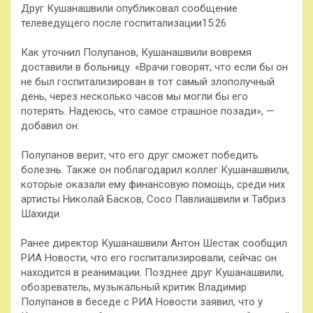
Друг Кушанашвили опубликовал сообщение
телеведущего после госпитализации15:26
Как уточнил Полупанов, Кушанашвили вовремя
доставили в больницу. «Врачи говорят, что если бы он
не был госпитализирован в тот самый злополучный
день, через несколько часов мы могли бы его
потерять. Надеюсь, что самое страшное позади», —
добавил он.
Полупанов верит, что его друг сможет победить
болезнь. Также он поблагодарил коллег Кушанашвили,
которые оказали ему финансовую помощь, среди них
артисты Николай Басков, Сосо Павлиашвили и Табриз
Шахиди.
Ранее директор Кушанашвили Антон Шестак сообщил
РИА Новости, что его госпитализировали, сейчас он
находится в реанимации. Позднее друг Кушанашвили,
обозреватель, музыкальный критик Владимир
Полупанов в беседе с РИА Новости заявил, что у