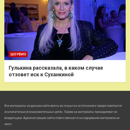
ШОУБИЗ
Гулькина рассказала, в каком случае
отзовет иск к Суханкиной
Все материалы на данном сайте взяты из открытых источников и предоставляются
исключительно в ознакомительных целях. Права на материалы принадлежат их
владельцам. Администрация сайта ответственности за содержание материала не
несет.