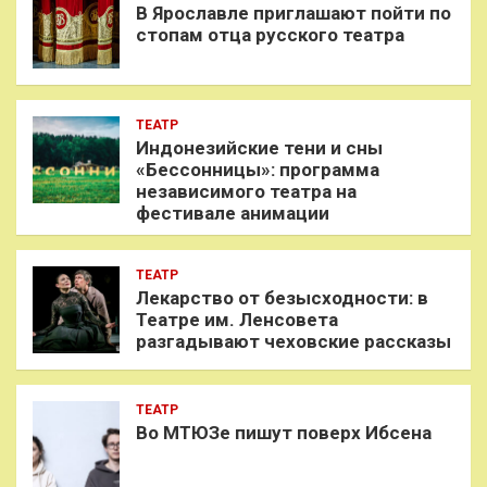
В Ярославле приглашают пойти по
стопам отца русского театра
ТЕАТР
Индонезийские тени и сны
«Бессонницы»: программа
независимого театра на
фестивале анимации
ТЕАТР
Лекарство от безысходности: в
Театре им. Ленсовета
разгадывают чеховские рассказы
ТЕАТР
Во МТЮЗе пишут поверх Ибсена