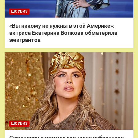
ШОУБИЗ
«Вы никому не нужны в этой Америке»:
актриса Екатерина Волкова обматерила
эмигрантов
ШОУБИЗ
Семенович ответила экс-жене избранника