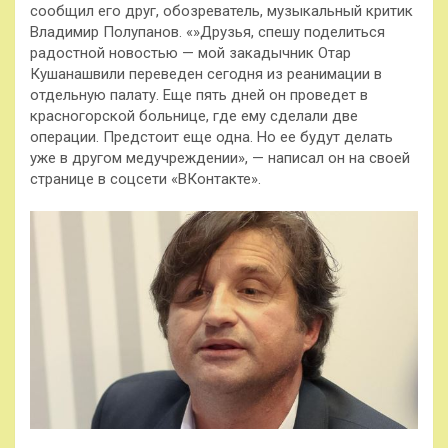
сообщил его друг, обозреватель, музыкальный критик
Владимир Полупанов. «»Друзья, спешу поделиться
радостной новостью — мой закадычник Отар
Кушанашвили переведен сегодня из реанимации в
отдельную палату. Еще пять дней он проведет в
красногорской больнице, где ему сделали две
операции. Предстоит еще одна. Но ее будут делать
уже в другом медучреждении», — написал он на своей
странице в соцсети «ВКонтакте».