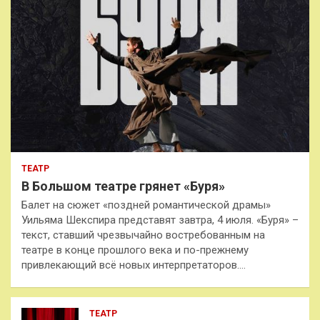
ТЕАТР
В Большом театре грянет «Буря»
Балет на сюжет «поздней романтической драмы»
Уильяма Шекспира представят завтра, 4 июля. «Буря» –
текст, ставший чрезвычайно востребованным на
театре в конце прошлого века и по-прежнему
привлекающий всё новых интерпретаторов.…
ТЕАТР