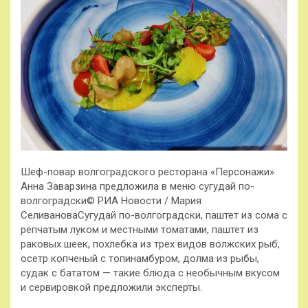
Шеф-повар волгоградского ресторана «Персонажи»
Анна Заварзина предложила в меню сугудай по-
волгоградски© РИА Новости / Мария
СеливановаСугудай по-волгоградски, паштет из сома с
репчатым луком и местными томатами, паштет из
раковых шеек, похлебка из трех видов волжских рыб,
осетр копченый с топинамбуром, долма из рыбы,
судак с бататом — такие блюда с необычным вкусом
и сервировкой предложили эксперты.