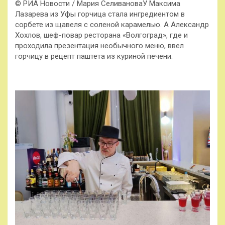
© РИА Новости / Мария СеливановаУ Максима
Лазарева из Уфы горчица стала ингредиентом в
сорбете из щавеля с соленой карамелью. А Александр
Хохлов, шеф-повар ресторана «Волгоград», где и
проходила презентация необычного меню, ввел
горчицу в рецепт паштета из куриной печени.