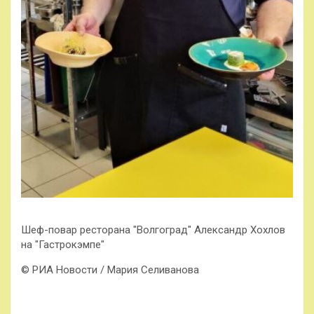
Шеф-повар ресторана "Волгоград" Александр Хохлов
на "Гастрокэмпе"
© РИА Новости / Мария Селиванова