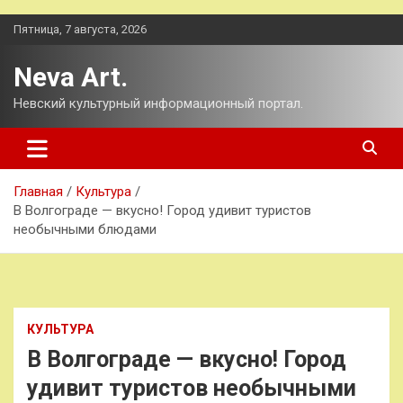
Перейти
Пятница, 7 августа, 2026
к
содержимому
Neva Art.
Невский культурный информационный портал.
Главная
Культура
В Волгограде — вкусно! Город удивит туристов
необычными блюдами
КУЛЬТУРА
В Волгограде — вкусно! Город
удивит туристов необычными