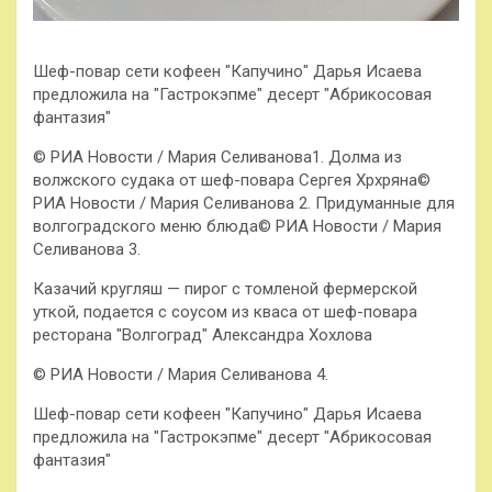
Шеф-повар сети кофеен "Капучино" Дарья Исаева
предложила на "Гастрокэпме" десерт "Абрикосовая
фантазия"
© РИА Новости / Мария Селиванова1. Долма из
волжского судака от шеф-повара Сергея Хрхряна©
РИА Новости / Мария Селиванова 2. Придуманные для
волгоградского меню блюда© РИА Новости / Мария
Селиванова 3.
Казачий кругляш — пирог с томленой фермерской
уткой, подается с соусом из кваса от шеф-повара
ресторана "Волгоград" Александра Хохлова
© РИА Новости / Мария Селиванова 4.
Шеф-повар сети кофеен "Капучино" Дарья Исаева
предложила на "Гастрокэпме" десерт "Абрикосовая
фантазия"