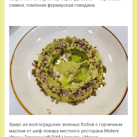
сливки, томленая фермерская говядина.
Хумус из волгоградских зеленых бобов с горчичным
маслом от шеф-повара местного ресторана Moliere