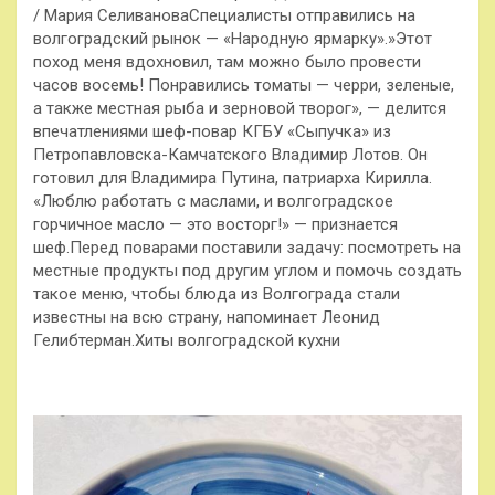
/ Мария СеливановаСпециалисты отправились на
волгоградский рынок — «Народную ярмарку».»Этот
поход меня вдохновил, там можно было провести
часов восемь! Понравились томаты — черри, зеленые,
а также местная рыба и зерновой творог», — делится
впечатлениями шеф-повар КГБУ «Сыпучка» из
Петропавловска-Камчатского Владимир Лотов. Он
готовил для Владимира Путина, патриарха Кирилла.
«Люблю работать с маслами, и волгоградское
горчичное масло — это восторг!» — признается
шеф.Перед поварами поставили задачу: посмотреть на
местные продукты под другим углом и помочь создать
такое меню, чтобы блюда из Волгограда стали
известны на всю страну, напоминает Леонид
Гелибтерман.Хиты волгоградской кухни