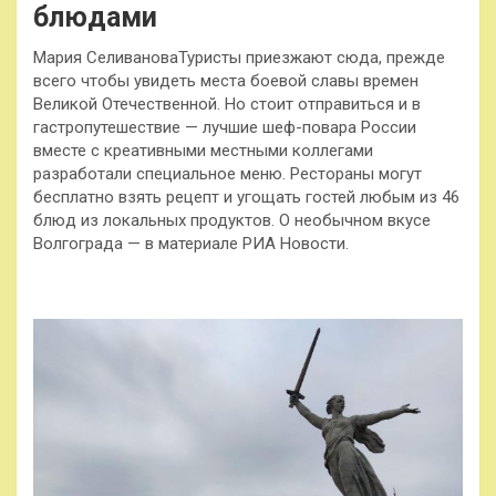
блюдами
Мария СеливановаТуристы приезжают сюда, прежде
всего чтобы увидеть места боевой славы времен
Великой Отечественной. Но стоит отправиться и в
гастропутешествие — лучшие шеф-повара России
вместе с креативными местными коллегами
разработали специальное меню. Рестораны могут
бесплатно взять рецепт и угощать гостей любым из 46
блюд из локальных продуктов. О необычном вкусе
Волгограда — в материале РИА Новости.