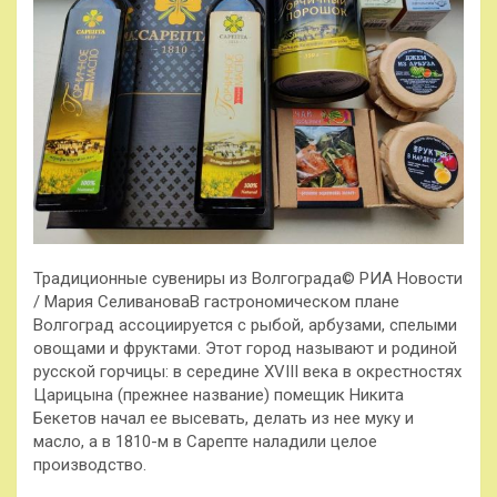
Традиционные сувениры из Волгограда© РИА Новости
/ Мария СеливановаВ гастрономическом плане
Волгоград ассоциируется с рыбой, арбузами, спелыми
овощами и фруктами. Этот город называют и родиной
русской горчицы: в середине XVIII века в окрестностях
Царицына (прежнее название) помещик Никита
Бекетов начал ее высевать, делать из нее муку и
масло, а в 1810-м в Сарепте наладили целое
производство.