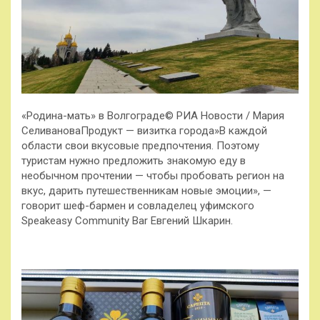
«Родина-мать» в Волгограде© РИА Новости / Мария
СеливановаПродукт — визитка города»В каждой
области свои вкусовые предпочтения. Поэтому
туристам нужно предложить знакомую еду в
необычном прочтении — чтобы пробовать регион на
вкус, дарить путешественникам новые эмоции», —
говорит шеф-бармен и совладелец уфимского
Speakeasy Community Bar Евгений Шкарин.