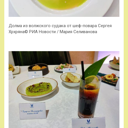
Долма из волжского судака от шеф-повара Сергея
Хрхряна© РИА Новости / Мария Селиванова