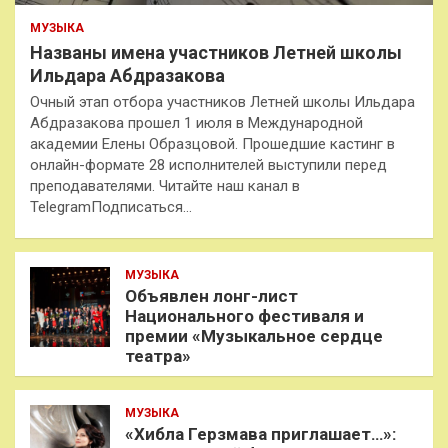
МУЗЫКА
Названы имена участников Летней школы
Ильдара Абдразакова
Очный этап отбора участников Летней школы Ильдара
Абдразакова прошел 1 июля в Международной
академии Елены Образцовой. Прошедшие кастинг в
онлайн-формате 28 исполнителей выступили перед
преподавателями. Читайте наш канал в
TelegramПодписаться…
МУЗЫКА
Объявлен лонг-лист
Национального фестиваля и
премии «Музыкальное сердце
театра»
МУЗЫКА
«Хибла Герзмава приглашает…»: