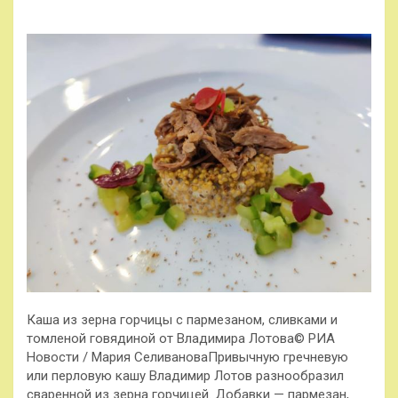
Каша из зерна горчицы с пармезаном, сливками и
томленой говядиной от Владимира Лотова© РИА
Новости / Мария СеливановаПривычную гречневую
или перловую кашу Владимир Лотов разнообразил
сваренной из зерна горчицей. Добавки — пармезан,