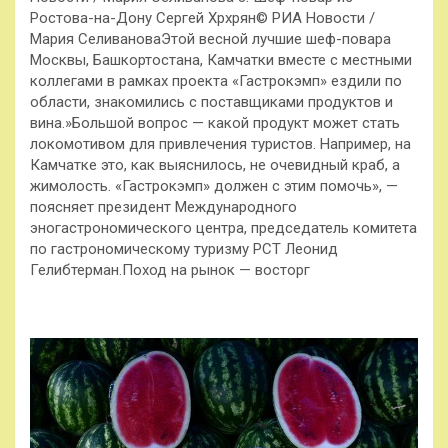
Ростова-на-Дону Сергей Хрхрян© РИА Новости /
Мария СеливановаЭтой весной лучшие шеф-повара
Москвы, Башкортостана, Камчатки вместе с местными
коллегами в рамках проекта «Гастрокэмп» ездили по
области, знакомились с поставщиками продуктов и
вина.»Большой вопрос — какой продукт может стать
локомотивом для привлечения туристов. Например, на
Камчатке это, как выяснилось, не очевидный краб, а
жимолость. «Гастрокэмп» должен с этим помочь», —
поясняет президент Международного
эногастрономического центра, председатель комитета
по гастрономическому туризму РСТ Леонид
Гелибтерман.Поход на рынок — восторг