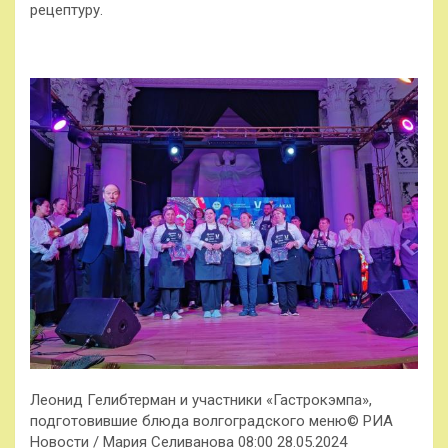
рецептуру.
Леонид Гелибтерман и участники «Гастрокэмпа»,
подготовившие блюда волгоградского меню© РИА
Новости / Мария Селиванова
08:00 28.05.2024