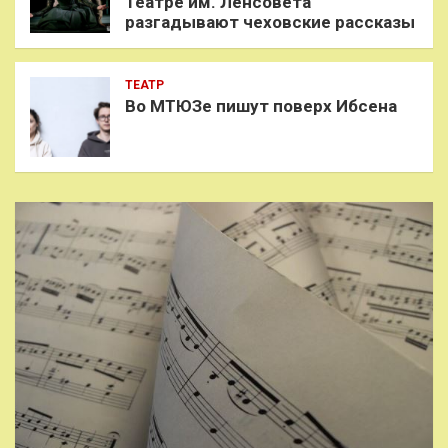
Театре им. Ленсовета
разгадывают чеховские рассказы
ТЕАТР
Во МТЮЗе пишут поверх Ибсена