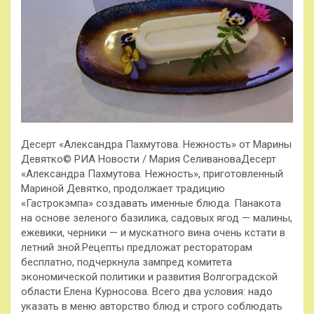
Десерт «Александра Пахмутова. Нежность» от Марины
Девятко© РИА Новости / Мария СеливановаДесерт
«Александра Пахмутова. Нежность», приготовленный
Мариной Девятко, продолжает традицию
«Гастрокэмпа» создавать именные блюда. Панакота
на основе зеленого базилика, садовых ягод — малины,
ежевики, черники — и мускатного вина очень кстати в
летний зной.Рецепты предложат рестораторам
бесплатно, подчеркнула зампред комитета
экономической политики и развития Волгоградской
области Елена Курносова. Всего два условия: надо
указать в меню авторство блюд и строго соблюдать