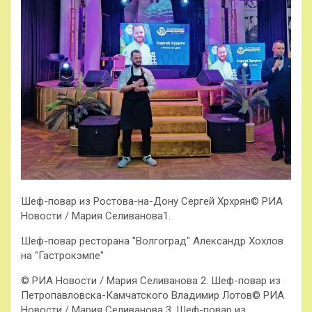
Шеф-повар из Ростова-на-Дону Сергей Хрхрян© РИА
Новости / Мария Селиванова1.
Шеф-повар ресторана "Волгоград" Александр Хохлов
на "Гастрокэмпе"
© РИА Новости / Мария Селиванова 2. Шеф-повар из
Петропавловска-Камчатского Владимир Лотов© РИА
Новости / Мария Селиванова 3. Шеф-повар из