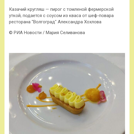
Казачий кругляш — пирог с томленой фермерской
уткой, подается с соусом из кваса от шеф-повара
ресторана "Волгоград" Александра Хохлова
© РИА Новости / Мария Селиванова