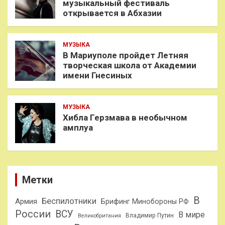
музыкальный фестиваль
открывается в Абхазии
МУЗЫКА
В Мариуполе пройдет Летняя
творческая школа от Академии
имени Гнесиных
МУЗЫКА
Хибла Герзмава в необычном
амплуа
Метки
В
Беспилотники
Армия
Брифинг Минобороны РФ
России
ВСУ
В мире
Владимир Путин
Великобритания