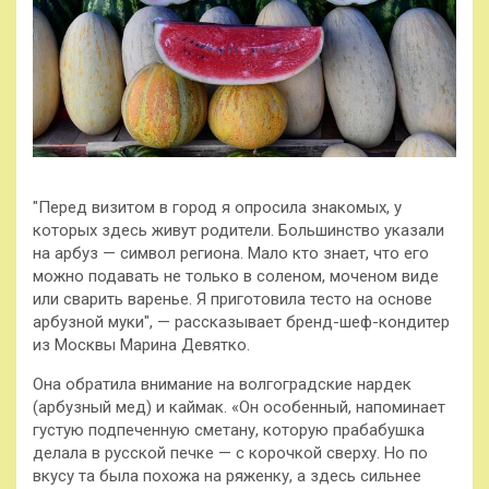
"Перед визитом в город я опросила знакомых, у
которых здесь живут родители. Большинство указали
на арбуз — символ региона. Мало кто знает, что его
можно подавать не только в соленом, моченом виде
или сварить варенье. Я приготовила тесто на основе
арбузной муки", — рассказывает бренд-шеф-кондитер
из Москвы Марина Девятко.
Она обратила внимание на волгоградские нардек
(арбузный мед) и каймак. «Он особенный, напоминает
густую подпеченную сметану, которую прабабушка
делала в русской печке — с корочкой сверху. Но по
вкусу та была похожа на ряженку, а здесь сильнее