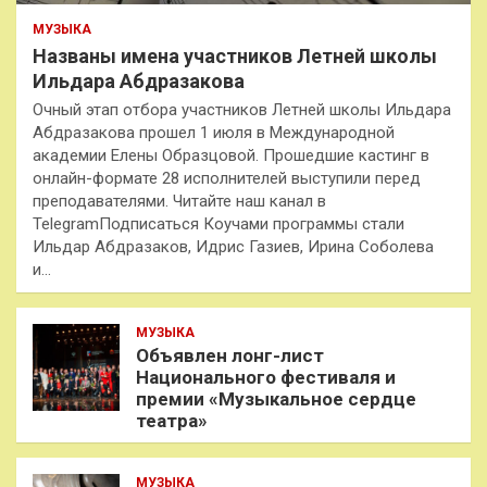
МУЗЫКА
Названы имена участников Летней школы
Ильдара Абдразакова
Очный этап отбора участников Летней школы Ильдара
Абдразакова прошел 1 июля в Международной
академии Елены Образцовой. Прошедшие кастинг в
онлайн-формате 28 исполнителей выступили перед
преподавателями. Читайте наш канал в
TelegramПодписаться Коучами программы стали
Ильдар Абдразаков, Идрис Газиев, Ирина Соболева
и…
МУЗЫКА
Объявлен лонг-лист
Национального фестиваля и
премии «Музыкальное сердце
театра»
МУЗЫКА