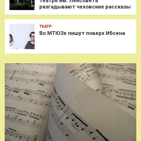
Театре им. Ленсовета
разгадывают чеховские рассказы
ТЕАТР
Во МТЮЗе пишут поверх Ибсена