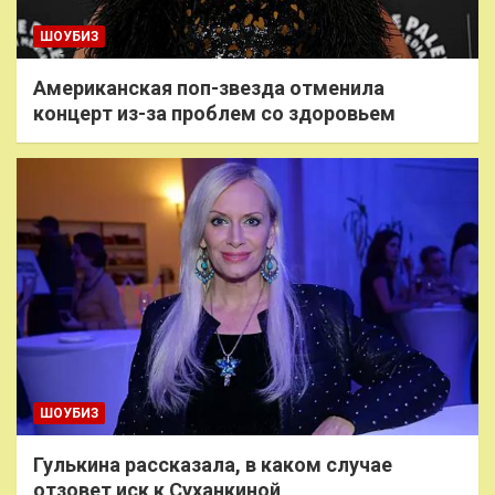
ШОУБИЗ
Американская поп-звезда отменила
концерт из-за проблем со здоровьем
ШОУБИЗ
Гулькина рассказала, в каком случае
отзовет иск к Суханкиной