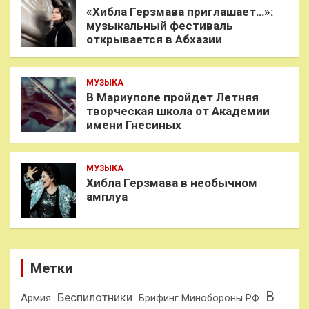
«Хибла Герзмава приглашает…»:
музыкальный фестиваль
открывается в Абхазии
МУЗЫКА
В Мариуполе пройдет Летняя
творческая школа от Академии
имени Гнесиных
МУЗЫКА
Хибла Герзмава в необычном
амплуа
Метки
В
Беспилотники
Армия
Брифинг Минобороны РФ