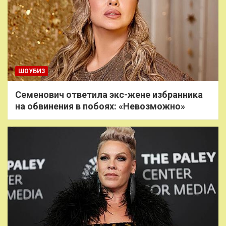
ШОУБИЗ
Семенович ответила экс-жене избранника
на обвинения в побоях: «Невозможно»