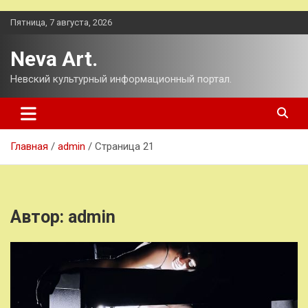
Перейти
Пятница, 7 августа, 2026
к
содержимому
Neva Art.
Невский культурный информационный портал.
Главная
admin
Страница 21
Автор:
admin