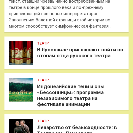
текст, ставший чрезвычайно востребованным на
театре в конце прошлого века и по-прежнему
привлекающий всё новых интерпретаторов.
Заполнению балетной страницы этой истории во
многом способствует симфоническая фантазия…
ТЕАТР
В Ярославле приглашают пойти по
стопам отца русского театра
ТЕАТР
Индонезийские тени и сны
«Бессонницы»: программа
независимого театра на
фестивале анимации
ТЕАТР
Лекарство от безысходности: в