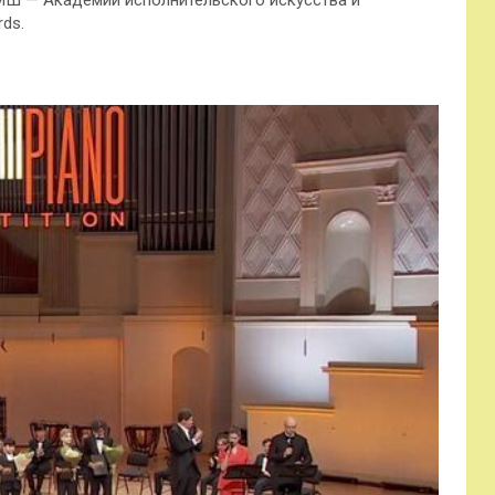
МШ — Академии исполнительского искусства и
ds.