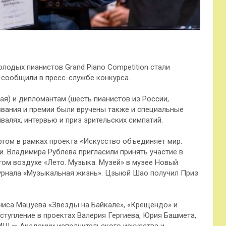
одых пианистов Grand Piano Competition стали
 сообщили в пресс-службе конкурса.
ая) и дипломантам (шесть пианистов из России,
звания и премии были вручены также и специальные
валях, интервью и приз зрительских симпатий.
ртом в рамках проекта «Искусство объединяет мир.
. Владимира Рублева пригласили принять участие в
том воздухе «Лето. Музыка. Музей» в музее Новый
журнала «Музыкальная жизнь». Цзыюй Шао получил Приз
ниса Мацуева «Звезды на Байкале», «Крещендо» и
ступление в проектах Валерия Гергиева, Юрия Башмета,