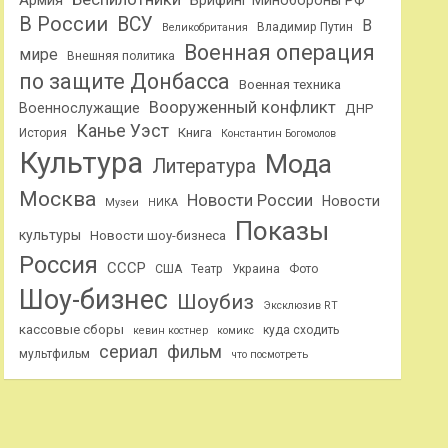
Армия
Брифинг Минобороны РФ
В России
ВСУ
В
Владимир Путин
Великобритания
Военная операция
мире
Внешняя политика
по защите Донбасса
Военная техника
Вооруженный конфликт
Военнослужащие
ДНР
Канье Уэст
Книга
История
Константин Богомолов
Культура
Мода
Литература
Москва
Новости России
Новости
Музеи
НИКА
Показы
культуры
Новости шоу-бизнеса
Россия
СССР
США
Театр
Украина
Фото
Шоу-бизнес
Шоубиз
Эксклюзив RT
кассовые сборы
куда сходить
кевин костнер
комикс
сериал
фильм
мультфильм
что посмотреть