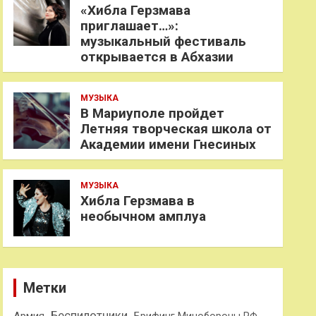
«Хибла Герзмава
приглашает…»:
музыкальный фестиваль
открывается в Абхазии
МУЗЫКА
В Мариуполе пройдет
Летняя творческая школа от
Академии имени Гнесиных
МУЗЫКА
Хибла Герзмава в
необычном амплуа
Метки
Беспилотники