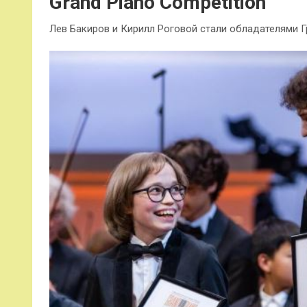
Grand Piano Competition
Лев Бакиров и Кирилл Роговой стали обладателями Гр