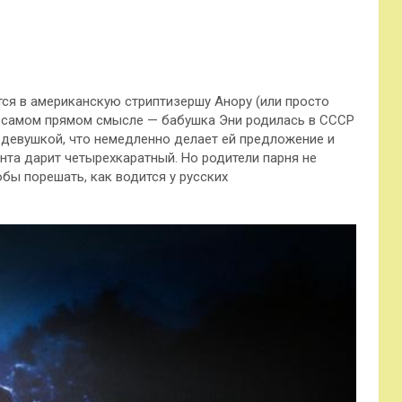
ся в американскую стриптизершу Анору (или просто
в самом прямом смысле — бабушка Эни родилась в СССР
н девушкой, что немедленно делает ей предложение и
нта дарит четырехкаратный. Но родители парня не
обы порешать, как водится у русских