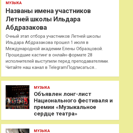
МУЗЫКА
Названы имена участников
Летней школы Ильдара
Абдразакова
Очный этап отбора участников Летней школы
Ильдара Абдразакова прошел 1 июля в
Международной академии Елены Образцовой.
Прошедшие кастинг в онлайн-формате 28
исполнителей выступили перед преподавателями.
Читайте наш канал в TelegramПодписаться…
МУЗЫКА
Объявлен лонг-лист
Национального фестиваля и
премии «Музыкальное
сердце театра»
МУЗЫКА