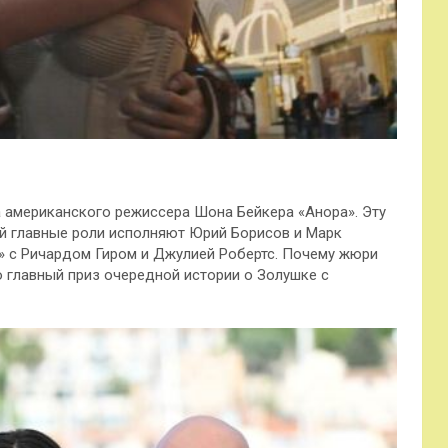
а американского режиссера Шона Бейкера «Анора». Эту
й главные роли исполняют Юрий Борисов и Марк
» с Ричардом Гиром и Джулией Робертс. Почему жюри
 главный приз очередной истории о Золушке с