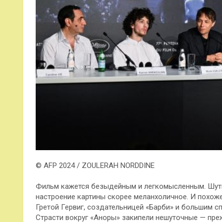
© AFP 2024 / ZOULERAH NORDDINE
Фильм кажется безыдейным и легкомысленным. Шутк
настроение картины скорее меланхоличное. И похоже
Гретой Гервиг, создательницей «Барби» и большим 
Страсти вокруг «Аноры» закипели нешуточные — преж