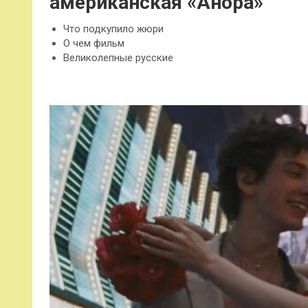
американская «Анора»
Что подкупило жюри
О чем фильм
Великолепные русские