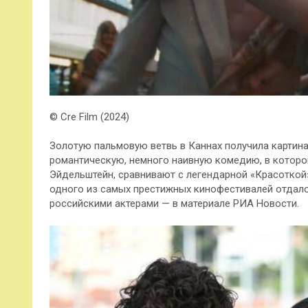
© Cre Film (2024)
Золотую пальмовую ветвь в Каннах получила картин
романтическую, немного наивную комедию, в которо
Эйдельштейн, сравнивают с легендарной «Красоткой
одного из самых престижных кинофестивалей отдало
российскими актерами — в материале РИА Новости.