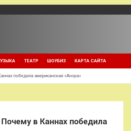
УЗЫКА
ТЕАТР
ШОУБИЗ
КАРТА САЙТА
Каннах победила американская «Анора»
 Почему в Каннах победила