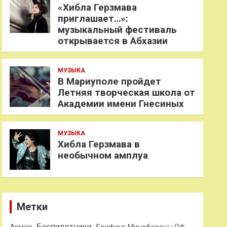
«Хибла Герзмава
приглашает…»:
музыкальный фестиваль
открывается в Абхазии
МУЗЫКА
В Мариуполе пройдет
Летняя творческая школа от
Академии имени Гнесиных
МУЗЫКА
Хибла Герзмава в
необычном амплуа
Метки
Беспилотники