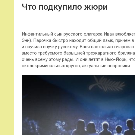
Что подкупило жюри
Инфантильный сын русского олигарха Иван влюбляет
Эни). Парочка быстро находит общий язык, причем 
и научила внучку русскому. Ваня настолько очарова
вместо требуемого барышней трехкаратного бриллиа
очень всему этому рады. И они летят в Нью-Йорк, чт
околокриминальных кругов, актуальные вопросики.