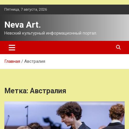
Перейти
Пятница, 7 августа, 2026
к
содержимому
Neva Art.
Невский культурный информационный портал.
Главная
Австралия
Метка:
Австралия