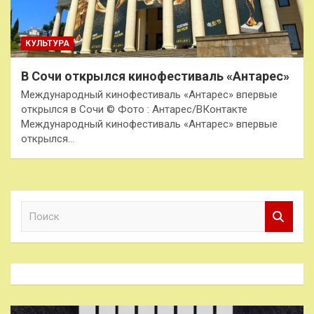
КУЛЬТУРА
В Сочи открылся кинофестиваль «Антарес»
Международный кинофестиваль «Антарес» впервые
открылся в Сочи © Фото : Антарес/ВКонтакте
Международный кинофестиваль «Антарес» впервые
открылся…
П
о
и
с
к