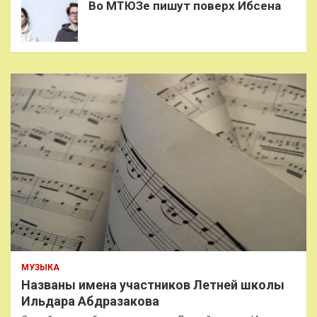
Во МТЮЗе пишут поверх Ибсена
МУЗЫКА
Названы имена участников Летней школы
Ильдара Абдразакова