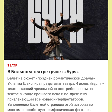
ТЕАТР
В Большом театре грянет «Буря»
Балет на сюжет «поздней романтической драмы»
Уильяма Шекспира представят завтра, 4 июля. «Буря» –
текст, ставший чрезвычайно востребованным на
театре в конце прошлого века и по-прежнему
привлекающий всё новых интерпретаторов.
Заполнению балетной страницы этой истории во
многом способствует симфоническая фантазия…