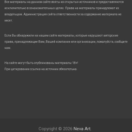
Все материалы на данном сайте взяты из открытых источников и предоставляются
исключительно в ознакомительных целях. Права на материалы принадлежат их
владельцам. Администрация сайта ответственности за содержание материала не
несет.
Если Вы обнаружили на нашем сайте материалы, которые нарушают авторские
права, принадлежащие Вам, Вашей компании или организации, пожалуйста, сообщите
нам.
На сайте могут быть опубликованы материалы 18+!
При цитировании ссылка на источник обязательна.
Copyright © 2026
Neva Art.