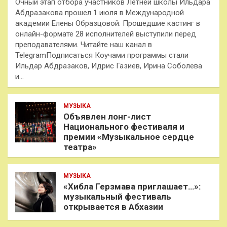
Очный этап отбора участников Летней школы Ильдара
Абдразакова прошел 1 июля в Международной
академии Елены Образцовой. Прошедшие кастинг в
онлайн-формате 28 исполнителей выступили перед
преподавателями. Читайте наш канал в
TelegramПодписаться Коучами программы стали
Ильдар Абдразаков, Идрис Газиев, Ирина Соболева
и…
МУЗЫКА
Объявлен лонг-лист
Национального фестиваля и
премии «Музыкальное сердце
театра»
МУЗЫКА
«Хибла Герзмава приглашает…»:
музыкальный фестиваль
открывается в Абхазии