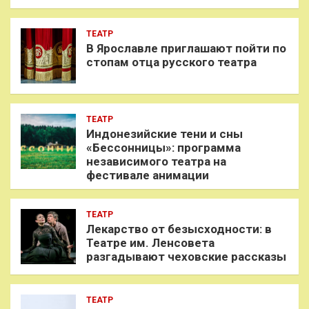
ТЕАТР
В Ярославле приглашают пойти по
стопам отца русского театра
ТЕАТР
Индонезийские тени и сны
«Бессонницы»: программа
независимого театра на
фестивале анимации
ТЕАТР
Лекарство от безысходности: в
Театре им. Ленсовета
разгадывают чеховские рассказы
ТЕАТР