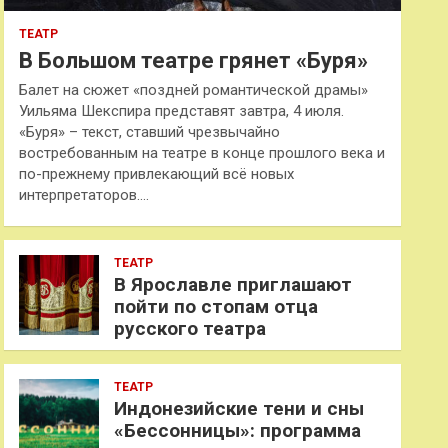
ТЕАТР
В Большом театре грянет «Буря»
Балет на сюжет «поздней романтической драмы»
Уильяма Шекспира представят завтра, 4 июля.
«Буря» – текст, ставший чрезвычайно
востребованным на театре в конце прошлого века и
по-прежнему привлекающий всё новых
интерпретаторов.…
ТЕАТР
В Ярославле приглашают
пойти по стопам отца
русского театра
ТЕАТР
Индонезийские тени и сны
«Бессонницы»: программа