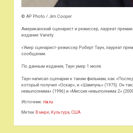
© AP Photo / Jim Cooper
Американский сценарист и режиссер, лауреат премии 
издание Variety.
«Умер сценарист-режиссер Роберт Таун, лауреат преми
сообщении.
По данным издания, Таун умер 1 июля.
Таун написал сценарии к таким фильмам, как «Последн
который получил «Оскар», и «Шампунь» (1975). Он т
невыполнима» (1996) и «Миссия невыполнима 2» (2000
Источник:
ria.ru
Метки:
В мире
,
Культура
,
США