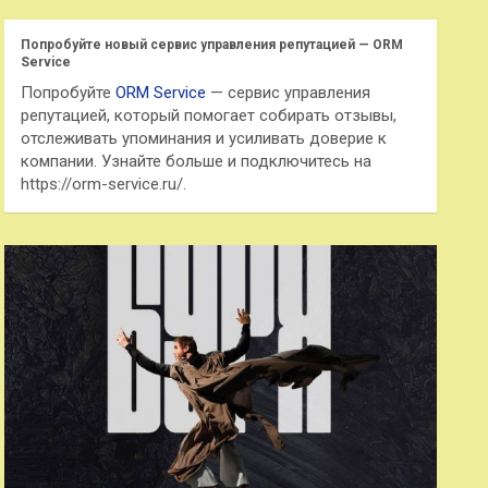
с
к
Попробуйте новый сервис управления репутацией — ORM
Service
Попробуйте
ORM Service
— сервис управления
репутацией, который помогает собирать отзывы,
отслеживать упоминания и усиливать доверие к
компании. Узнайте больше и подключитесь на
https://orm-service.ru/.