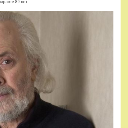
озрасте 89 лет