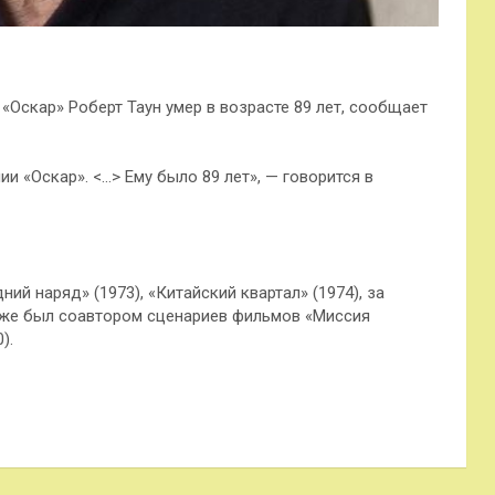
«Оскар» Роберт Таун умер в возрасте 89 лет, сообщает
и «Оскар». <…> Ему было 89 лет», — говорится в
ий наряд» (1973), «Китайский квартал» (1974), за
акже был соавтором сценариев фильмов «Миссия
).