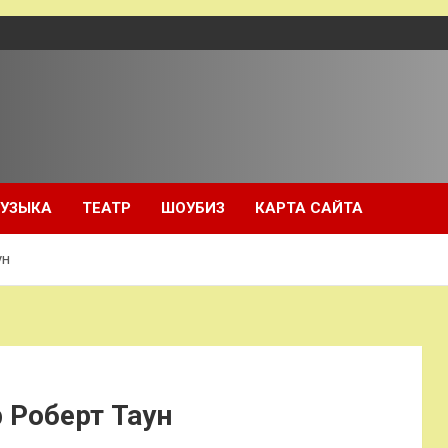
УЗЫКА
ТЕАТР
ШОУБИЗ
КАРТА САЙТА
ун
 Роберт Таун