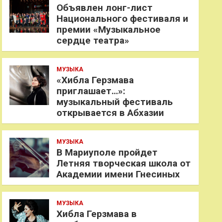
Объявлен лонг-лист
Национального фестиваля и
премии «Музыкальное
сердце театра»
МУЗЫКА
«Хибла Герзмава
приглашает…»:
музыкальный фестиваль
открывается в Абхазии
МУЗЫКА
В Мариуполе пройдет
Летняя творческая школа от
Академии имени Гнесиных
МУЗЫКА
Хибла Герзмава в