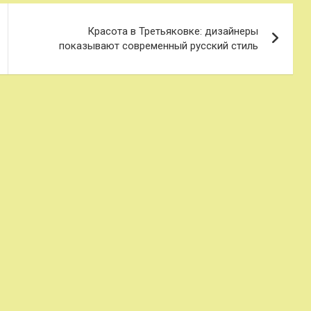
Красота в Третьяковке: дизайнеры
показывают современный русский стиль