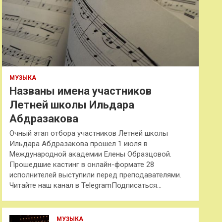
МУЗЫКА
Названы имена участников
Летней школы Ильдара
Абдразакова
Очный этап отбора участников Летней школы
Ильдара Абдразакова прошел 1 июля в
Международной академии Елены Образцовой.
Прошедшие кастинг в онлайн-формате 28
исполнителей выступили перед преподавателями.
Читайте наш канал в TelegramПодписаться…
МУЗЫКА