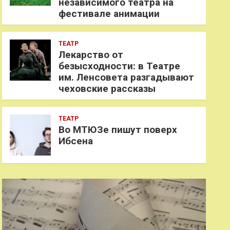
независимого театра на
фестивале анимации
ТЕАТР
Лекарство от
безысходности: в Театре
им. Ленсовета разгадывают
чеховские рассказы
ТЕАТР
Во МТЮЗе пишут поверх
Ибсена