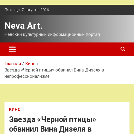
Перейти
Пятница, 7 августа, 2026
к
содержимому
Neva Art.
Невский культурный информационный портал.
Главная
Кино
Звезда «Черной птицы» обвинил Вина Дизеля в
непрофессионализме
КИНО
Звезда «Черной птицы»
обвинил Вина Дизеля в