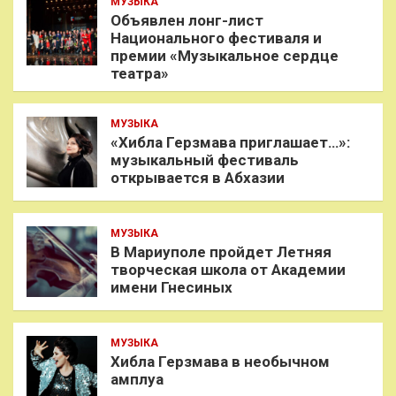
МУЗЫКА
Объявлен лонг-лист
Национального фестиваля и
премии «Музыкальное сердце
театра»
МУЗЫКА
«Хибла Герзмава приглашает…»:
музыкальный фестиваль
открывается в Абхазии
МУЗЫКА
В Мариуполе пройдет Летняя
творческая школа от Академии
имени Гнесиных
МУЗЫКА
Хибла Герзмава в необычном
амплуа