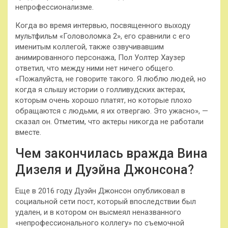
непрофессионализме.
Когда во время интервью, посвященного выходу
мультфильм «Головоломка 2», его сравнили с его
именитым коллегой, также озвучивавшим
анимированного персонажа, Пол Уолтер Хаузер
ответил, что между ними нет ничего общего.
«Пожалуйста, не говорите такого. Я люблю людей, но
когда я слышу истории о голливудских актерах,
которым очень хорошо платят, но которые плохо
обращаются с людьми, я их отвергаю. Это ужасно», —
сказал он. Отметим, что актеры никогда не работали
вместе.
Чем закончилась вражда Вина
Дизеля и Дуэйна Джонсона?
Еще в 2016 году Дуэйн Джонсон опубликовал в
социальной сети пост, который впоследствии был
удален, и в котором он высмеял неназванного
«непрофессионального коллегу» по съемочной