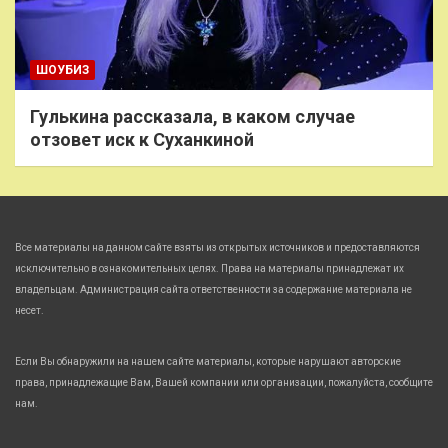
ШОУБИЗ
Гулькина рассказала, в каком случае
отзовет иск к Суханкиной
Все материалы на данном сайте взяты из открытых источников и предоставляются
исключительно в ознакомительных целях. Права на материалы принадлежат их
владельцам. Администрация сайта ответственности за содержание материала не
несет.
Если Вы обнаружили на нашем сайте материалы, которые нарушают авторские
права, принадлежащие Вам, Вашей компании или организации, пожалуйста, сообщите
нам.