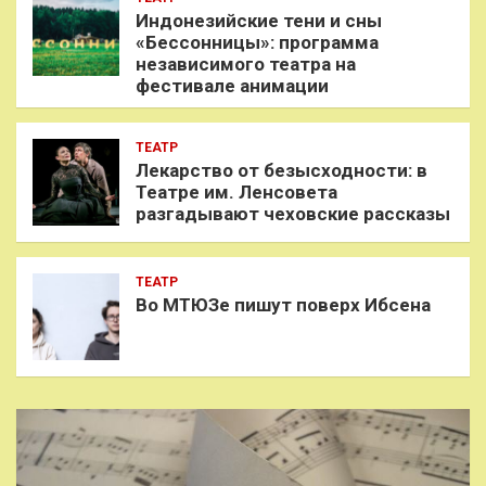
Индонезийские тени и сны
«Бессонницы»: программа
независимого театра на
фестивале анимации
ТЕАТР
Лекарство от безысходности: в
Театре им. Ленсовета
разгадывают чеховские рассказы
ТЕАТР
Во МТЮЗе пишут поверх Ибсена