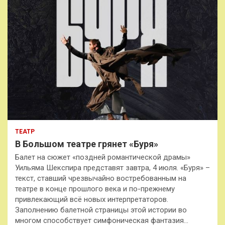
ТЕАТР
В Большом театре грянет «Буря»
Балет на сюжет «поздней романтической драмы»
Уильяма Шекспира представят завтра, 4 июля. «Буря» –
текст, ставший чрезвычайно востребованным на
театре в конце прошлого века и по-прежнему
привлекающий всё новых интерпретаторов.
Заполнению балетной страницы этой истории во
многом способствует симфоническая фантазия…