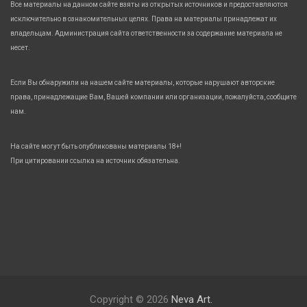
Все материалы на данном сайте взяты из открытых источников и предоставляются
исключительно в ознакомительных целях. Права на материалы принадлежат их
владельцам. Администрация сайта ответственности за содержание материала не
несет.
Если Вы обнаружили на нашем сайте материалы, которые нарушают авторские
права, принадлежащие Вам, Вашей компании или организации, пожалуйста, сообщите
нам.
На сайте могут быть опубликованы материалы 18+!
При цитировании ссылка на источник обязательна.
Copyright © 2026
Neva Art.