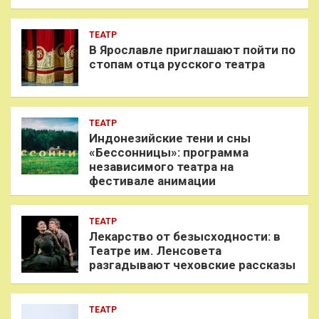
ТЕАТР
В Ярославле приглашают пойти по
стопам отца русского театра
ТЕАТР
Индонезийские тени и сны
«Бессонницы»: программа
независимого театра на
фестивале анимации
ТЕАТР
Лекарство от безысходности: в
Театре им. Ленсовета
разгадывают чеховские рассказы
ТЕАТР