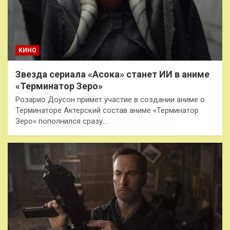
КИНО
Звезда сериала «Асока» станет ИИ в аниме
«Терминатор Зеро»
Розарио Доусон примет участие в создании аниме о
Терминаторе Актерский состав аниме «Терминатор
Зеро» пополнился сразу…