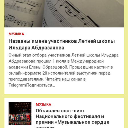
МУЗЫКА
Названы имена участников Летней школы
Ильдара Абдразакова
Очный этап отбора участников Летней школы Ильдара
Абдразакова прошел 1 июля в Международной
академии Елены Образцовой. Прошедшие кастинг в
онлайн-формате 28 исполнителей выступили перед
преподавателями. Читайте наш канал в
TelegramПодписаться…
МУЗЫКА
Объявлен лонг-лист
Национального фестиваля и
премии «Музыкальное сердце
театра»