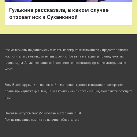
Гулькина рассказала, в каком случае
отзовет иск к Суханкиной
Все материалы на данном сайте взяты из открытых источников и предоставляются
исключительно в ознакомительных целях. Права на материалы принадлежат их
владельцам. Администрация сайта ответственности за содержание материала не
несет.
Если Вы обнаружили на нашем сайте материалы, которые нарушают авторские
права, принадлежащие Вам, Вашей компании или организации, пожалуйста, сообщите
нам.
На сайте могут быть опубликованы материалы 18+!
При цитировании ссылка на источник обязательна.