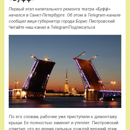
Первый этап капитального ремонта театра «Буфф»
начался в Санкт-Петербурге. Об этом в Telegram-канале
сообщил вице-губернатор города Борис Пиотровский.
Читайте наш канал в TelegramПодписаться
По его словам, рабочие уже приступили к демонтажу
крыши. Ее полностью заменят и утеплят. Пиотровский
отметил, что во время сильных дождей верхний этаж