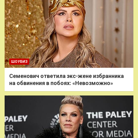
ШОУБИЗ
Семенович ответила экс-жене избранника
на обвинения в побоях: «Невозможно»