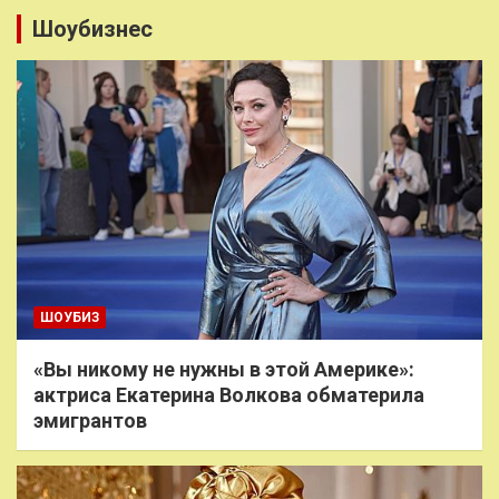
Шоубизнес
ШОУБИЗ
«Вы никому не нужны в этой Америке»:
актриса Екатерина Волкова обматерила
эмигрантов