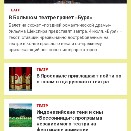
ТЕАТР
В Большом театре грянет «Буря»
Балет на сюжет «поздней романтической драмы»
Уильяма Шекспира представят завтра, 4 июля. «Буря» –
текст, ставший чрезвычайно востребованным на
театре в конце прошлого века и по-прежнему
привлекающий всё новых интерпретаторов.…
ТЕАТР
В Ярославле приглашают пойти по
стопам отца русского театра
ТЕАТР
Индонезийские тени и сны
«Бессонницы»: программа
независимого театра на
фестивале анимации