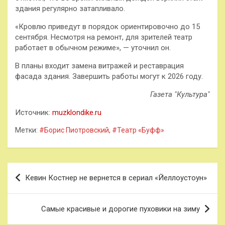
здания регулярно затапливало.
«Кровлю приведут в порядок ориентировочно до 15
сентября. Несмотря на ремонт, для зрителей театр
работает в обычном режиме», — уточнил он.
В планы входит замена витражей и реставрация
фасада здания. Завершить работы могут к 2026 году.
Газета "Культура"
Источник:
muzklondike.ru
Метки:
#Борис Пиотровский
,
#Театр «Буфф»
Навигация
Кевин Костнер не вернется в сериал «Йеллоустоун»
по
записям
Самые красивые и дорогие пуховики на зиму