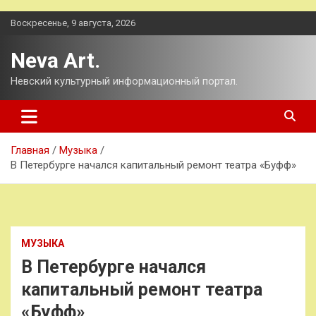
Перейти
Воскресенье, 9 августа, 2026
к
содержимому
Neva Art.
Невский культурный информационный портал.
Главная
Музыка
В Петербурге начался капитальный ремонт театра «Буфф»
МУЗЫКА
В Петербурге начался
капитальный ремонт театра
«Буфф»