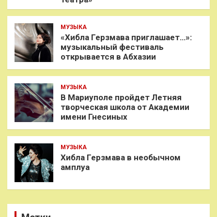
МУЗЫКА
«Хибла Герзмава приглашает…»:
музыкальный фестиваль
открывается в Абхазии
МУЗЫКА
В Мариуполе пройдет Летняя
творческая школа от Академии
имени Гнесиных
МУЗЫКА
Хибла Герзмава в необычном
амплуа