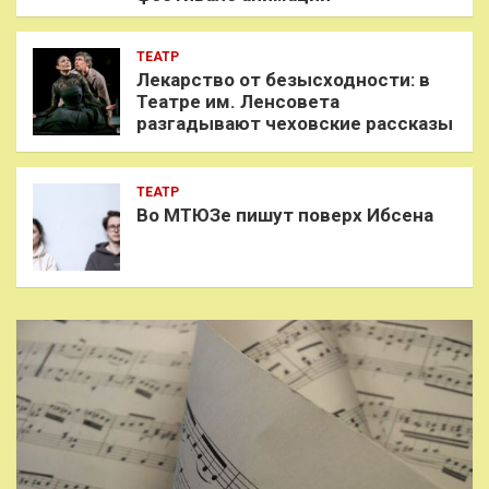
ТЕАТР
Лекарство от безысходности: в
Театре им. Ленсовета
разгадывают чеховские рассказы
ТЕАТР
Во МТЮЗе пишут поверх Ибсена