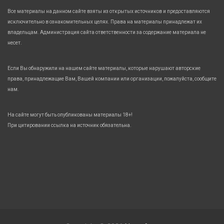
Все материалы на данном сайте взяты из открытых источников и предоставляются
исключительно в ознакомительных целях. Права на материалы принадлежат их
владельцам. Администрация сайта ответственности за содержание материала не
несет.
Если Вы обнаружили на нашем сайте материалы, которые нарушают авторские
права, принадлежащие Вам, Вашей компании или организации, пожалуйста, сообщите
нам.
На сайте могут быть опубликованы материалы 18+!
При цитировании ссылка на источник обязательна.