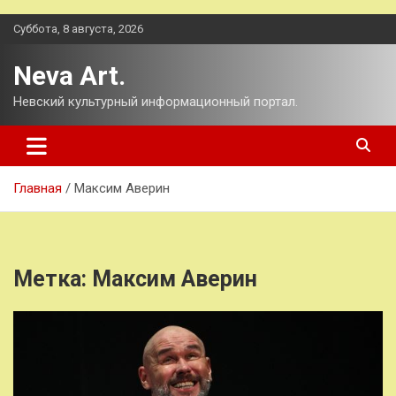
Перейти
Суббота, 8 августа, 2026
к
содержимому
Neva Art.
Невский культурный информационный портал.
Главная
Максим Аверин
Метка:
Максим Аверин