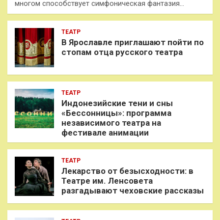
многом способствует симфоническая фантазия…
ТЕАТР
В Ярославле приглашают пойти по
стопам отца русского театра
ТЕАТР
Индонезийские тени и сны
«Бессонницы»: программа
независимого театра на
фестивале анимации
ТЕАТР
Лекарство от безысходности: в
Театре им. Ленсовета
разгадывают чеховские рассказы