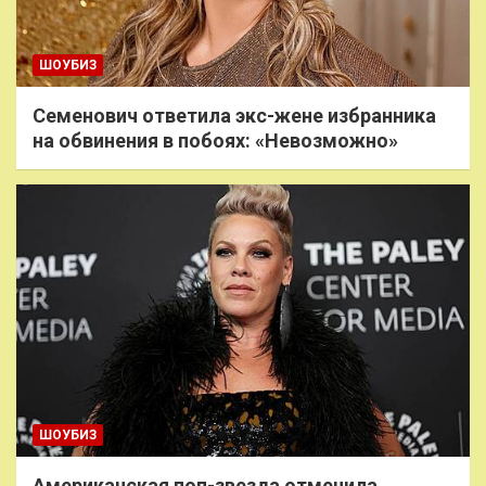
ШОУБИЗ
Семенович ответила экс-жене избранника
на обвинения в побоях: «Невозможно»
ШОУБИЗ
Американская поп-звезда отменила