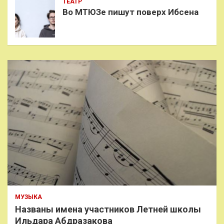
ТЕАТР
Во МТЮЗе пишут поверх Ибсена
МУЗЫКА
Названы имена участников Летней школы
Ильдара Абдразакова