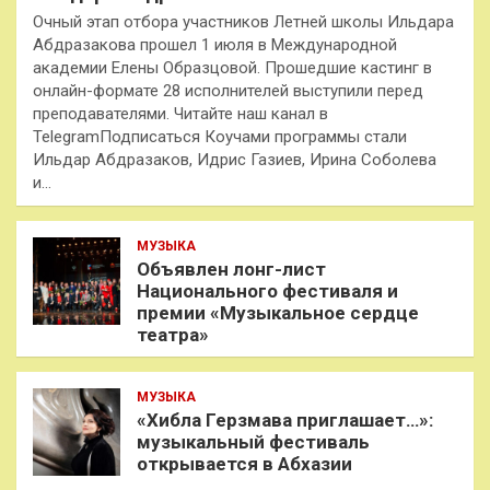
Очный этап отбора участников Летней школы Ильдара
Абдразакова прошел 1 июля в Международной
академии Елены Образцовой. Прошедшие кастинг в
онлайн-формате 28 исполнителей выступили перед
преподавателями. Читайте наш канал в
TelegramПодписаться Коучами программы стали
Ильдар Абдразаков, Идрис Газиев, Ирина Соболева
и…
МУЗЫКА
Объявлен лонг-лист
Национального фестиваля и
премии «Музыкальное сердце
театра»
МУЗЫКА
«Хибла Герзмава приглашает…»:
музыкальный фестиваль
открывается в Абхазии