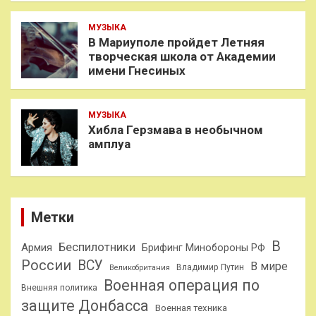
МУЗЫКА
В Мариуполе пройдет Летняя
творческая школа от Академии
имени Гнесиных
МУЗЫКА
Хибла Герзмава в необычном
амплуа
Метки
В
Беспилотники
Армия
Брифинг Минобороны РФ
России
ВСУ
В мире
Владимир Путин
Великобритания
Военная операция по
Внешняя политика
защите Донбасса
Военная техника