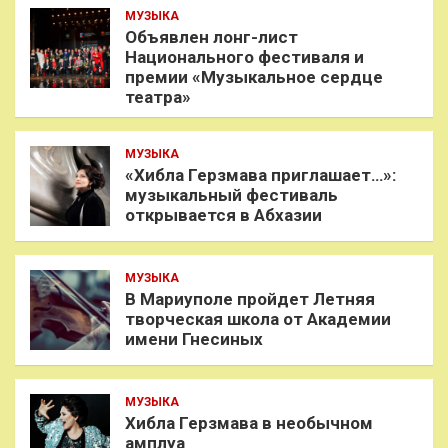
МУЗЫКА
Объявлен лонг-лист
Национального фестиваля и
премии «Музыкальное сердце
театра»
МУЗЫКА
«Хибла Герзмава приглашает…»:
музыкальный фестиваль
открывается в Абхазии
МУЗЫКА
В Мариуполе пройдет Летняя
творческая школа от Академии
имени Гнесиных
МУЗЫКА
Хибла Герзмава в необычном
амплуа