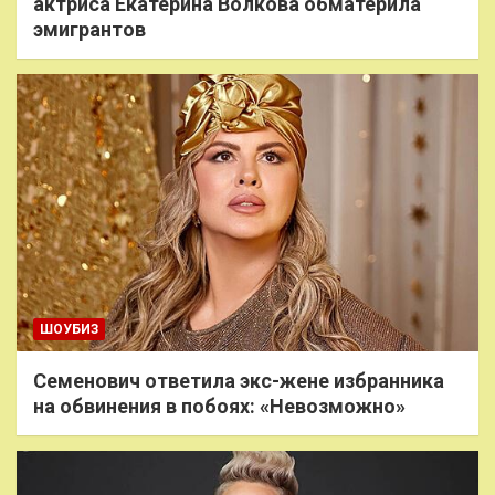
актриса Екатерина Волкова обматерила
эмигрантов
ШОУБИЗ
Семенович ответила экс-жене избранника
на обвинения в побоях: «Невозможно»