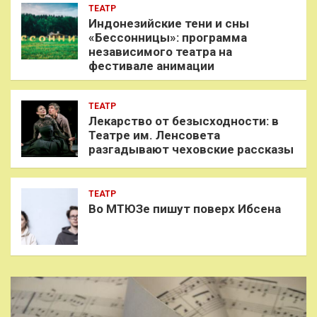
ТЕАТР
Индонезийские тени и сны
«Бессонницы»: программа
независимого театра на
фестивале анимации
ТЕАТР
Лекарство от безысходности: в
Театре им. Ленсовета
разгадывают чеховские рассказы
ТЕАТР
Во МТЮЗе пишут поверх Ибсена