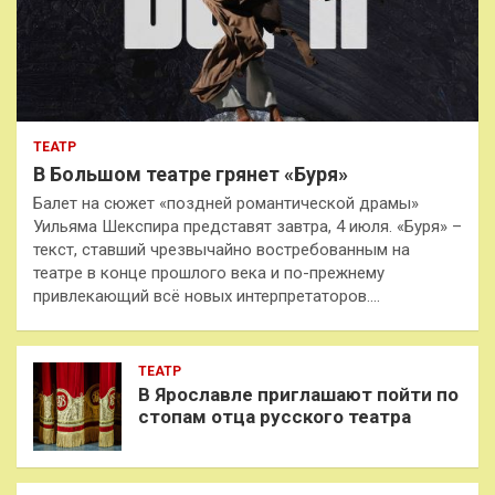
ТЕАТР
В Большом театре грянет «Буря»
Балет на сюжет «поздней романтической драмы»
Уильяма Шекспира представят завтра, 4 июля. «Буря» –
текст, ставший чрезвычайно востребованным на
театре в конце прошлого века и по-прежнему
привлекающий всё новых интерпретаторов.…
ТЕАТР
В Ярославле приглашают пойти по
стопам отца русского театра