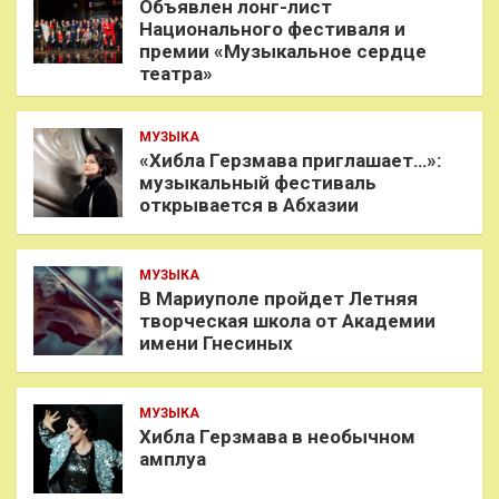
Объявлен лонг-лист
Национального фестиваля и
премии «Музыкальное сердце
театра»
МУЗЫКА
«Хибла Герзмава приглашает…»:
музыкальный фестиваль
открывается в Абхазии
МУЗЫКА
В Мариуполе пройдет Летняя
творческая школа от Академии
имени Гнесиных
МУЗЫКА
Хибла Герзмава в необычном
амплуа