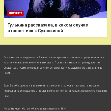
ШОУБИЗ
Гулькина рассказала, в каком случае
отзовет иск к Суханкиной
Все материалы на данном сайте взяты из открытых источников и предоставляются
исключительно в ознакомительных целях. Права на материалы принадлежат их
владельцам. Администрация сайта ответственности за содержание материала не
несет.
Если Вы обнаружили на нашем сайте материалы, которые нарушают авторские
права, принадлежащие Вам, Вашей компании или организации, пожалуйста, сообщите
нам.
На сайте могут быть опубликованы материалы 18+!