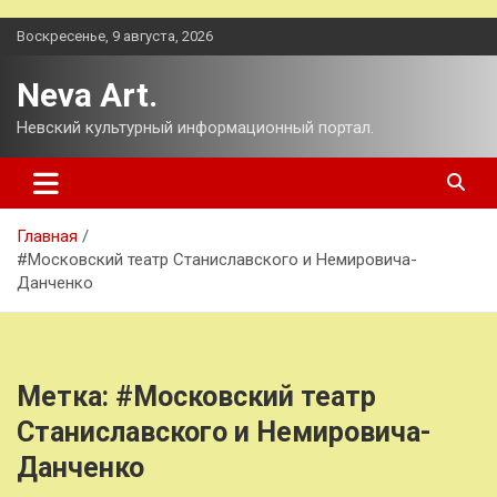
Перейти
Воскресенье, 9 августа, 2026
к
содержимому
Neva Art.
Невский культурный информационный портал.
Главная
#Московский театр Станиславского и Немировича-
Данченко
Метка:
#Московский театр
Станиславского и Немировича-
Данченко