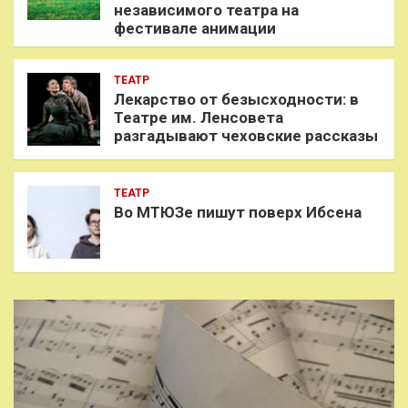
независимого театра на
фестивале анимации
ТЕАТР
Лекарство от безысходности: в
Театре им. Ленсовета
разгадывают чеховские рассказы
ТЕАТР
Во МТЮЗе пишут поверх Ибсена