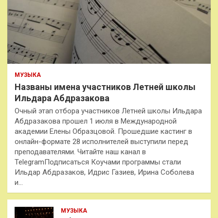
МУЗЫКА
Названы имена участников Летней школы
Ильдара Абдразакова
Очный этап отбора участников Летней школы Ильдара
Абдразакова прошел 1 июля в Международной
академии Елены Образцовой. Прошедшие кастинг в
онлайн-формате 28 исполнителей выступили перед
преподавателями. Читайте наш канал в
TelegramПодписаться Коучами программы стали
Ильдар Абдразаков, Идрис Газиев, Ирина Соболева
и…
МУЗЫКА