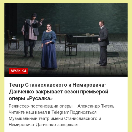
МУЗЫКА
Театр Станиславского и Немировича-
Данченко закрывает сезон премьерой
оперы «Русалка»
Режиссер-постановщик оперы – Александр Титель.
Читайте наш канал в TelegramПодписаться
Музыкальный театр имени Станиславского и
Немировича-Данченко завершает…