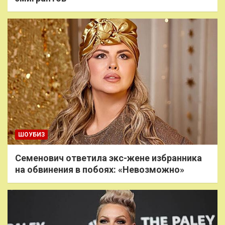
ШОУБИЗ
Семенович ответила экс-жене избранника
на обвинения в побоях: «Невозможно»