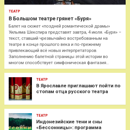
ТЕАТР
В Большом театре грянет «Буря»
Балет на сюжет «поздней романтической драмы»
Уильяма Шекспира представят завтра, 4 июля. «Буря» –
текст, ставший чрезвычайно востребованным на
театре в конце прошлого века и по-прежнему
привлекающий всё новых интерпретаторов.
Заполнению балетной страницы этой истории во
многом способствует симфоническая фантазия…
ТЕАТР
В Ярославле приглашают пойти по
стопам отца русского театра
ТЕАТР
Индонезийские тени и сны
«Бессонницы»: программа