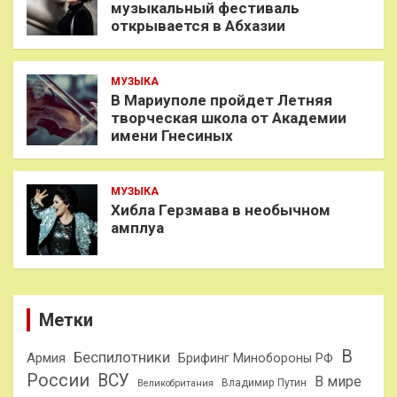
музыкальный фестиваль
открывается в Абхазии
МУЗЫКА
В Мариуполе пройдет Летняя
творческая школа от Академии
имени Гнесиных
МУЗЫКА
Хибла Герзмава в необычном
амплуа
Метки
В
Беспилотники
Армия
Брифинг Минобороны РФ
России
ВСУ
В мире
Владимир Путин
Великобритания