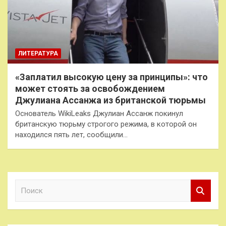
ЛИТЕРАТУРА
«Заплатил высокую цену за принципы»: что
может стоять за освобождением
Джулиана Ассанжа из британской тюрьмы
Основатель WikiLeaks Джулиан Ассанж покинул
британскую тюрьму строгого режима, в которой он
находился пять лет, сообщили…
П
о
и
с