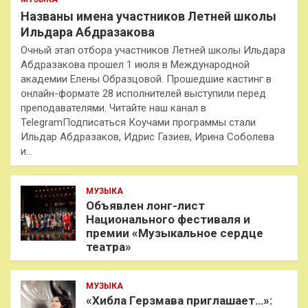
Названы имена участников Летней школы
Ильдара Абдразакова
Очный этап отбора участников Летней школы Ильдара
Абдразакова прошел 1 июля в Международной
академии Елены Образцовой. Прошедшие кастинг в
онлайн-формате 28 исполнителей выступили перед
преподавателями. Читайте наш канал в
TelegramПодписаться Коучами программы стали
Ильдар Абдразаков, Идрис Газиев, Ирина Соболева
и…
МУЗЫКА
Объявлен лонг-лист
Национального фестиваля и
премии «Музыкальное сердце
театра»
МУЗЫКА
«Хибла Герзмава приглашает…»: