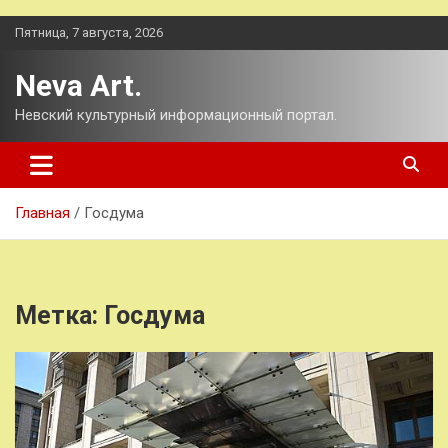
Перейти
Пятница, 7 августа, 2026
к
содержимому
Neva Art.
Невский культурный информационный портал.
Главная
Госдума
Метка:
Госдума