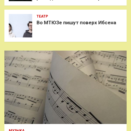
ТЕАТР
Во МТЮЗе пишут поверх Ибсена
МУЗЫКА