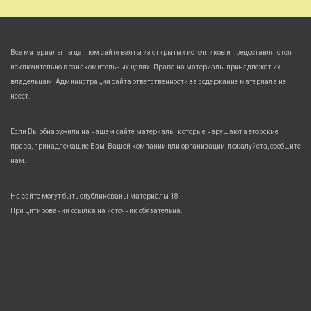
Все материалы на данном сайте взяты из открытых источников и предоставляются
исключительно в ознакомительных целях. Права на материалы принадлежат их
владельцам. Администрация сайта ответственности за содержание материала не
несет.
Если Вы обнаружили на нашем сайте материалы, которые нарушают авторские
права, принадлежащие Вам, Вашей компании или организации, пожалуйста, сообщите
нам.
На сайте могут быть опубликованы материалы 18+!
При цитировании ссылка на источник обязательна.